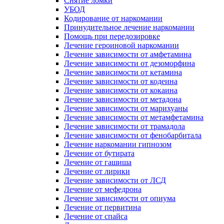
Снятие ломки
УБОД
Кодирование от наркомании
Принудительное лечение наркомании
Помощь при передозировке
Лечение героиновой наркомании
Лечение зависимости от амфетамина
Лечение зависимости от дезоморфина
Лечение зависимости от кетамина
Лечение зависимости от кодеина
Лечение зависимости от кокаина
Лечение зависимости от метадона
Лечение зависимости от марихуаны
Лечение зависимости от метамфетамина
Лечение зависимости от трамадола
Лечение зависимости от фенобарбитала
Лечение наркомании гипнозом
Лечение от бутирата
Лечение от гашиша
Лечение от лирики
Лечение зависимости от ЛСД
Лечение от мефедрона
Лечение зависимости от опиума
Лечение от первитина
Лечение от спайса