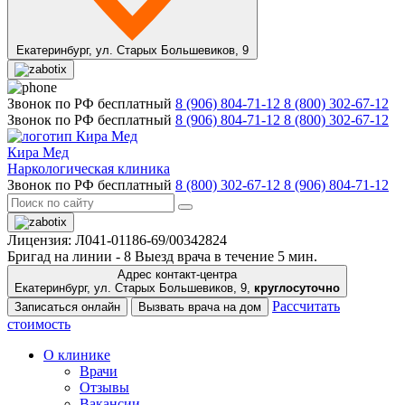
Екатеринбург,
ул. Старых Большевиков, 9
Звонок по РФ бесплатный
8 (906) 804-71-12
8 (800) 302-67-12
Звонок по РФ бесплатный
8 (906) 804-71-12
8 (800) 302-67-12
Кира Мед
Наркологическая клиника
Звонок по РФ бесплатный
8 (800) 302-67-12
8 (906) 804-71-12
Лицензия: Л041-01186-69/00342824
Бригад на линии -
8
Выезд врача в течение 5 мин.
Адрес контакт-центра
Екатеринбург, ул. Старых Большевиков, 9,
круглосуточно
Рассчитать
Записаться онлайн
Вызвать врача на дом
стоимость
О клинике
Врачи
Отзывы
Вакансии