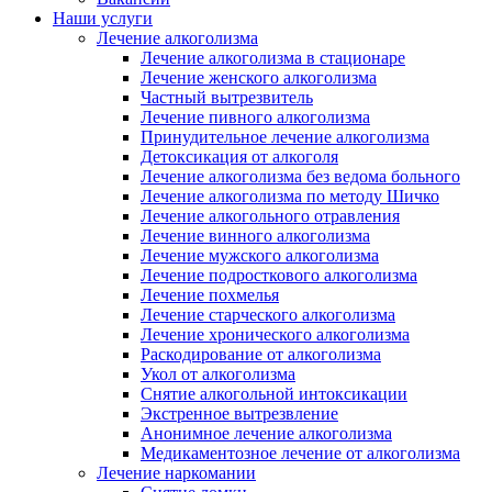
Наши услуги
Лечение алкоголизма
Лечение алкоголизма в стационаре
Лечение женского алкоголизма
Частный вытрезвитель
Лечение пивного алкоголизма
Принудительное лечение алкоголизма
Детоксикация от алкоголя
Лечение алкоголизма без ведома больного
Лечение алкоголизма по методу Шичко
Лечение алкогольного отравления
Лечение винного алкоголизма
Лечение мужского алкоголизма
Лечение подросткового алкоголизма
Лечение похмелья
Лечение старческого алкоголизма
Лечение хронического алкоголизма
Раскодирование от алкоголизма
Укол от алкоголизма
Снятие алкогольной интоксикации
Экстренное вытрезвление
Анонимное лечение алкоголизма
Медикаментозное лечение от алкоголизма
Лечение наркомании