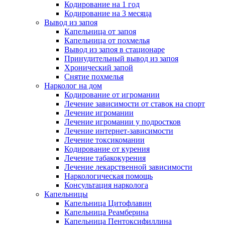
Кодирование на 1 год
Кодирование на 3 месяца
Вывод из запоя
Капельница от запоя
Капельница от похмелья
Вывод из запоя в стационаре
Принудительный вывод из запоя
Хронический запой
Снятие похмелья
Нарколог на дом
Кодирование от игромании
Лечение зависимости от ставок на спорт
Лечение игромании
Лечение игромании у подростков
Лечение интернет-зависимости
Лечение токсикомании
Кодирование от курения
Лечение табакокурения
Лечение лекарственной зависимости
Наркологическая помощь
Консультация нарколога
Капельницы
Капельница Цитофлавин
Капельница Реамберина
Капельница Пентоксифиллина