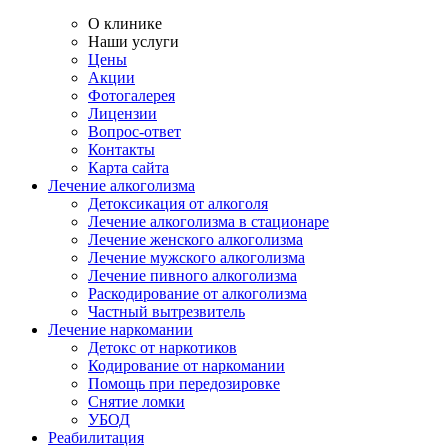
О клинике
Наши услуги
Цены
Акции
Фотогалерея
Лицензии
Вопрос-ответ
Контакты
Карта сайта
Лечение алкоголизма
Детоксикация от алкоголя
Лечение алкоголизма в стационаре
Лечение женского алкоголизма
Лечение мужского алкоголизма
Лечение пивного алкоголизма
Раскодирование от алкоголизма
Частный вытрезвитель
Лечение наркомании
Детокс от наркотиков
Кодирование от наркомании
Помощь при передозировке
Снятие ломки
УБОД
Реабилитация