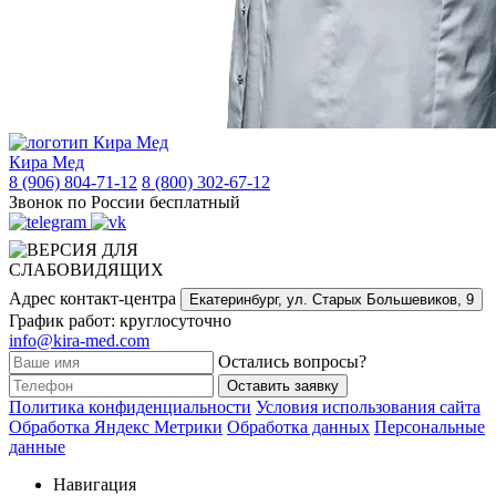
Кира Мед
8 (906) 804-71-12
8 (800) 302-67-12
Звонок по России бесплатный
Адрес контакт-центра
Екатеринбург,
ул. Старых Большевиков, 9
График работ: круглосуточно
info@kira-med.com
Остались вопросы?
Оставить заявку
Политика конфиденциальности
Условия использования сайта
Обработка Яндекс Метрики
Обработка данных
Персональные
данные
Навигация