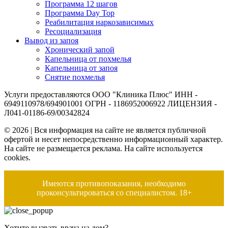
Программа 12 шагов
Программа Day Top
Реабилитация наркозависимых
Ресоциализация
Вывод из запоя
Хронический запой
Капельница от похмелья
Капельница от запоя
Снятие похмелья
Услуги предоставляются ООО "Клиника Плюс" ИНН -
6949110978/694901001 ОГРН - 1186952006922 ЛИЦЕНЗИЯ -
Л041-01186-69/00342824
© 2026 | Вся информация на сайте не является публичной
офертой и несет непосредственно информационный характер.
На сайте не размещается реклама. На сайте используется
cookies.
Имеются противопоказания, необходимо
проконсультироваться со специалистом. 18+
Хотите вызвать врача на дом?