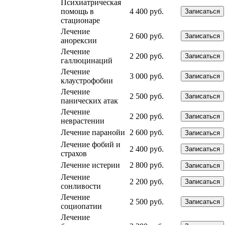
Психиатрическая
помощь в
4 400 руб.
Записаться
стационаре
Лечение
2 600 руб.
Записаться
анорексии
Лечение
2 200 руб.
Записаться
галлюцинаций
Лечение
3 000 руб.
Записаться
клаустрофобии
Лечение
2 500 руб.
Записаться
панических атак
Лечение
2 200 руб.
Записаться
неврастении
Лечение паранойи
2 600 руб.
Записаться
Лечение фобий и
2 400 руб.
Записаться
страхов
Лечение истерии
2 800 руб.
Записаться
Лечение
2 200 руб.
Записаться
сонливости
Лечение
2 500 руб.
Записаться
социопатии
Лечение