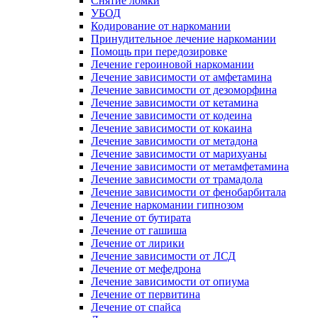
Снятие ломки
УБОД
Кодирование от наркомании
Принудительное лечение наркомании
Помощь при передозировке
Лечение героиновой наркомании
Лечение зависимости от амфетамина
Лечение зависимости от дезоморфина
Лечение зависимости от кетамина
Лечение зависимости от кодеина
Лечение зависимости от кокаина
Лечение зависимости от метадона
Лечение зависимости от марихуаны
Лечение зависимости от метамфетамина
Лечение зависимости от трамадола
Лечение зависимости от фенобарбитала
Лечение наркомании гипнозом
Лечение от бутирата
Лечение от гашиша
Лечение от лирики
Лечение зависимости от ЛСД
Лечение от мефедрона
Лечение зависимости от опиума
Лечение от первитина
Лечение от спайса