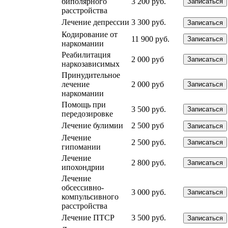
биполярного
3 200 руб.
Записаться
расстройства
Лечение депрессии
3 300 руб.
Записаться
Кодирование от
11 900 руб.
Записаться
наркомании
Реабилитация
2 000 руб
Записаться
наркозависимых
Принудительное
лечение
2 000 руб
Записаться
наркомании
Помощь при
3 500 руб.
Записаться
передозировке
Лечение булимии
2 500 руб
Записаться
Лечение
2 500 руб.
Записаться
гипомании
Лечение
2 800 руб.
Записаться
ипохондрии
Лечение
обсессивно-
3 000 руб.
Записаться
компульсивного
расстройства
Лечение ПТСР
3 500 руб.
Записаться