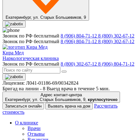
Екатеринбург,
ул. Старых Большевиков, 9
Звонок по РФ бесплатный
8 (906) 804-71-12
8 (800) 302-67-12
Звонок по РФ бесплатный
8 (906) 804-71-12
8 (800) 302-67-12
Кира Мед
Наркологическая клиника
Звонок по РФ бесплатный
8 (800) 302-67-12
8 (906) 804-71-12
Лицензия: Л041-01186-69/00342824
Бригад на линии -
8
Выезд врача в течение 5 мин.
Адрес контакт-центра
Екатеринбург, ул. Старых Большевиков, 9,
круглосуточно
Рассчитать
Записаться онлайн
Вызвать врача на дом
стоимость
О клинике
Врачи
Отзывы
Вакансии