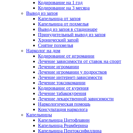
Кодирование на 1 год
Кодирование на 3 месяца
Вывод из запоя
Капельница от запоя
Капельница от похмелья
Вывод из запоя в стационаре
Принудительный вывод из запоя
Хронический запой
Снятие похмелья
Нарколог на дом
Кодирование от игромании
Лечение зависимости от ставок на спорт
Лечение игромании
Лечение игромании у подростков
Лечение интернет-зависимости
Лечение токсикомании
Кодирование от курения
Лечение табакокурения
Лечение лекарственной зависимости
Наркологическая помощь
Консультация нарколога
Капельницы
Капельница Цитофлавин
Капельница Реамберина
Капельница Пентоксифиллина