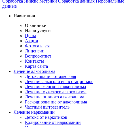
Обработка Яндекс Метрики
Обработка данных
Персональные
данные
Навигация
О клинике
Наши услуги
Цены
Акции
Фотогалерея
Лицензии
Вопрос-ответ
Контакты
Карта сайта
Лечение алкоголизма
Детоксикация от алкоголя
Лечение алкоголизма в стационаре
Лечение женского алкоголизма
Лечение мужского алкоголизма
Лечение пивного алкоголизма
Раскодирование от алкоголизма
Частный вытрезвитель
Лечение наркомании
Детокс от наркотиков
Кодирование от наркомании