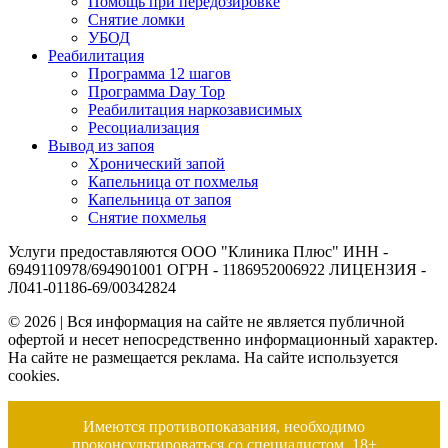
Помощь при передозировке
Снятие ломки
УБОД
Реабилитация
Программа 12 шагов
Программа Day Top
Реабилитация наркозависимых
Ресоциализация
Вывод из запоя
Хронический запой
Капельница от похмелья
Капельница от запоя
Снятие похмелья
Услуги предоставляются ООО "Клиника Плюс" ИНН -
6949110978/694901001 ОГРН - 1186952006922 ЛИЦЕНЗИЯ -
Л041-01186-69/00342824
© 2026 | Вся информация на сайте не является публичной
офертой и несет непосредственно информационный характер.
На сайте не размещается реклама. На сайте используется
cookies.
Имеются противопоказания, необходимо
проконсультироваться со специалистом. 18+