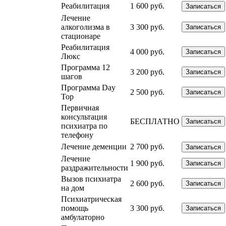
Реабилитация
1 600 руб.
Записаться
Лечение
алкоголизма в
3 300 руб.
Записаться
стационаре
Реабилитация
4 000 руб.
Записаться
Люкс
Программа 12
3 200 руб.
Записаться
шагов
Программа Day
2 500 руб.
Записаться
Top
Первичная
консультация
БЕСПЛАТНО
Записаться
психиатра по
телефону
Лечение деменции
2 700 руб.
Записаться
Лечение
1 900 руб.
Записаться
раздражительности
Вызов психиатра
2 600 руб.
Записаться
на дом
Психиатрическая
помощь
3 300 руб.
Записаться
амбулаторно