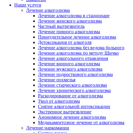
Наши услуги
Лечение алкоголизма
Лечение алкоголизма в стационаре
Лечение женского алкоголизма
Частный вытрезвитель
Лечение пивного алкоголизма
Принудительное лечение алкоголизма
Детоксикация от алкоголя
Лечение алкоголизма без ведома больного
Лечение алкоголизма по методу Шичко
Лечение алкогольного отравления
Лечение винного алкоголизма
Лечение мужского алкоголизма
Лечение подросткового алкоголизма
Лечение похмелья
Лечение старческого алкоголизма
Лечение хронического алкоголизма
Раскодирование от алкоголизма
Укол от алкоголизма
Снятие алкогольной интоксикации
Экстренное вытрезвление
Анонимное лечение алкоголизма
Медикаментозное лечение от алкоголизма
Лечение наркомании