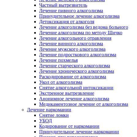
Частный вытрезвитель
Лечение пивного алкоголизма
Принудительное лечение алкоголизма
Детоксикация от алкоголя
Лечение алкоголизма без ведома больного
Лечение алкоголизма по методу Шичко
Лечение алкогольного отравления
Лечение винного алкоголизма
Лечение мужского алкоголизма
Лечение подросткового алкоголизма
Лечение похмелья
Лечение старческого алкоголизма
Лечение хронического алкоголизма
Раскодирование от алкоголизма
Укол от алкоголизма
Снятие алкогольной интоксикации
Экстренное вытрезвление
Анонимное лечение алкоголизма
Медикаментозное лечение от алкоголизма
Лечение наркомании
Снятие ломки
УБОД
Кодирование от наркомании
Принудительное лечение наркомании