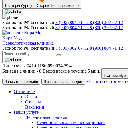
Екатеринбург,
ул. Старых Большевиков, 9
Звонок по РФ бесплатный
8 (906) 804-71-12
8 (800) 302-67-12
Звонок по РФ бесплатный
8 (906) 804-71-12
8 (800) 302-67-12
Кира Мед
Наркологическая клиника
Звонок по РФ бесплатный
8 (800) 302-67-12
8 (906) 804-71-12
Лицензия: Л041-01186-69/00342824
Бригад на линии -
8
Выезд врача в течение 5 мин.
Рассчитать стоимост
Записаться онлайн
Вызвать врача на дом
О клинике
Врачи
Отзывы
Вакансии
Наши услуги
Лечение алкоголизма
Лечение алкоголизма в стационаре
Лечение женского алкоголизма