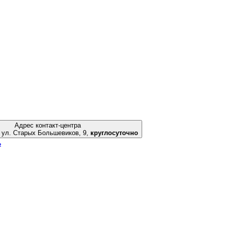
Адрес контакт-центра
Екатеринбург, ул. Старых Большевиков, 9,
круглосуточно
ь