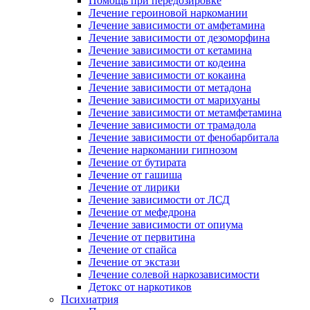
Помощь при передозировке
Лечение героиновой наркомании
Лечение зависимости от амфетамина
Лечение зависимости от дезоморфина
Лечение зависимости от кетамина
Лечение зависимости от кодеина
Лечение зависимости от кокаина
Лечение зависимости от метадона
Лечение зависимости от марихуаны
Лечение зависимости от метамфетамина
Лечение зависимости от трамадола
Лечение зависимости от фенобарбитала
Лечение наркомании гипнозом
Лечение от бутирата
Лечение от гашиша
Лечение от лирики
Лечение зависимости от ЛСД
Лечение от мефедрона
Лечение зависимости от опиума
Лечение от первитина
Лечение от спайса
Лечение от экстази
Лечение солевой наркозависимости
Детокс от наркотиков
Психиатрия