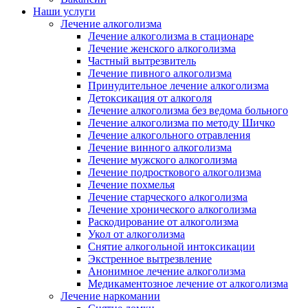
Наши услуги
Лечение алкоголизма
Лечение алкоголизма в стационаре
Лечение женского алкоголизма
Частный вытрезвитель
Лечение пивного алкоголизма
Принудительное лечение алкоголизма
Детоксикация от алкоголя
Лечение алкоголизма без ведома больного
Лечение алкоголизма по методу Шичко
Лечение алкогольного отравления
Лечение винного алкоголизма
Лечение мужского алкоголизма
Лечение подросткового алкоголизма
Лечение похмелья
Лечение старческого алкоголизма
Лечение хронического алкоголизма
Раскодирование от алкоголизма
Укол от алкоголизма
Снятие алкогольной интоксикации
Экстренное вытрезвление
Анонимное лечение алкоголизма
Медикаментозное лечение от алкоголизма
Лечение наркомании