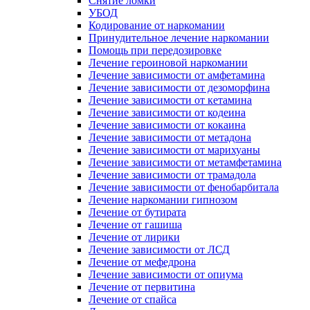
Снятие ломки
УБОД
Кодирование от наркомании
Принудительное лечение наркомании
Помощь при передозировке
Лечение героиновой наркомании
Лечение зависимости от амфетамина
Лечение зависимости от дезоморфина
Лечение зависимости от кетамина
Лечение зависимости от кодеина
Лечение зависимости от кокаина
Лечение зависимости от метадона
Лечение зависимости от марихуаны
Лечение зависимости от метамфетамина
Лечение зависимости от трамадола
Лечение зависимости от фенобарбитала
Лечение наркомании гипнозом
Лечение от бутирата
Лечение от гашиша
Лечение от лирики
Лечение зависимости от ЛСД
Лечение от мефедрона
Лечение зависимости от опиума
Лечение от первитина
Лечение от спайса