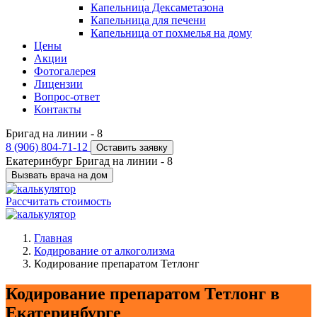
Капельница Дексаметазона
Капельница для печени
Капельница от похмелья на дому
Цены
Акции
Фотогалерея
Лицензии
Вопрос-ответ
Контакты
Бригад на линии -
8
8 (906) 804-71-12
Оставить заявку
Екатеринбург
Бригад на линии -
8
Вызвать врача на дом
Рассчитать стоимость
Главная
Кодирование от алкоголизма
Кодирование препаратом Тетлонг
Кодирование препаратом Тетлонг в
Екатеринбурге