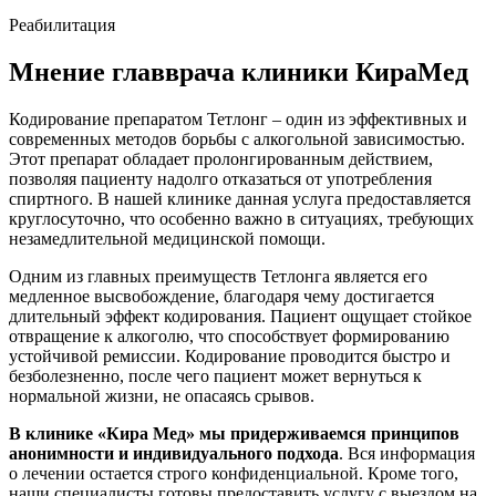
Реабилитация
Мнение главврача клиники КираМед
Кодирование препаратом Тетлонг – один из эффективных и
современных методов борьбы с алкогольной зависимостью.
Этот препарат обладает пролонгированным действием,
позволяя пациенту надолго отказаться от употребления
спиртного. В нашей клинике данная услуга предоставляется
круглосуточно, что особенно важно в ситуациях, требующих
незамедлительной медицинской помощи.
Одним из главных преимуществ Тетлонга является его
медленное высвобождение, благодаря чему достигается
длительный эффект кодирования. Пациент ощущает стойкое
отвращение к алкоголю, что способствует формированию
устойчивой ремиссии. Кодирование проводится быстро и
безболезненно, после чего пациент может вернуться к
нормальной жизни, не опасаясь срывов.
В клинике «Кира Мед» мы придерживаемся принципов
анонимности и индивидуального подхода
. Вся информация
о лечении остается строго конфиденциальной. Кроме того,
наши специалисты готовы предоставить услугу с выездом на