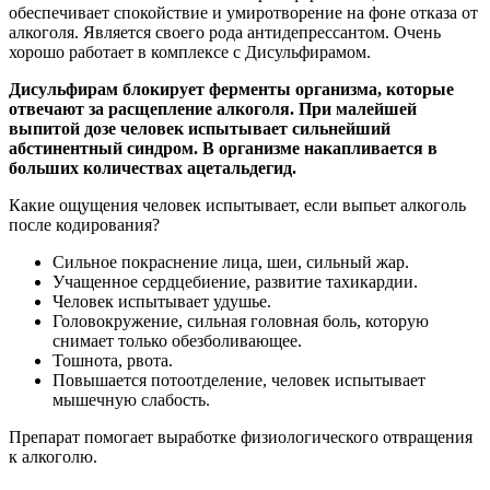
обеспечивает спокойствие и умиротворение на фоне отказа от
алкоголя. Является своего рода антидепрессантом. Очень
хорошо работает в комплексе с Дисульфирамом.
Дисульфирам блокирует ферменты организма, которые
отвечают за расщепление алкоголя. При малейшей
выпитой дозе человек испытывает сильнейший
абстинентный синдром. В организме накапливается в
больших количествах ацетальдегид.
Какие ощущения человек испытывает, если выпьет алкоголь
после кодирования?
Сильное покраснение лица, шеи, сильный жар.
Учащенное сердцебиение, развитие тахикардии.
Человек испытывает удушье.
Головокружение, сильная головная боль, которую
снимает только обезболивающее.
Тошнота, рвота.
Повышается потоотделение, человек испытывает
мышечную слабость.
Препарат помогает выработке физиологического отвращения
к алкоголю.