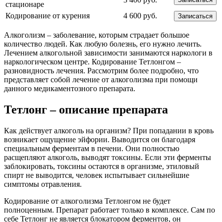
стационаре
Кодирование от курения
4 600 руб.
Записаться
Алкоголизм – заболевание, которым страдает большое
количество людей. Как любую болезнь, его нужно лечить.
Лечением алкогольной зависимости занимаются наркологи в
наркологическом центре. Кодирование Тетлонгом –
разновидность лечения. Рассмотрим более подробно, что
представляет собой лечение от алкоголизма при помощи
данного медикаментозного препарата.
Тетлонг – описание препарата
Как действует алкоголь на организм? При попадании в кровь
возникает ощущение эйфории. Выводится он благодаря
специальным ферментам в печени. Они полностью
расщепляют алкоголь, выводят токсины. Если эти ферменты
заблокировать, токсины остаются в организме, этиловый
спирт не выводится, человек испытывает сильнейшие
симптомы отравления.
Кодирование от алкоголизма Тетлонгом не будет
полноценным. Препарат работает только в комплексе. Сам по
себе Тетлонг не является блокатором ферментов, он