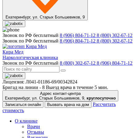
Екатеринбург,
ул. Старых Большевиков, 9
Звонок по РФ бесплатный
8 (906) 804-71-12
8 (800) 302-67-12
Звонок по РФ бесплатный
8 (906) 804-71-12
8 (800) 302-67-12
Кира Мед
Наркологическая клиника
Звонок по РФ бесплатный
8 (800) 302-67-12
8 (906) 804-71-12
Лицензия: Л041-01186-69/00342824
Бригад на линии -
8
Выезд врача в течение 5 мин.
Адрес контакт-центра
Екатеринбург, ул. Старых Большевиков, 9,
круглосуточно
Рассчитать
Записаться онлайн
Вызвать врача на дом
стоимость
О клинике
Врачи
Отзывы
Вакансии