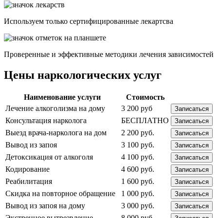
Используем только сертифицированные лекартсва
Проверенные и эффективные методики лечения зависимостей
Цены наркологических услуг
Наименование услуги
Стоимость
Лечение алкоголизма на дому
3 200 руб
Записаться
Консультация нарколога
БЕСПЛАТНО
Записаться
Выезд врача-нарколога на дом
2 200 руб.
Записаться
Вывод из запоя
3 100 руб.
Записаться
Детоксикация от алкоголя
4 100 руб.
Записаться
Кодирование
4 600 руб.
Записаться
Реабилитация
1 600 руб.
Записаться
Скидка на повторное обращение
1 000 руб.
Записаться
Вывод из запоя на дому
3 000 руб.
Записаться
Экстренное вытрезвление
8 000 руб.