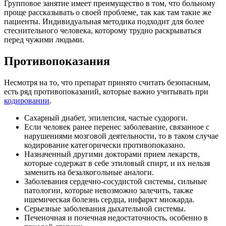
Групповое занятие имеет преимущество в том, что больному
проще рассказывать о своей проблеме, так как там такие же
пациенты. Индивидуальная методика подходит для более
стеснительного человека, которому трудно раскрываться
перед чужими людьми.
Противопоказания
Несмотря на то, что препарат принято считать безопасным,
есть ряд противопоказаний, которые важно учитывать при
кодировании
.
Сахарный диабет, эпилепсия, частые судороги.
Если человек ранее перенес заболевание, связанное с
нарушениями мозговой деятельности, то в таком случае
кодирование категорически противопоказано.
Назначенный другими докторами прием лекарств,
которые содержат в себе этиловый спирт, и их нельзя
заменить на безалкогольные аналоги.
Заболевания сердечно-сосудистой системы, сильные
патологии, которые невозможно залечить, также
ишемическая болезнь сердца, инфаркт миокарда.
Серьезные заболевания дыхательной системы.
Печеночная и почечная недостаточность, особенно в