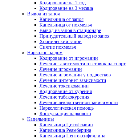
Кодирование на 1 год
Кодирование на 3 месяца
Вывод из запоя
Капельница от запоя
Капельница от похмелья
Вывод из запоя в стационаре
Принудительный вывод из запоя
Хронический запой
Снятие похмелья
Нарколог на дом
Кодирование от игромании
Лечение зависимости от ставок на спорт
Лечение игромании
Лечение игромании у подростков
Лечение интернет-зависимости
Лечение токсикомании
Кодирование от курения
Лечение табакокурения
Лечение лекарственной зависимости
Наркологическая помощь
Консультация нарколога
Капельницы
Капельница Цитофлавин
Капельница Реамберина
Капельница Пентоксифиллина