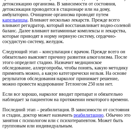
детоксикацию организма. В зависимости от состояния,
детоксикация проводится в стационаре или на дому,
амбулаторно. Очищение организма проводят путем
капельницы
. Вливают несколько лекарств. Прежде всего
вливают регидратор, который восстанавливает водно-солевой
баланс. Далее вливают витаминные комплексы и лекарства,
которые приводят в норму нервную систему, сердечно-
сосудистую систему, желудок.
Следующий этап – консультация с врачом. Прежде всего он
обязательно выясняет причину развития алкоголизма. После
этого определит стадию. Назначит медицинское
обследование, аллергопробы, чтобы понять, какую методику
применять можно, а какую категорически нельзя. На основе
результатов обследования нарколог принимает решение,
можно провести кодирование Тетлонгом 250 или нет.
Если все хорошо, нарколог вводит препарат и обязательно
наблюдает за пациентом на протяжении некоторого времени.
Последний этап – реабилитация. В зависимости от состояния
и стадии, доктор может назначить
реабилитацию
. Обычно это
занятия с психологом или с психотерапевтом. Может быть
групповым или индивидуальным.