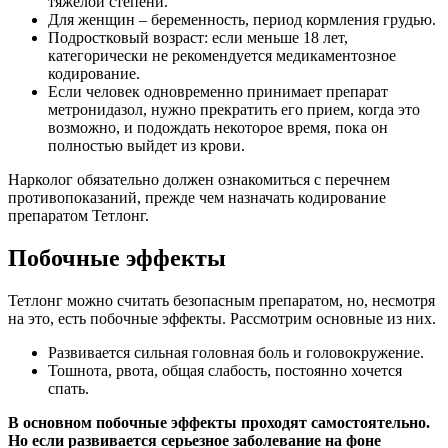
тяжелой степени.
Для женщин – беременность, период кормления грудью.
Подростковый возраст: если меньше 18 лет,
категорически не рекомендуется медикаментозное
кодирование.
Если человек одновременно принимает препарат
метронидазол, нужно прекратить его прием, когда это
возможно, и подождать некоторое время, пока он
полностью выйдет из крови.
Нарколог обязательно должен ознакомиться с перечнем
противопоказаний, прежде чем назначать кодирование
препаратом Тетлонг.
Побочные эффекты
Тетлонг можно считать безопасным препаратом, но, несмотря
на это, есть побочные эффекты. Рассмотрим основные из них.
Развивается сильная головная боль и головокружение.
Тошнота, рвота, общая слабость, постоянно хочется
спать.
В основном побочные эффекты проходят самостоятельно.
Но если развивается серьезное заболевание на фоне