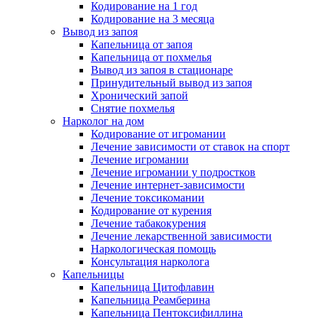
Кодирование на 1 год
Кодирование на 3 месяца
Вывод из запоя
Капельница от запоя
Капельница от похмелья
Вывод из запоя в стационаре
Принудительный вывод из запоя
Хронический запой
Снятие похмелья
Нарколог на дом
Кодирование от игромании
Лечение зависимости от ставок на спорт
Лечение игромании
Лечение игромании у подростков
Лечение интернет-зависимости
Лечение токсикомании
Кодирование от курения
Лечение табакокурения
Лечение лекарственной зависимости
Наркологическая помощь
Консультация нарколога
Капельницы
Капельница Цитофлавин
Капельница Реамберина
Капельница Пентоксифиллина