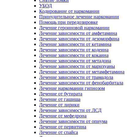
Снятие ломки
УБОД
Кодирование от наркомании
Принудительное лечение наркомании
Помощь при передозировке
Лечение героиновой наркомании
Лечение зависимости от амфетамина
Лечение зависимости от дезоморфина
Лечение зависимости от кетамина
Лечение зависимости от кодеина
Лечение зависимости от кокаина
Лечение зависимости от метадона
Лечение зависимости от марихуаны
Лечение зависимости от метамфетамина
Лечение зависимости от трамадола
Лечение зависимости от фенобарбитала
Лечение наркомании гипнозом
Лечение от бутирата
Лечение от гашиша
Лечение от лирики
Лечение зависимости от ЛСД
Лечение от мефедрона
Лечение зависимости от опиума
Лечение от первитина
Лечение от спайса