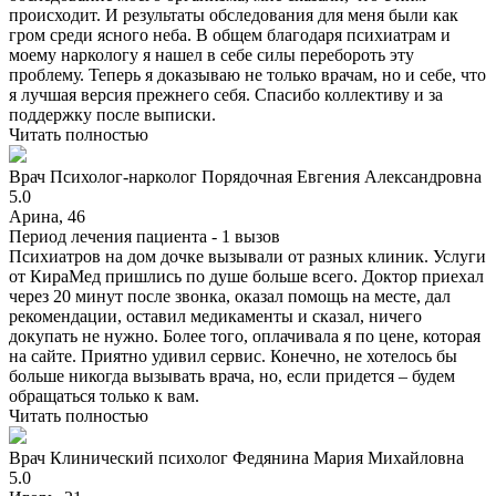
происходит. И результаты обследования для меня были как
гром среди ясного неба. В общем благодаря психиатрам и
моему наркологу я нашел в себе силы перебороть эту
проблему. Теперь я доказываю не только врачам, но и себе, что
я лучшая версия прежнего себя. Спасибо коллективу и за
поддержку после выписки.
Читать полностью
Врач
Психолог-нарколог
Порядочная Евгения Александровна
5.0
Арина, 46
Период лечения пациента -
1 вызов
Психиатров на дом дочке вызывали от разных клиник. Услуги
от КираМед пришлись по душе больше всего. Доктор приехал
через 20 минут после звонка, оказал помощь на месте, дал
рекомендации, оставил медикаменты и сказал, ничего
докупать не нужно. Более того, оплачивала я по цене, которая
на сайте. Приятно удивил сервис. Конечно, не хотелось бы
больше никогда вызывать врача, но, если придется – будем
обращаться только к вам.
Читать полностью
Врач
Клинический психолог
Федянина Мария Михайловна
5.0