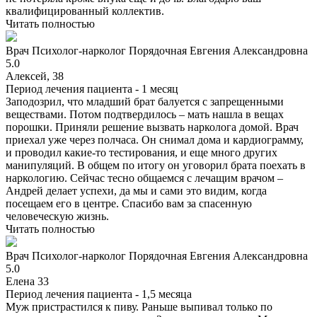
квалифицированный коллектив.
Читать полностью
Врач
Психолог-нарколог
Порядочная Евгения Александровна
5.0
Алексей, 38
Период лечения пациента -
1 месяц
Заподозрил, что младший брат балуется с запрещенными
веществами. Потом подтвердилось – мать нашла в вещах
порошки. Приняли решение вызвать нарколога домой. Врач
приехал уже через полчаса. Он снимал дома и кардиограмму,
и проводил какие-то тестирования, и еще много других
манипуляций. В общем по итогу он уговорил брата поехать в
наркологию. Сейчас тесно общаемся с лечащим врачом –
Андрей делает успехи, да мы и сами это видим, когда
посещаем его в центре. Спасибо вам за спасенную
человеческую жизнь.
Читать полностью
Врач
Психолог-нарколог
Порядочная Евгения Александровна
5.0
Елена 33
Период лечения пациента -
1,5 месяца
Муж пристрастился к пиву. Раньше выпивал только по