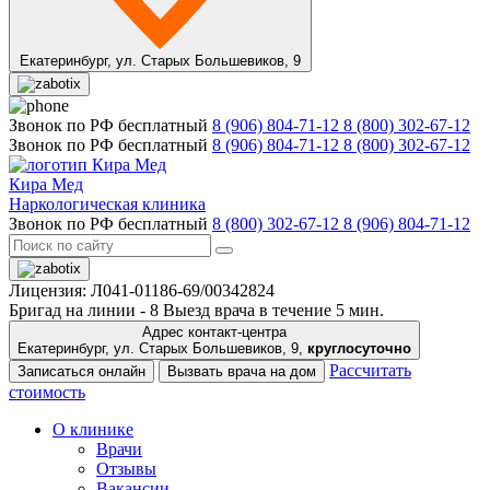
Екатеринбург,
ул. Старых Большевиков, 9
Звонок по РФ бесплатный
8 (906) 804-71-12
8 (800) 302-67-12
Звонок по РФ бесплатный
8 (906) 804-71-12
8 (800) 302-67-12
Кира Мед
Наркологическая клиника
Звонок по РФ бесплатный
8 (800) 302-67-12
8 (906) 804-71-12
Лицензия: Л041-01186-69/00342824
Бригад на линии -
8
Выезд врача в течение 5 мин.
Адрес контакт-центра
Екатеринбург, ул. Старых Большевиков, 9,
круглосуточно
Рассчитать
Записаться онлайн
Вызвать врача на дом
стоимость
О клинике
Врачи
Отзывы
Вакансии