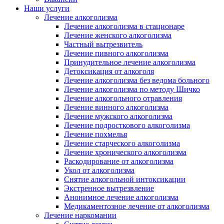
Наши услуги
Лечение алкоголизма
Лечение алкоголизма в стационаре
Лечение женского алкоголизма
Частный вытрезвитель
Лечение пивного алкоголизма
Принудительное лечение алкоголизма
Детоксикация от алкоголя
Лечение алкоголизма без ведома больного
Лечение алкоголизма по методу Шичко
Лечение алкогольного отравления
Лечение винного алкоголизма
Лечение мужского алкоголизма
Лечение подросткового алкоголизма
Лечение похмелья
Лечение старческого алкоголизма
Лечение хронического алкоголизма
Раскодирование от алкоголизма
Укол от алкоголизма
Снятие алкогольной интоксикации
Экстренное вытрезвление
Анонимное лечение алкоголизма
Медикаментозное лечение от алкоголизма
Лечение наркомании