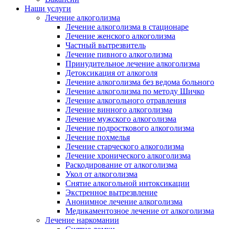
Наши услуги
Лечение алкоголизма
Лечение алкоголизма в стационаре
Лечение женского алкоголизма
Частный вытрезвитель
Лечение пивного алкоголизма
Принудительное лечение алкоголизма
Детоксикация от алкоголя
Лечение алкоголизма без ведома больного
Лечение алкоголизма по методу Шичко
Лечение алкогольного отравления
Лечение винного алкоголизма
Лечение мужского алкоголизма
Лечение подросткового алкоголизма
Лечение похмелья
Лечение старческого алкоголизма
Лечение хронического алкоголизма
Раскодирование от алкоголизма
Укол от алкоголизма
Снятие алкогольной интоксикации
Экстренное вытрезвление
Анонимное лечение алкоголизма
Медикаментозное лечение от алкоголизма
Лечение наркомании