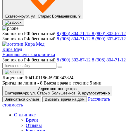
Екатеринбург,
ул. Старых Большевиков, 9
Звонок по РФ бесплатный
8 (906) 804-71-12
8 (800) 302-67-12
Звонок по РФ бесплатный
8 (906) 804-71-12
8 (800) 302-67-12
Кира Мед
Наркологическая клиника
Звонок по РФ бесплатный
8 (800) 302-67-12
8 (906) 804-71-12
Лицензия: Л041-01186-69/00342824
Бригад на линии -
8
Выезд врача в течение 5 мин.
Адрес контакт-центра
Екатеринбург, ул. Старых Большевиков, 9,
круглосуточно
Рассчитать
Записаться онлайн
Вызвать врача на дом
стоимость
О клинике
Врачи
Отзывы
Вакансии