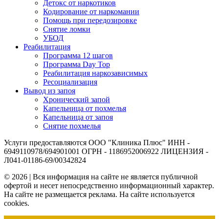
Детокс от наркотиков
Кодирование от наркомании
Помощь при передозировке
Снятие ломки
УБОД
Реабилитация
Программа 12 шагов
Программа Day Top
Реабилитация наркозависимых
Ресоциализация
Вывод из запоя
Хронический запой
Капельница от похмелья
Капельница от запоя
Снятие похмелья
Услуги предоставляются ООО "Клиника Плюс" ИНН -
6949110978/694901001 ОГРН - 1186952006922 ЛИЦЕНЗИЯ -
Л041-01186-69/00342824
© 2026 | Вся информация на сайте не является публичной
офертой и несет непосредственно информационный характер.
На сайте не размещается реклама. На сайте используется
cookies.