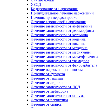
Снятие ломки
УБОД
Кодирование от наркомании
Принудительное лечение наркомании
Помощь при передозировке
Лечение героиновой наркомании
Лечение зависимости от амфетамина
Лечение зависимости от дезоморфина
Лечение зависимости от кетамина
Лечение зависимости от кодеина
Лечение зависимости от кокаина
Лечение зависимости от метадона
Лечение зависимости от марихуаны
Лечение зависимости от метамфетамина
Лечение зависимости от трамадола
Лечение зависимости от фенобарбитала
Лечение наркомании гипнозом
Лечение от бутирата
Лечение от гашиша
Лечение от лирики
Лечение зависимости от ЛСД
Лечение от мефедрона
Лечение зависимости от опиума
Лечение от первитина
Лечение от спайса