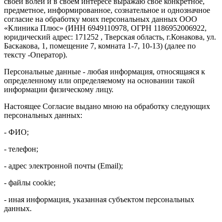
своей волей и в своем интересе выражаю свое конкретное,
предметное, информированное, сознательное и однозначное
согласие на обработку моих персональных данных ООО
«Клиника Плюс» (ИНН 6949110978, ОГРН 1186952006922,
юридический адрес: 171252 , Тверская область, г.Конакова, ул.
Баскакова, 1, помещение 7, комната 1-7, 10-13) (далее по
тексту -Оператор).
Персональные данные - любая информация, относящаяся к
определенному или определяемому на основании такой
информации физическому лицу.
Настоящее Согласие выдано мною на обработку следующих
персональных данных:
- ФИО;
- телефон;
- адрес электронной почты (Email);
- файлы cookie;
- иная информация, указанная субъектом персональных
данных.