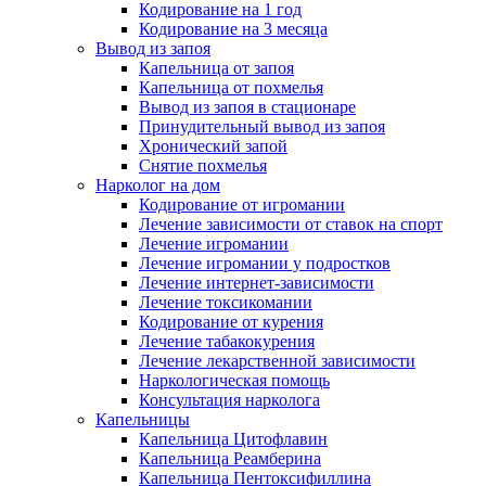
Кодирование на 1 год
Кодирование на 3 месяца
Вывод из запоя
Капельница от запоя
Капельница от похмелья
Вывод из запоя в стационаре
Принудительный вывод из запоя
Хронический запой
Снятие похмелья
Нарколог на дом
Кодирование от игромании
Лечение зависимости от ставок на спорт
Лечение игромании
Лечение игромании у подростков
Лечение интернет-зависимости
Лечение токсикомании
Кодирование от курения
Лечение табакокурения
Лечение лекарственной зависимости
Наркологическая помощь
Консультация нарколога
Капельницы
Капельница Цитофлавин
Капельница Реамберина
Капельница Пентоксифиллина