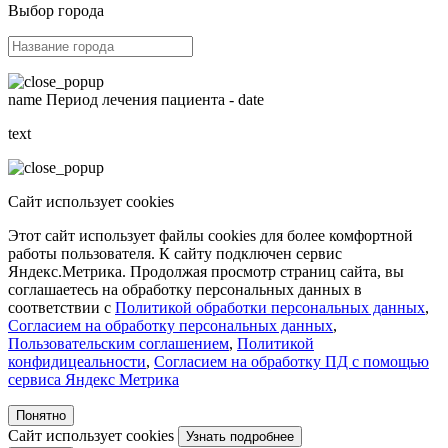
Выбор города
name
Период лечения пациента -
date
text
Сайт использует cookies
Этот сайт использует файлы cookies для более комфортной
работы пользователя. К сайту подключен сервис
Яндекс.Метрика. Продолжая просмотр страниц сайта, вы
соглашаетесь на обработку персональных данных в
соответствии с
Политикой обработки персональных данных
,
Согласием на обработку персональных данных
,
Пользовательским соглашением
,
Политикой
конфидицеальности
,
Согласием на обработку ПД с помощью
сервиса Яндекс Метрика
Понятно
Сайт использует cookies
Узнать подробнее