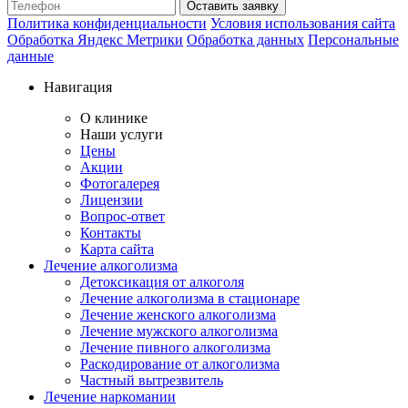
Оставить заявку
Политика конфиденциальности
Условия использования сайта
Обработка Яндекс Метрики
Обработка данных
Персональные
данные
Навигация
О клинике
Наши услуги
Цены
Акции
Фотогалерея
Лицензии
Вопрос-ответ
Контакты
Карта сайта
Лечение алкоголизма
Детоксикация от алкоголя
Лечение алкоголизма в стационаре
Лечение женского алкоголизма
Лечение мужского алкоголизма
Лечение пивного алкоголизма
Раскодирование от алкоголизма
Частный вытрезвитель
Лечение наркомании