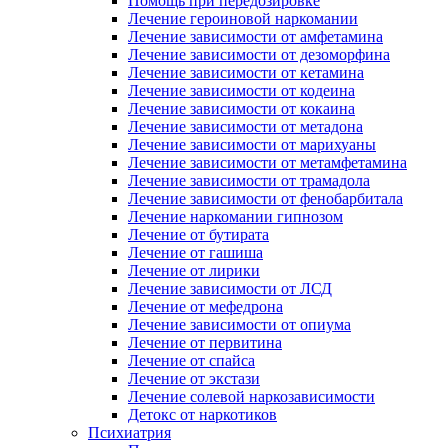
Помощь при передозировке
Лечение героиновой наркомании
Лечение зависимости от амфетамина
Лечение зависимости от дезоморфина
Лечение зависимости от кетамина
Лечение зависимости от кодеина
Лечение зависимости от кокаина
Лечение зависимости от метадона
Лечение зависимости от марихуаны
Лечение зависимости от метамфетамина
Лечение зависимости от трамадола
Лечение зависимости от фенобарбитала
Лечение наркомании гипнозом
Лечение от бутирата
Лечение от гашиша
Лечение от лирики
Лечение зависимости от ЛСД
Лечение от мефедрона
Лечение зависимости от опиума
Лечение от первитина
Лечение от спайса
Лечение от экстази
Лечение солевой наркозависимости
Детокс от наркотиков
Психиатрия