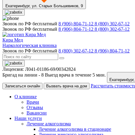
Екатеринбург,
ул. Старых Большевиков, 9
Звонок по РФ бесплатный
8 (906) 804-71-12
8 (800) 302-67-12
Звонок по РФ бесплатный
8 (906) 804-71-12
8 (800) 302-67-12
Кира Мед
Наркологическая клиника
Звонок по РФ бесплатный
8 (800) 302-67-12
8 (906) 804-71-12
Лицензия: Л041-01186-69/00342824
Бригад на линии -
8
Выезд врача в течение 5 мин.
Рассчитать стоимост
Записаться онлайн
Вызвать врача на дом
О клинике
Врачи
Отзывы
Вакансии
Наши услуги
Лечение алкоголизма
Лечение алкоголизма в стационаре
Лечение женского алкоголизма