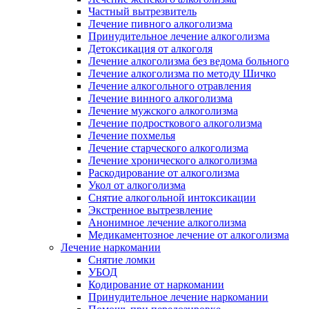
Частный вытрезвитель
Лечение пивного алкоголизма
Принудительное лечение алкоголизма
Детоксикация от алкоголя
Лечение алкоголизма без ведома больного
Лечение алкоголизма по методу Шичко
Лечение алкогольного отравления
Лечение винного алкоголизма
Лечение мужского алкоголизма
Лечение подросткового алкоголизма
Лечение похмелья
Лечение старческого алкоголизма
Лечение хронического алкоголизма
Раскодирование от алкоголизма
Укол от алкоголизма
Снятие алкогольной интоксикации
Экстренное вытрезвление
Анонимное лечение алкоголизма
Медикаментозное лечение от алкоголизма
Лечение наркомании
Снятие ломки
УБОД
Кодирование от наркомании
Принудительное лечение наркомании