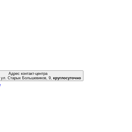
Адрес контакт-центра
Екатеринбург, ул. Старых Большевиков, 9,
круглосуточно
ь