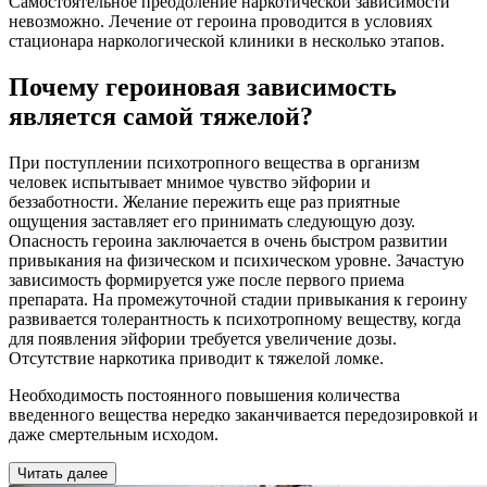
Самостоятельное преодоление наркотической зависимости
невозможно. Лечение от героина проводится в условиях
стационара наркологической клиники в несколько этапов.
Почему героиновая зависимость
является самой тяжелой?
При поступлении психотропного вещества в организм
человек испытывает мнимое чувство эйфории и
беззаботности. Желание пережить еще раз приятные
ощущения заставляет его принимать следующую дозу.
Опасность героина заключается в очень быстром развитии
привыкания на физическом и психическом уровне. Зачастую
зависимость формируется уже после первого приема
препарата. На промежуточной стадии привыкания к героину
развивается толерантность к психотропному веществу, когда
для появления эйфории требуется увеличение дозы.
Отсутствие наркотика приводит к тяжелой ломке.
Необходимость постоянного повышения количества
введенного вещества нередко заканчивается передозировкой и
даже смертельным исходом.
Читать далее