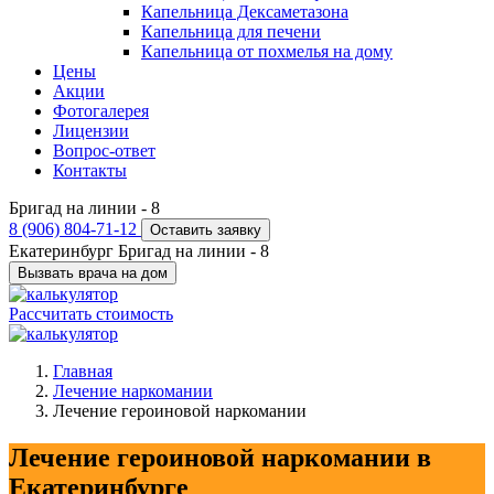
Капельница Дексаметазона
Капельница для печени
Капельница от похмелья на дому
Цены
Акции
Фотогалерея
Лицензии
Вопрос-ответ
Контакты
Бригад на линии -
8
8 (906) 804-71-12
Оставить заявку
Екатеринбург
Бригад на линии -
8
Вызвать врача на дом
Рассчитать стоимость
Главная
Лечение наркомании
Лечение героиновой наркомании
Лечение героиновой наркомании в
Екатеринбурге