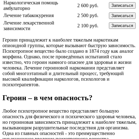
Наркологическая помощь
2 600 руб.
Записаться
амбулаторно
Лечение табакокурения
2 500 руб.
Записаться
Лечение лекарственной
2 100 руб.
Записаться
зависимости
Героин принадлежит к наиболее тяжелым наркотикам
опиоидной группы, которые вызывают быструю зависимость.
Психотропное вещество было создано в 1874 году как аналог
морфина. Однако, после проведённых испытаний стало
известно, что героин намного опаснее для здоровья и жизни
человека. Лечение героиновой наркомании представляет
собой многоэтапный и длительный процесс, требующий
высокой квалификации наркологов, психологов и
психотерапевтов.
Героин – в чем опасность?
Любое психотропное вещество представляет большую
опасность для физического и психического здоровья человека,
но героиновая зависимость принадлежит к наиболее тяжелым,
вызывающим разрушительные последствия для организма.
Одна из главных опасностей ‐ это преимущественно
инъекционное введение психотропного вещества.