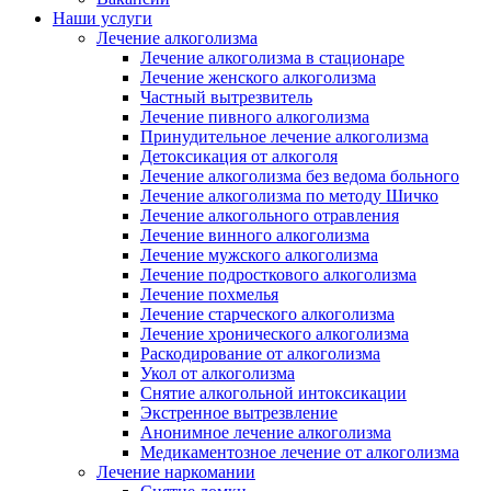
Наши услуги
Лечение алкоголизма
Лечение алкоголизма в стационаре
Лечение женского алкоголизма
Частный вытрезвитель
Лечение пивного алкоголизма
Принудительное лечение алкоголизма
Детоксикация от алкоголя
Лечение алкоголизма без ведома больного
Лечение алкоголизма по методу Шичко
Лечение алкогольного отравления
Лечение винного алкоголизма
Лечение мужского алкоголизма
Лечение подросткового алкоголизма
Лечение похмелья
Лечение старческого алкоголизма
Лечение хронического алкоголизма
Раскодирование от алкоголизма
Укол от алкоголизма
Снятие алкогольной интоксикации
Экстренное вытрезвление
Анонимное лечение алкоголизма
Медикаментозное лечение от алкоголизма
Лечение наркомании