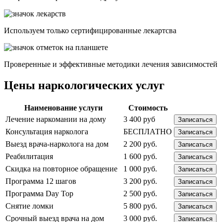
Используем только сертифицированные лекартсва
Проверенные и эффективные методики лечения зависимостей
Цены наркологических услуг
Наименование услуги
Стоимость
Лечение наркомании на дому
3 400 руб
Записаться
Консультация нарколога
БЕСПЛАТНО
Записаться
Выезд врача-нарколога на дом
2 200 руб.
Записаться
Реабилитация
1 600 руб.
Записаться
Скидка на повторное обращение
1 000 руб.
Записаться
Программа 12 шагов
3 200 руб.
Записаться
Программа Day Top
2 500 руб.
Записаться
Снятие ломки
5 800 руб.
Записаться
Срочный выезд врача на дом
3 000 руб.
Записаться