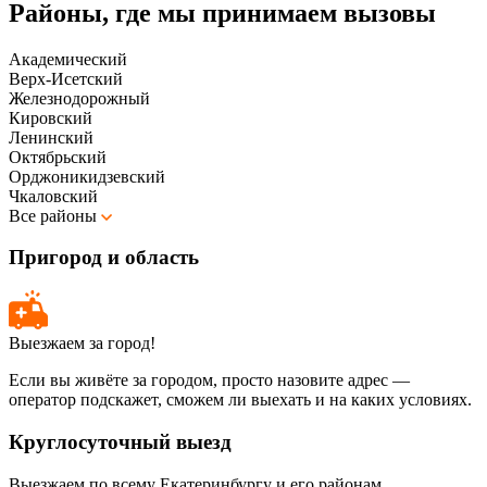
Районы, где мы принимаем вызовы
Академический
Верх-Исетский
Железнодорожный
Кировский
Ленинский
Октябрьский
Орджоникидзевский
Чкаловский
Все районы
Пригород и область
Выезжаем за город!
Если вы живёте за городом, просто назовите адрес —
оператор подскажет, сможем ли выехать и на каких условиях.
Круглосуточный выезд
Выезжаем по всему Екатеринбургу и его районам.