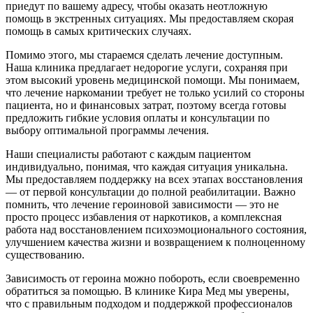
приедут по вашему адресу, чтобы оказать неотложную
помощь в экстренных ситуациях. Мы предоставляем скорая
помощь в самых критических случаях.
Помимо этого, мы стараемся сделать лечение доступным.
Наша клиника предлагает недорогие услуги, сохраняя при
этом высокий уровень медицинской помощи. Мы понимаем,
что лечение наркомании требует не только усилий со стороны
пациента, но и финансовых затрат, поэтому всегда готовы
предложить гибкие условия оплаты и консультации по
выбору оптимальной программы лечения.
Наши специалисты работают с каждым пациентом
индивидуально, понимая, что каждая ситуация уникальна.
Мы предоставляем поддержку на всех этапах восстановления
— от первой консультации до полной реабилитации. Важно
помнить, что лечение героиновой зависимости — это не
просто процесс избавления от наркотиков, а комплексная
работа над восстановлением психоэмоционального состояния,
улучшением качества жизни и возвращением к полноценному
существованию.
Зависимость от героина можно побороть, если своевременно
обратиться за помощью. В клинике Кира Мед мы уверены,
что с правильным подходом и поддержкой профессионалов