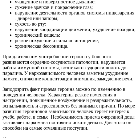
учащенное и поверхностное дыхание;
сужение зрачков и покраснение глаз;
нарушение деятельности органов системы пищеварения
- диарея или запоры;
сухость во рту;
нарушение координации движений, ухудшение походки;
хронический кашель;
резкое похудение и сильное истощение;
хроническая бессонница.
При длительном употреблении героина у больного
развиваются сердечно-сосудистые патологии, нарушается
работа иммунной системы, возникают судороги вплоть до
паралича. У наркозависимого человека заметны ухудшение
памяти, снижение концентрации внимания, замедление речи.
Заподозрить факт приема героина можно по изменению в
поведении человека. Характерны резкие изменения в
настроении, повышенное возбуждение и раздражительность,
вспыльчивость и агрессивность без видимых причин. По мере
развития героиновой зависимости человек теряет интерес к
учебе, работе, в семье. Необходимость приема очередной дозы
заставляет наркомана постоянно искать деньги. Для этого он
способен на самые отчаянные поступки.