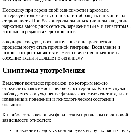
Поскольку при героиновой зависимости наркомана
интересует только доза, он не станет обращать внимание на
стерильность. При бесконтрольном инъекционном введении
наркотика высок риск сепсиса, заражения ВИЧ и гепатитом C,
которые передаются через кровоток.
Закупорка сосудов, воспалительные и некротические
процессы могут стать причиной гангрены. Воспаление и
некроз распространяются из места введения инъекции на
соседние ткани и дальше по организму.
Симптомы употребления
Выделяют комплекс признаков, по которым можно
определить зависимость человека от героина. В этом случае
наблюдается как ухудшение физического самочувствия, так и
изменения в поведении и психологическом состоянии
больного.
К наиболее характерным физическим признакам героиновой
зависимости относятся:
появление следов уколов на руках и других частях тела;