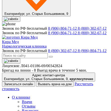
Екатеринбург,
ул. Старых Большевиков, 9
Звонок по РФ бесплатный
8 (906) 804-71-12
8 (800) 302-67-12
Звонок по РФ бесплатный
8 (906) 804-71-12
8 (800) 302-67-12
Кира Мед
Наркологическая клиника
Звонок по РФ бесплатный
8 (800) 302-67-12
8 (906) 804-71-12
Лицензия: Л041-01186-69/00342824
Бригад на линии -
8
Выезд врача в течение 5 мин.
Адрес контакт-центра
Екатеринбург, ул. Старых Большевиков, 9,
круглосуточно
Рассчитать
Записаться онлайн
Вызвать врача на дом
стоимость
О клинике
Врачи
Отзывы
Вакансии