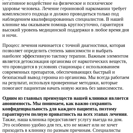
негативное воздействие на физическое и психическое
здоровье человека. Лечение героиновой наркомании требует
комплексного подхода и должно проводиться только под
наблюдением квалифицированных специалистов. В нашей
клинике мы оказываем помощь круглосуточно, гарантируя
высокий уровень медицинской поддержки в любое время дня
и ночи.
Процесс лечения начинается с точной диагностики, которая
позволяет определить степень зависимости и выбрать
наиболее эффективную тактику терапии. Важным элементом
является детоксикация организма от наркотических веществ,
что проводится в условиях стационара с использованием
современных препаратов, обеспечивающих быстрый и
безопасный вывод героина из организма. Мы всегда работаем
на результат, используя проверенные методики, которые
помогают пациентам начать новую жизнь без зависимости.
Одним из главных преимуществ нашей клиники является
анонимность. Мы понимаем, как важно сохранить
конфиденциальность для каждого пациента, поэтому
гарантируем полную приватность на всех этапах лечения
.
Также, наша клиника предоставляет услугу выезда на дом.
Это особенно удобно для тех, кто не может или не хочет
приходить в клинику по разным причинам. Специалисты