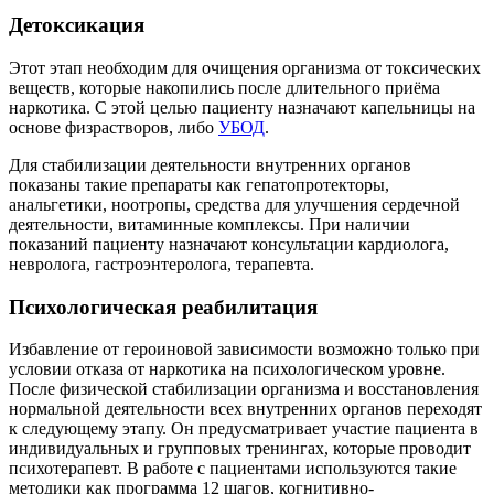
Детоксикация
Этот этап необходим для очищения организма от токсических
веществ, которые накопились после длительного приёма
наркотика. С этой целью пациенту назначают капельницы на
основе физрастворов, либо
УБОД
.
Для стабилизации деятельности внутренних органов
показаны такие препараты как гепатопротекторы,
анальгетики, ноотропы, средства для улучшения сердечной
деятельности, витаминные комплексы. При наличии
показаний пациенту назначают консультации кардиолога,
невролога, гастроэнтеролога, терапевта.
Психологическая реабилитация
Избавление от героиновой зависимости возможно только при
условии отказа от наркотика на психологическом уровне.
После физической стабилизации организма и восстановления
нормальной деятельности всех внутренних органов переходят
к следующему этапу. Он предусматривает участие пациента в
индивидуальных и групповых тренингах, которые проводит
психотерапевт. В работе с пациентами используются такие
методики как программа 12 шагов, когнитивно-