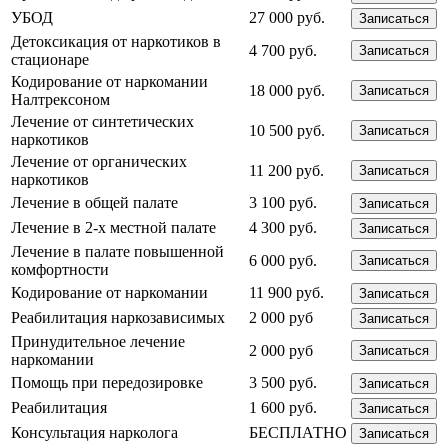
УБОД
27 000 руб.
Записаться
Детоксикация от наркотиков в
4 700 руб.
Записаться
стационаре
Кодирование от наркомании
18 000 руб.
Записаться
Налтрексоном
Лечение от синтетических
10 500 руб.
Записаться
наркотиков
Лечение от органических
11 200 руб.
Записаться
наркотиков
Лечение в общей палате
3 100 руб.
Записаться
Лечение в 2-х местной палате
4 300 руб.
Записаться
Лечение в палате повышенной
6 000 руб.
Записаться
комфортности
Кодирование от наркомании
11 900 руб.
Записаться
Реабилитация наркозависимых
2 000 руб
Записаться
Принудительное лечение
2 000 руб
Записаться
наркомании
Помощь при передозировке
3 500 руб.
Записаться
Реабилитация
1 600 руб.
Записаться
Консультация нарколога
БЕСПЛАТНО
Записаться