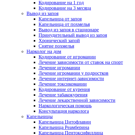
Кодирование на 1 год
Кодирование на 3 месяца
Вывод из запоя
Капельница от запоя
Капельница от похмелья
Вывод из запоя в стационаре
Принудительный вывод из запоя
Хронический запой
Снятие похмелья
Нарколог на дом
Кодирование от игромании
Лечение зависимости от ставок на спорт
Лечение игромании
Лечение игромании у подростков
Лечение интернет-зависимости
Лечение токсикомании
Кодирование от курения
Лечение табакокурения
Лечение лекарственной зависимости
Наркологическая помощь
Консультация нарколога
Капельницы
Капельница Цитофлавин
Капельница Реамберина
Капельница Пентоксифиллина