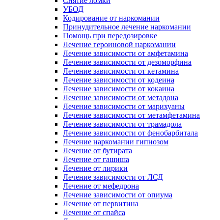
Снятие ломки
УБОД
Кодирование от наркомании
Принудительное лечение наркомании
Помощь при передозировке
Лечение героиновой наркомании
Лечение зависимости от амфетамина
Лечение зависимости от дезоморфина
Лечение зависимости от кетамина
Лечение зависимости от кодеина
Лечение зависимости от кокаина
Лечение зависимости от метадона
Лечение зависимости от марихуаны
Лечение зависимости от метамфетамина
Лечение зависимости от трамадола
Лечение зависимости от фенобарбитала
Лечение наркомании гипнозом
Лечение от бутирата
Лечение от гашиша
Лечение от лирики
Лечение зависимости от ЛСД
Лечение от мефедрона
Лечение зависимости от опиума
Лечение от первитина
Лечение от спайса