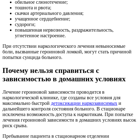
обильное слюнотечение;
тошнота и рвота;
скачки артериального давления;
учащенное сердцебиение;
судороги;
повышенная нервозность, раздражительность,
угнетенное настроение.
При отсутствии наркологического лечения невыносимые
боли, вызванные героиновой ломкой, могут стать причиной
попытки суицида больного.
Почему нельзя справиться с
зависимостью в домашних условиях
Лечение героиновой зависимости проводится в
наркологической клинике, где созданы все условия для
максимально быстрой
детоксикации наркозависимых
и
дальнейшего контроля состояния больного. В стационаре
исключена возможность доступа к наркотикам. При попытке
лечения героиновой зависимости в домашних условиях высок
риск срыва.
Пребывание пациента в стационарном отделении