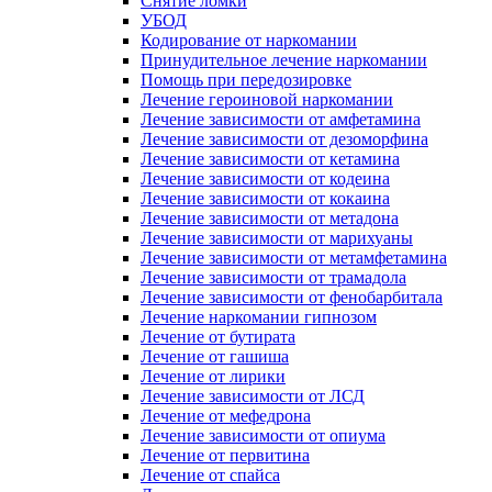
Снятие ломки
УБОД
Кодирование от наркомании
Принудительное лечение наркомании
Помощь при передозировке
Лечение героиновой наркомании
Лечение зависимости от амфетамина
Лечение зависимости от дезоморфина
Лечение зависимости от кетамина
Лечение зависимости от кодеина
Лечение зависимости от кокаина
Лечение зависимости от метадона
Лечение зависимости от марихуаны
Лечение зависимости от метамфетамина
Лечение зависимости от трамадола
Лечение зависимости от фенобарбитала
Лечение наркомании гипнозом
Лечение от бутирата
Лечение от гашиша
Лечение от лирики
Лечение зависимости от ЛСД
Лечение от мефедрона
Лечение зависимости от опиума
Лечение от первитина
Лечение от спайса