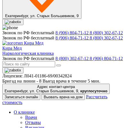
Екатеринбург,
ул. Старых Большевиков, 9
Звонок по РФ бесплатный
8 (906) 804-71-12
8 (800) 302-67-12
Звонок по РФ бесплатный
8 (906) 804-71-12
8 (800) 302-67-12
Кира Мед
Наркологическая клиника
Звонок по РФ бесплатный
8 (800) 302-67-12
8 (906) 804-71-12
Лицензия: Л041-01186-69/00342824
Бригад на линии -
8
Выезд врача в течение 5 мин.
Адрес контакт-центра
Екатеринбург, ул. Старых Большевиков, 9,
круглосуточно
Рассчитать
Записаться онлайн
Вызвать врача на дом
стоимость
О клинике
Врачи
Отзывы
Вакансии