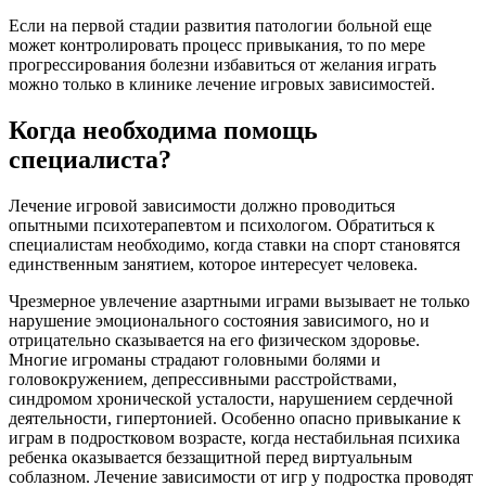
Если на первой стадии развития патологии больной еще
может контролировать процесс привыкания, то по мере
прогрессирования болезни избавиться от желания играть
можно только в клинике лечение игровых зависимостей.
Когда необходима помощь
специалиста?
Лечение игровой зависимости должно проводиться
опытными психотерапевтом и психологом. Обратиться к
специалистам необходимо, когда ставки на спорт становятся
единственным занятием, которое интересует человека.
Чрезмерное увлечение азартными играми вызывает не только
нарушение эмоционального состояния зависимого, но и
отрицательно сказывается на его физическом здоровье.
Многие игроманы страдают головными болями и
головокружением, депрессивными расстройствами,
синдромом хронической усталости, нарушением сердечной
деятельности, гипертонией. Особенно опасно привыкание к
играм в подростковом возрасте, когда нестабильная психика
ребенка оказывается беззащитной перед виртуальным
соблазном. Лечение зависимости от игр у подростка проводят