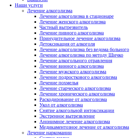
Наши услуги
Лечение алкоголизма
Лечение алкоголизма в стационаре
Лечение женского алкоголизма
Частный вытрезвитель
Лечение пивного алкоголизма
Принудительное лечение алкоголизма
Детоксикация от алкоголя
Лечение алкоголизма без ведома больного
Лечение алкоголизма по методу Шичко
Лечение алкогольного отравления
Лечение винного алкоголизма
Лечение мужского алкоголизма
Лечение подросткового алкоголизма
Лечение похмелья
Лечение старческого алкоголизма
Лечение хронического алкоголизма
Раскодирование от алкоголизма
Укол от алкоголизма
Снятие алкогольной интоксикации
Экстренное вытрезвление
Анонимное лечение алкоголизма
Медикаментозное лечение от алкоголизма
Лечение наркомании