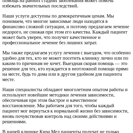
помощь на ранних стадиях заболевания может помочь
избежать значительных последствий.
Наши услуги доступны по демократичным ценам. Мы
понимаем, что многие зависимые люди находятся в
финансово сложной ситуации, и поэтому предлагаем лечение
недорого, не снижая при этом его качества. Каждый пациент
может быть уверен, что получит качественное и
профессиональное лечение без лишних затрат.
Мы также предлагаем услугу лечения с выездом, что особенно
удобно для тех, кто не может посетить клинику лично или по
каким-то причинам не хочет. Выездная скорая помощь — это
решение для тех, кто нуждается в неотложной помощи прямо
на месте, будь то дома или в другом удобном для пациента
месте.
Наши специалисты обладают многолетним опытом работы и
используют новейшие методики лечения зависимости,
обеспечивая при этом быстрое и качественное
восстановление. Мы работаем для того, чтобы каждый
пациент мог вернуться к нормальной жизни без зависимости,
вновь почувствовав контроль над своими действиями и
решениями.
В нашей клинике Кира Мед пациенты получат не только