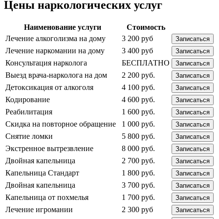
Цены наркологических услуг
Наименование услуги
Стоимость
Лечение алкоголизма на дому
3 200 руб
Записаться
Лечение наркомании на дому
3 400 руб
Записаться
Консультация нарколога
БЕСПЛАТНО
Записаться
Выезд врача-нарколога на дом
2 200 руб.
Записаться
Детоксикация от алкоголя
4 100 руб.
Записаться
Кодирование
4 600 руб.
Записаться
Реабилитация
1 600 руб.
Записаться
Скидка на повторное обращение
1 000 руб.
Записаться
Снятие ломки
5 800 руб.
Записаться
Экстренное вытрезвление
8 000 руб.
Записаться
Двойная капельница
2 700 руб.
Записаться
Капельница Стандарт
1 800 руб.
Записаться
Двойная капельница
3 700 руб.
Записаться
Капельница от похмелья
1 700 руб.
Записаться
Лечение игромании
2 300 руб
Записаться