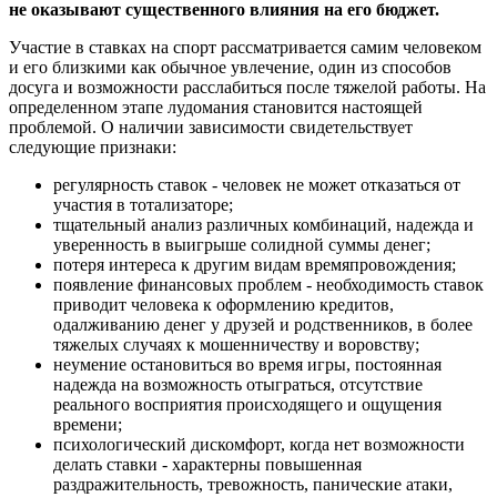
не оказывают существенного влияния на его бюджет.
Участие в ставках на спорт рассматривается самим человеком
и его близкими как обычное увлечение, один из способов
досуга и возможности расслабиться после тяжелой работы. На
определенном этапе лудомания становится настоящей
проблемой. О наличии зависимости свидетельствует
следующие признаки:
регулярность ставок - человек не может отказаться от
участия в тотализаторе;
тщательный анализ различных комбинаций, надежда и
уверенность в выигрыше солидной суммы денег;
потеря интереса к другим видам времяпровождения;
появление финансовых проблем - необходимость ставок
приводит человека к оформлению кредитов,
одалживанию денег у друзей и родственников, в более
тяжелых случаях к мошенничеству и воровству;
неумение остановиться во время игры, постоянная
надежда на возможность отыграться, отсутствие
реального восприятия происходящего и ощущения
времени;
психологический дискомфорт, когда нет возможности
делать ставки - характерны повышенная
раздражительность, тревожность, панические атаки,