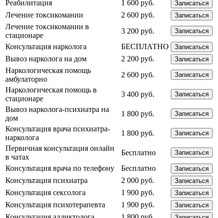
Реабилитация
1 600 руб.
Записаться
Лечение токсикомании
2 600 руб.
Записаться
Лечение токсикомании в
3 200 руб.
Записаться
стационаре
Консультация нарколога
БЕСПЛАТНО
Записаться
Вывоз нарколога на дом
2 200 руб.
Записаться
Наркологическая помощь
2 600 руб.
Записаться
амбулаторно
Наркологическая помощь в
3 400 руб.
Записаться
стационаре
Вывоз нарколога-психиатра на
1 800 руб.
Записаться
дом
Консультация врача психиатра-
1 800 руб.
Записаться
нарколога
Первичная консультация онлайн
Бесплатно
Записаться
в чатах
Консультация врача по телефону
Бесплатно
Записаться
Консультация психиатра
2 000 руб.
Записаться
Консультация сексолога
1 900 руб.
Записаться
Консультация психотерапевта
1 900 руб.
Записаться
Консультация аддиктолога
1 800 руб.
Записаться