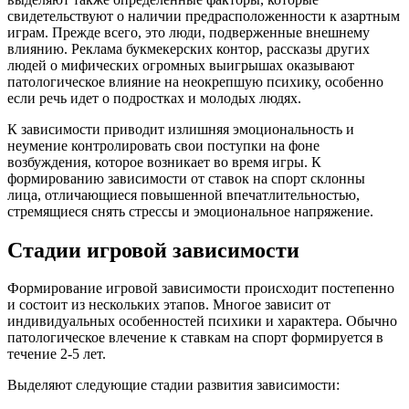
свидетельствуют о наличии предрасположенности к азартным
играм. Прежде всего, это люди, подверженные внешнему
влиянию. Реклама букмекерских контор, рассказы других
людей о мифических огромных выигрышах оказывают
патологическое влияние на неокрепшую психику, особенно
если речь идет о подростках и молодых людях.
К зависимости приводит излишняя эмоциональность и
неумение контролировать свои поступки на фоне
возбуждения, которое возникает во время игры. К
формированию зависимости от ставок на спорт склонны
лица, отличающиеся повышенной впечатлительностью,
стремящиеся снять стрессы и эмоциональное напряжение.
Стадии игровой зависимости
Формирование игровой зависимости происходит постепенно
и состоит из нескольких этапов. Многое зависит от
индивидуальных особенностей психики и характера. Обычно
патологическое влечение к ставкам на спорт формируется в
течение 2-5 лет.
Выделяют следующие стадии развития зависимости: