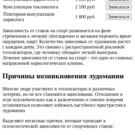
Консультация токсиколога
2 100 руб.
Записаться
Повторная консультация
1 800 руб.
Записаться
нарколога
Зависимость от ставок на спорт развивается на фоне
стремления к легкому обогащению и желания пережить яркие
ощущения, азарт. Количество зависимых от лудомании растет
с каждым днём. Это связано с распространенной рекламой
тотализаторов, где человеку обещают легкий выигрыш.
Лечение зависимости от ставок на спорт - это одно из главных
направлений наркологических клиник.
Причины возникновения лудомании
Многие люди участвуют в тотализаторах и различных
лотереях, но не все становятся зависимыми. Отношение к
игре исключительно как к развлечению и умение вовремя
остановиться позволяют избежать пагубного пристрастия к
лудомании.
Выделяют несколько причин, которые приводят к
психологической зависимости от спортивных ставок: