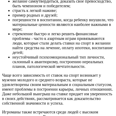
желание самоутвердиться, доказать свое превосходство,
быть чемпионом и победителем;
страсть к легкой наживе;
пример родных и друзей;
погрешности в воспитании, когда ребенку внушили, что
материальные ценности являются наиболее важными в
мире;
стремление быстро и легко решить финансовые
проблемы - часто к азартным играм привязываются
люди, которые стали делать ставки на спорт в желании
найти средства на лечение, оплату ипотеки, воспитание
детей;
неустойчивый психоэмоциональный тип личности,
склонный к авантюризму, построению нереальных
планов, патологической мечтательности.
Чаще всего зависимость от ставок на спорт возникает у
мужчин молодого и среднего возраста, которые не
удовлетворены своим материальным и социальным статусом,
имеют проблемы в построении карьеры, личных отношениях.
Даже небольшой выигрыш на ставке придает им уверенность
в своих действиях, рассматривается как доказательство
собственной значимости и успеха.
Игроманы также встречаются среди людей с высоким