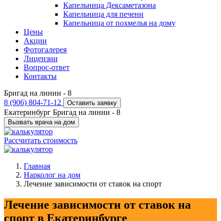
Капельница Дексаметазона
Капельница для печени
Капельница от похмелья на дому
Цены
Акции
Фотогалерея
Лицензии
Вопрос-ответ
Контакты
Бригад на линии -
8
8 (906) 804-71-12
Оставить заявку
Екатеринбург
Бригад на линии -
8
Вызвать врача на дом
Рассчитать стоимость
Главная
Нарколог на дом
Лечение зависимости от ставок на спорт
Лечение зависимости от ставок на
спорт в Екатеринбурге