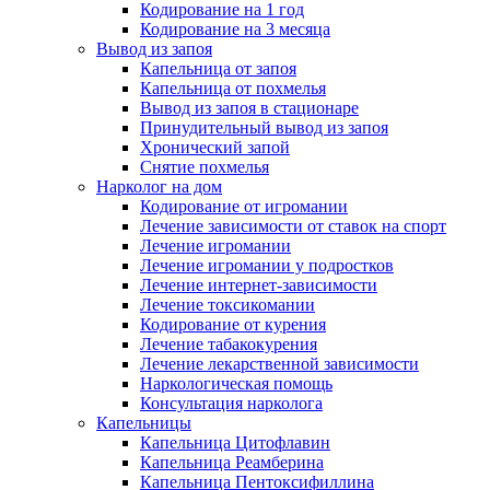
Кодирование на 1 год
Кодирование на 3 месяца
Вывод из запоя
Капельница от запоя
Капельница от похмелья
Вывод из запоя в стационаре
Принудительный вывод из запоя
Хронический запой
Снятие похмелья
Нарколог на дом
Кодирование от игромании
Лечение зависимости от ставок на спорт
Лечение игромании
Лечение игромании у подростков
Лечение интернет-зависимости
Лечение токсикомании
Кодирование от курения
Лечение табакокурения
Лечение лекарственной зависимости
Наркологическая помощь
Консультация нарколога
Капельницы
Капельница Цитофлавин
Капельница Реамберина
Капельница Пентоксифиллина