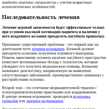
наиболее опытные специалисты с учетом возрастных
психологических особенностей.
Последовательность лечения
Лечение игровой зависимости будет эффективным только
при условии высокой мотивации пациента и наличия у
него искреннего желания преодолеть пагубную привычку.
Признание существующей проблемы - это первый шаг на
длительном пути
лечения игромании
. Больной должен
преодолеть иллюзию получения огромного выигрыша.
Помочь зависимому осознать наличие пагубного пристрастия
помогают мотивационные беседы с психологом, которые
убеждают его получить медицинскую помощь. Больному
назначают диагностику, направленную на выявление
сопутствующих заболеваний, преимущественно связанных с
расстройствами психики.
Второй этап - это сочетание медикаментозной терапии с
психотерапевтическими практиками или кодированием.
В центре лечения игромании проводится
кодировка
гипнозом
или
лазерное кодирование
.