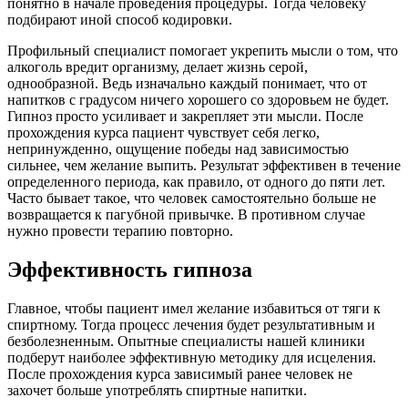
понятно в начале проведения процедуры. Тогда человеку
подбирают иной способ кодировки.
Профильный специалист помогает укрепить мысли о том, что
алкоголь вредит организму, делает жизнь серой,
однообразной. Ведь изначально каждый понимает, что от
напитков с градусом ничего хорошего со здоровьем не будет.
Гипноз просто усиливает и закрепляет эти мысли. После
прохождения курса пациент чувствует себя легко,
непринужденно, ощущение победы над зависимостью
сильнее, чем желание выпить. Результат эффективен в течение
определенного периода, как правило, от одного до пяти лет.
Часто бывает такое, что человек самостоятельно больше не
возвращается к пагубной привычке. В противном случае
нужно провести терапию повторно.
Эффективность гипноза
Главное, чтобы пациент имел желание избавиться от тяги к
спиртному. Тогда процесс лечения будет результативным и
безболезненным. Опытные специалисты нашей клиники
подберут наиболее эффективную методику для исцеления.
После прохождения курса зависимый ранее человек не
захочет больше употреблять спиртные напитки.