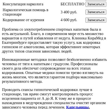
Консультация нарколога
БЕСПЛАТНО
Записаться
Наркологическая помощь в
3 400 руб.
Записаться
стационаре
Кодирование от курения
4 600 руб.
Записаться
Проблема со злоупотреблением спиртных напитков была и
есть актуальной. Благо, в современном мире есть множество
вариантов и путей избавления от недуга. Клиника КираМед в
Екатеринбурге предоставляет такую услугу, как кодировка
гипнозом от алкоголизма, которая эффективнее некоторых
других типов спасения зависимых людей.
Инновационные методики позволяют безболезненно избавить
человека от тяги к напиткам с градусом. Профессионалы
своего дела обеспечат сопровождение на всех этапах
кодирования. Опытные медики помогли трезво взглянуть на
жизнь многим, что является гарантом подбора максимально
результативного метода.
Проводить сеансы гипнотической кодировки лучше в
стационаре, так врачи смогут контролировать процесс
исцеления пациента от А до Я. К тому же в процессе
нахождения в медучреждении специалисты очистят организм
зависимого человека перед лечением.
Капельницы
,