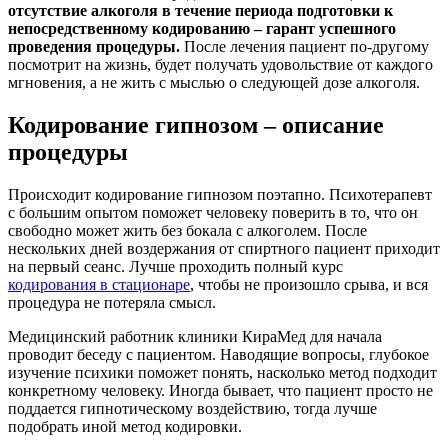
отсутствие алкоголя в течение периода подготовки к
непосредственному кодированию – гарант успешного
проведения процедуры.
После лечения пациент по-другому
посмотрит на жизнь, будет получать удовольствие от каждого
мгновения, а не жить с мыслью о следующей дозе алкоголя.
Кодирование гипнозом – описание
процедуры
Происходит кодирование гипнозом поэтапно. Психотерапевт
с большим опытом поможет человеку поверить в то, что он
свободно может жить без бокала с алкоголем. После
нескольких дней воздержания от спиртного пациент приходит
на первый сеанс. Лучше проходить полный курс
кодирования в стационаре
, чтобы не произошло срыва, и вся
процедура не потеряла смысл.
Медицинский работник клиники КираМед для начала
проводит беседу с пациентом. Наводящие вопросы, глубокое
изучение психики поможет понять, насколько метод подходит
конкретному человеку. Иногда бывает, что пациент просто не
поддается гипнотическому воздействию, тогда лучше
подобрать иной метод кодировки.