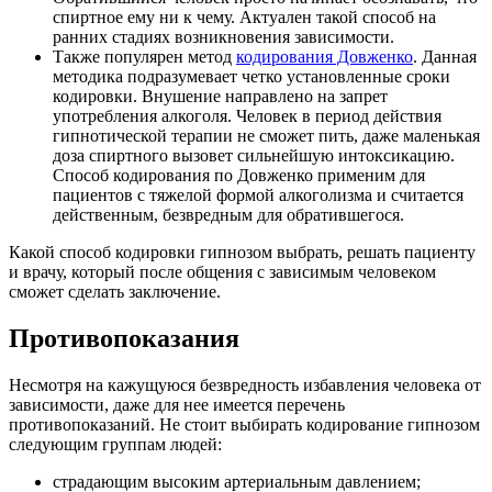
спиртное ему ни к чему. Актуален такой способ на
ранних стадиях возникновения зависимости.
Также популярен метод
кодирования Довженко
. Данная
методика подразумевает четко установленные сроки
кодировки. Внушение направлено на запрет
употребления алкоголя. Человек в период действия
гипнотической терапии не сможет пить, даже маленькая
доза спиртного вызовет сильнейшую интоксикацию.
Способ кодирования по Довженко применим для
пациентов с тяжелой формой алкоголизма и считается
действенным, безвредным для обратившегося.
Какой способ кодировки гипнозом выбрать, решать пациенту
и врачу, который после общения с зависимым человеком
сможет сделать заключение.
Противопоказания
Несмотря на кажущуюся безвредность избавления человека от
зависимости, даже для нее имеется перечень
противопоказаний. Не стоит выбирать кодирование гипнозом
следующим группам людей:
страдающим высоким артериальным давлением;