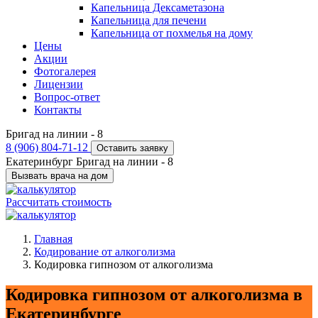
Капельница Дексаметазона
Капельница для печени
Капельница от похмелья на дому
Цены
Акции
Фотогалерея
Лицензии
Вопрос-ответ
Контакты
Бригад на линии -
8
8 (906) 804-71-12
Оставить заявку
Екатеринбург
Бригад на линии -
8
Вызвать врача на дом
Рассчитать стоимость
Главная
Кодирование от алкоголизма
Кодировка гипнозом от алкоголизма
Кодировка гипнозом от алкоголизма в
Екатеринбурге