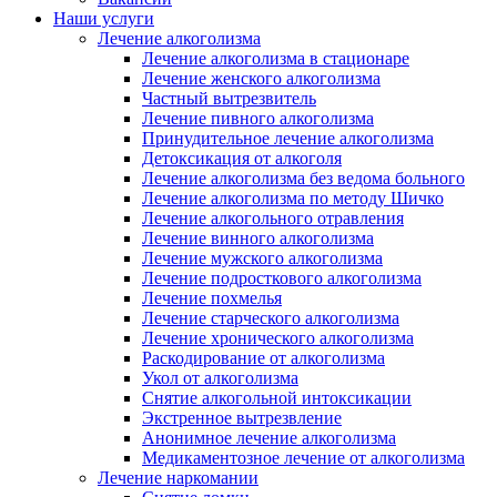
Наши услуги
Лечение алкоголизма
Лечение алкоголизма в стационаре
Лечение женского алкоголизма
Частный вытрезвитель
Лечение пивного алкоголизма
Принудительное лечение алкоголизма
Детоксикация от алкоголя
Лечение алкоголизма без ведома больного
Лечение алкоголизма по методу Шичко
Лечение алкогольного отравления
Лечение винного алкоголизма
Лечение мужского алкоголизма
Лечение подросткового алкоголизма
Лечение похмелья
Лечение старческого алкоголизма
Лечение хронического алкоголизма
Раскодирование от алкоголизма
Укол от алкоголизма
Снятие алкогольной интоксикации
Экстренное вытрезвление
Анонимное лечение алкоголизма
Медикаментозное лечение от алкоголизма
Лечение наркомании