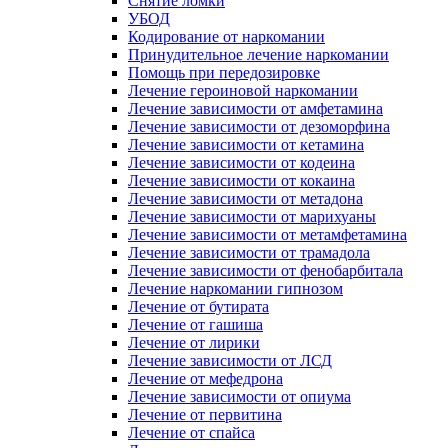
Снятие ломки
УБОД
Кодирование от наркомании
Принудительное лечение наркомании
Помощь при передозировке
Лечение героиновой наркомании
Лечение зависимости от амфетамина
Лечение зависимости от дезоморфина
Лечение зависимости от кетамина
Лечение зависимости от кодеина
Лечение зависимости от кокаина
Лечение зависимости от метадона
Лечение зависимости от марихуаны
Лечение зависимости от метамфетамина
Лечение зависимости от трамадола
Лечение зависимости от фенобарбитала
Лечение наркомании гипнозом
Лечение от бутирата
Лечение от гашиша
Лечение от лирики
Лечение зависимости от ЛСД
Лечение от мефедрона
Лечение зависимости от опиума
Лечение от первитина
Лечение от спайса