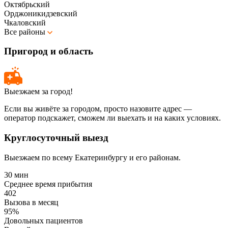
Октябрьский
Орджоникидзевский
Чкаловский
Все районы
Пригород и область
Выезжаем за город!
Если вы живёте за городом, просто назовите адрес —
оператор подскажет, сможем ли выехать и на каких условиях.
Круглосуточный выезд
Выезжаем по всему Екатеринбургу и его районам.
30 мин
Среднее время прибытия
402
Вызова в месяц
95%
Довольных пациентов