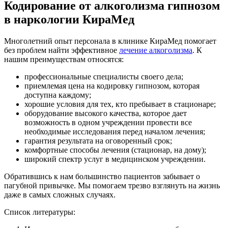
Кодирование от алкоголизма гипнозом
в наркологии КираМед
Многолетний опыт персонала в клинике КираМед помогает
без проблем найти эффективное
лечение алкоголизма
. К
нашим преимуществам относятся:
профессиональные специалисты своего дела;
приемлемая цена на кодировку гипнозом, которая
доступна каждому;
хорошие условия для тех, кто пребывает в стационаре;
оборудование высокого качества, которое дает
возможность в одном учреждении провести все
необходимые исследования перед началом лечения;
гарантия результата на оговоренный срок;
комфортные способы лечения (стационар, на дому);
широкий спектр услуг в медицинском учреждении.
Обратившись к нам большинство пациентов забывает о
пагубной привычке. Мы помогаем трезво взглянуть на жизнь
даже в самых сложных случаях.
Список литературы: