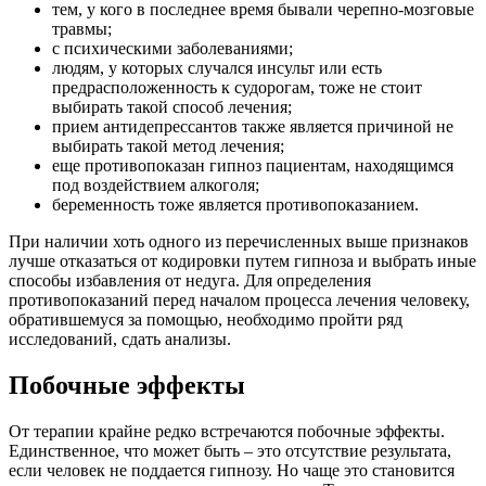
тем, у кого в последнее время бывали черепно-мозговые
травмы;
с психическими заболеваниями;
людям, у которых случался инсульт или есть
предрасположенность к судорогам, тоже не стоит
выбирать такой способ лечения;
прием антидепрессантов также является причиной не
выбирать такой метод лечения;
еще противопоказан гипноз пациентам, находящимся
под воздействием алкоголя;
беременность тоже является противопоказанием.
При наличии хоть одного из перечисленных выше признаков
лучше отказаться от кодировки путем гипноза и выбрать иные
способы избавления от недуга. Для определения
противопоказаний перед началом процесса лечения человеку,
обратившемуся за помощью, необходимо пройти ряд
исследований, сдать анализы.
Побочные эффекты
От терапии крайне редко встречаются побочные эффекты.
Единственное, что может быть – это отсутствие результата,
если человек не поддается гипнозу. Но чаще это становится