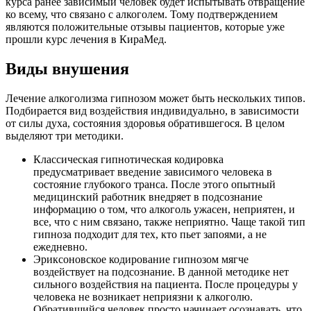
курса ранее зависимый человек будет испытывать отвращение
ко всему, что связано с алкоголем. Тому подтверждением
являются положительные отзывы пациентов, которые уже
прошли курс лечения в КираМед.
Виды внушения
Лечение алкоголизма гипнозом может быть нескольких типов.
Подбирается вид воздействия индивидуально, в зависимости
от силы духа, состояния здоровья обратившегося. В целом
выделяют три методики.
Классическая гипнотическая кодировка
предусматривает введение зависимого человека в
состояние глубокого транса. После этого опытный
медицинский работник внедряет в подсознание
информацию о том, что алкоголь ужасен, неприятен, и
все, что с ним связано, также неприятно. Чаще такой тип
гипноза подходит для тех, кто пьет запоями, а не
ежедневно.
Эриксоновское кодирование гипнозом мягче
воздействует на подсознание. В данной методике нет
сильного воздействия на пациента. После процедуры у
человека не возникает неприязни к алкоголю.
Обратившийся человек просто начинает осознавать, что