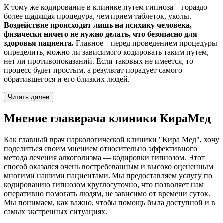
К тому же кодирование в клинике путем гипноза – гораздо
более щадящая процедура, чем прием таблеток, уколы.
Воздействие происходит лишь на психику человека,
физически ничего не нужно делать, что безопасно для
здоровья пациента.
Главное – перед проведением процедуры
определить, можно ли зависимого кодировать таким путем,
нет ли противопоказаний. Если таковых не имеется, то
процесс будет простым, а результат порадует самого
обратившегося и его близких людей.
Читать далее
Мнение главврача клиники КираМед
Как главный врач наркологической клиники "Кира Мед", хочу
поделиться своим мнением относительно эффективного
метода лечения алкоголизма — кодировки гипнозом. Этот
способ оказался очень востребованным и высоко оцененным
многими нашими пациентами. Мы предоставляем услугу по
кодированию гипнозом круглосуточно, что позволяет нам
оперативно помогать людям, не зависимо от времени суток.
Мы понимаем, как важно, чтобы помощь была доступной и в
самых экстренных ситуациях.