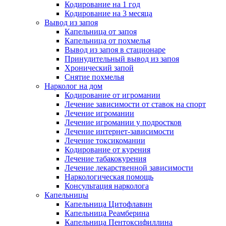
Кодирование на 1 год
Кодирование на 3 месяца
Вывод из запоя
Капельница от запоя
Капельница от похмелья
Вывод из запоя в стационаре
Принудительный вывод из запоя
Хронический запой
Снятие похмелья
Нарколог на дом
Кодирование от игромании
Лечение зависимости от ставок на спорт
Лечение игромании
Лечение игромании у подростков
Лечение интернет-зависимости
Лечение токсикомании
Кодирование от курения
Лечение табакокурения
Лечение лекарственной зависимости
Наркологическая помощь
Консультация нарколога
Капельницы
Капельница Цитофлавин
Капельница Реамберина
Капельница Пентоксифиллина