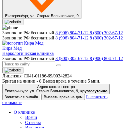
Екатеринбург,
ул. Старых Большевиков, 9
Звонок по РФ бесплатный
8 (906) 804-71-12
8 (800) 302-67-12
Звонок по РФ бесплатный
8 (906) 804-71-12
8 (800) 302-67-12
Кира Мед
Наркологическая клиника
Звонок по РФ бесплатный
8 (800) 302-67-12
8 (906) 804-71-12
Лицензия: Л041-01186-69/00342824
Бригад на линии -
8
Выезд врача в течение 5 мин.
Адрес контакт-центра
Екатеринбург, ул. Старых Большевиков, 9,
круглосуточно
Рассчитать
Записаться онлайн
Вызвать врача на дом
стоимость
О клинике
Врачи
Отзывы
Вакансии