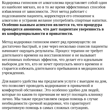
Кодировка гипнозом от алкоголизма представляет собой один
из наиболее мягких, но в то же время эффективных способов
избавления от зависимости. Этот метод работает с
подсознанием пациента, корректируя его отношение к
алкоголю и устраняя желание употреблять спиртные напитки.
Особенно важным аспектом является то, что процедура
проводится анонимно, что дает пациентам уверенность в
их конфиденциальности и приватности.
Метод кодировки гипнозом имеет ряд преимуществ: он
достаточно быстрый, и уже через несколько сеансов пациенты
начинают ощущать результаты. Процесс терапии не требует
длительного времени на восстановление и не вызывает
негативных побочных эффектов, что делает его идеальным
выбором для тех, кто не хочет пропускать много времени и
старается избежать длительного пребывания в медицинских
учреждениях.
Для вашего удобства мы предлагаем услуги с выездом на дом,
что позволяет проводить кодирование в привычной и
комфортной обстановке. Это особенно удобно для людей,
которые по каким-то причинам не могут посещать клинику
лично. Мы также предоставляем скорая помощь в случае
необходимости срочной кодировки, что гарантирует
оперативную помощь в самых сложных ситуациях.