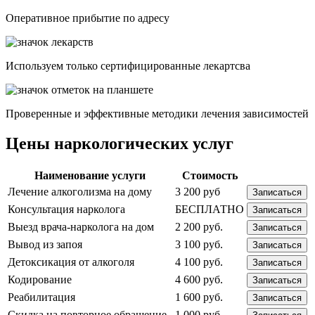
Опеpативное прибытие по адресу
Используем только сертифицированные лекартсва
Проверенные и эффективные методики лечения зависимостей
Цены наркологических услуг
Наименование услуги
Стоимость
Лечение алкоголизма на дому
3 200 руб
Записаться
Консультация нарколога
БЕСПЛАТНО
Записаться
Выезд врача-нарколога на дом
2 200 руб.
Записаться
Вывод из запоя
3 100 руб.
Записаться
Детоксикация от алкоголя
4 100 руб.
Записаться
Кодирование
4 600 руб.
Записаться
Реабилитация
1 600 руб.
Записаться
Скидка на повторное обращение
1 000 руб.