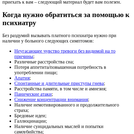
приехать к вам – следующий материал будет вам полезен.
Когда нужно обратиться за помощью к
психиатру
Без раздумий вызывать платного психиатра нужно при
наличии у больного следующих симптомов:
Неугасающее чувство тревоги без видимой на то
причины
;
Различные расстройства сна;
Потеря аппетита/повышенная потребность в
употреблении пищи;
Апатия
;
Спонтанные и длительные приступы гнева
;
Расстройства памяти, в том числе и амнезия;
Панические атаки
;
Снижение концентрации внимания
;
Наличие немотивированного и продолжительного
страха;
Бредовые идеи;
Галлюцинации;
Наличие суицидальных мыслей и попытки
самоубийства;