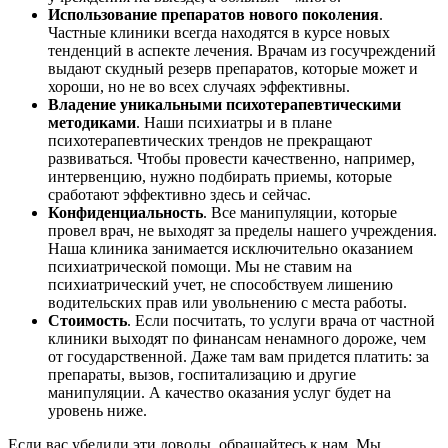
Использование препаратов нового поколения
.
Частные клиники всегда находятся в курсе новых
тенденций в аспекте лечения. Врачам из госучреждений
выдают скудный резерв препаратов, которые может и
хороши, но не во всех случаях эффективны.
Владение уникальными психотерапевтическими
методиками
. Наши психиатры и в плане
психотерапевтических трендов не прекращают
развиваться. Чтобы провести качественно, например,
интервенцию, нужно подбирать приемы, которые
сработают эффективно здесь и сейчас.
Конфиденциальность
. Все манипуляции, которые
провел врач, не выходят за пределы нашего учреждения.
Наша клиника занимается исключительно оказанием
психиатрической помощи. Мы не ставим на
психиатрический учет, не способствуем лишению
водительских прав или увольнению с места работы.
Стоимость
. Если посчитать, то услуги врача от частной
клиники выходят по финансам ненамного дороже, чем
от государственной. Даже там вам придется платить: за
препараты, вызов, госпитализацию и другие
манипуляции. А качество оказания услуг будет на
уровень ниже.
Если вас убедили эти доводы, обращайтесь к нам. Мы