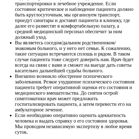
транспортировки в лечебное учреждение. Если
состояние критическое и наблюдение пациента должно
быть круглосуточным, мы организуем транспорт,
приедут санитары и доставят пациента в клинику, где
далее его разместят в комфортабельную палату, а
средний медицинский персонал обеспечит за ним
должный уход.
Вы являетесь соседом/дальним родственником/
знакомым больного, и у него нет семьи. К сожалению,
такие ситуации встречаются сплошь и рядом. В таком
случае пациента тоже следует доверить нам. Врач будет
всегда на связи с вами и сможет на выезде дать советы
касательно дальнейшей судьбы больного.
Внезапно возникло обострение психического
заболевания. Резкое ухудшение психического состояния
пациента требует оперативной оценки его состояния и
медицинского вмешательства. До снятия острой
симптоматики врач может предложить
госпитализировать пациента, а затем перевести его на
амбулаторное лечение.
Если необходимо оперативно оценить адекватность
человека и выдать справку о его состоянии здоровья.
Мы проводим независимую экспертизу в любое время
суток.