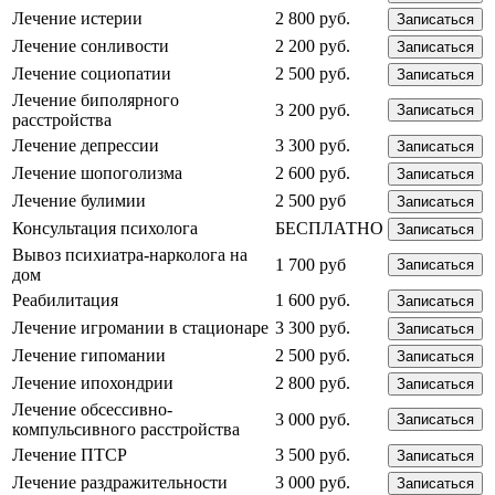
Лечение истерии
2 800 руб.
Записаться
Лечение сонливости
2 200 руб.
Записаться
Лечение социопатии
2 500 руб.
Записаться
Лечение биполярного
3 200 руб.
Записаться
расстройства
Лечение депрессии
3 300 руб.
Записаться
Лечение шопоголизма
2 600 руб.
Записаться
Лечение булимии
2 500 руб
Записаться
Консультация психолога
БЕСПЛАТНО
Записаться
Вывоз психиатра-нарколога на
1 700 руб
Записаться
дом
Реабилитация
1 600 руб.
Записаться
Лечение игромании в стационаре
3 300 руб.
Записаться
Лечение гипомании
2 500 руб.
Записаться
Лечение ипохондрии
2 800 руб.
Записаться
Лечение обсессивно-
3 000 руб.
Записаться
компульсивного расстройства
Лечение ПТСР
3 500 руб.
Записаться
Лечение раздражительности
3 000 руб.
Записаться