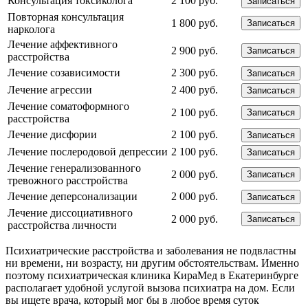
Консультация токсиколога
2 100 руб.
Записаться
Повторная консультация
1 800 руб.
Записаться
нарколога
Лечение аффективного
2 900 руб.
Записаться
расстройства
Лечение созависимости
2 300 руб.
Записаться
Лечение агрессии
2 400 руб.
Записаться
Лечение соматоформного
2 100 руб.
Записаться
расстройства
Лечение дисфории
2 100 руб.
Записаться
Лечение послеродовой депрессии
2 100 руб.
Записаться
Лечение генерализованного
2 000 руб.
Записаться
тревожного расстройства
Лечение деперсонализации
2 000 руб.
Записаться
Лечение диссоциативного
2 000 руб.
Записаться
расстройства личности
Психиатрические расстройства и заболевания не подвластны
ни времени, ни возрасту, ни другим обстоятельствам. Именно
поэтому психиатрическая клиника КираМед в Екатеринбурге
располагает удобной услугой вызова психиатра на дом. Если
вы ищете врача, который мог бы в любое время суток