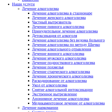
Наши услуги
Лечение алкоголизма
Лечение алкоголизма в стационаре
Лечение женского алкоголизма
Частный вытрезвитель
Лечение пивного алкоголизма
Принудительное лечение алкоголизма
Детоксикация от алкоголя
Лечение алкоголизма без ведома больного
Лечение алкоголизма по методу Шичко
Лечение алкогольного отравления
Лечение винного алкоголизма
Лечение мужского алкоголизма
Лечение подросткового алкоголизма
Лечение похмелья
Лечение старческого алкоголизма
Лечение хронического алкоголизма
Раскодирование от алкоголизма
Укол от алкоголизма
Снятие алкогольной интоксикации
Экстренное вытрезвление
Анонимное лечение алкоголизма
Медикаментозное лечение от алкоголизма
Лечение наркомании