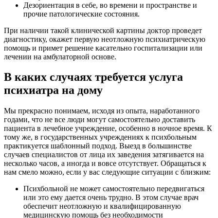
Дезориентация в себе, во времени и пространстве и
прочие патологические состояния.
При наличии такой клинической картины доктор проведет
диагностику, окажет первую неотложную психиатрическую
помощь и примет решение касательно госпитализации или
лечении на амбулаторной основе.
В каких случаях требуется услуга
психиатра на дому
Мы прекрасно понимаем, исходя из опыта, наработанного
годами, что не все люди могут самостоятельно доставить
пациента в лечебное учреждение, особенно в ночное время. К
тому же, в государственных учреждениях к психбольным
практикуется шаблонный подход. Выезд в большинстве
случаев специалистов от лица их заведения затягивается на
несколько часов, а иногда и вовсе отсутствует. Обращаться к
нам смело можно, если у вас следующие ситуации с близким:
Психбольной не может самостоятельно передвигаться
или это ему дается очень трудно. В этом случае врач
обеспечит неотложную и квалифицированную
медицинскую помощь без необходимости