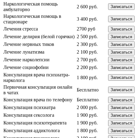
Наркологическая помощь
2 600 руб.
Записаться
амбулаторно
Наркологическая помощь в
3 400 руб.
Записаться
стационаре
Лечения стресса
2700 руб
Записаться
Лечение делирия (белой горячки)
2 500 руб.
Записаться
Лечение нервных тиков
2 300 руб.
Записаться
Лечение лунатизма
2 100 руб.
Записаться
Лечение нарколепсии
2 700 руб.
Записаться
Лечение социофобии
2 200 руб.
Записаться
Консультация врача психиатра-
1 800 руб.
Записаться
нарколога
Первичная консультация онлайн
Бесплатно
Записаться
в чатах
Консультация врача по телефону
Бесплатно
Записаться
Консультация психиатра
2 000 руб.
Записаться
Консультация сексолога
1 900 руб.
Записаться
Консультация психотерапевта
1 900 руб.
Записаться
Консультация аддиктолога
1 800 руб.
Записаться