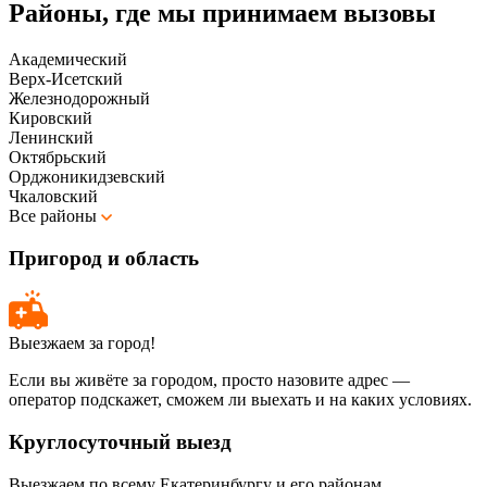
Районы, где мы принимаем вызовы
Академический
Верх-Исетский
Железнодорожный
Кировский
Ленинский
Октябрьский
Орджоникидзевский
Чкаловский
Все районы
Пригород и область
Выезжаем за город!
Если вы живёте за городом, просто назовите адрес —
оператор подскажет, сможем ли выехать и на каких условиях.
Круглосуточный выезд
Выезжаем по всему Екатеринбургу и его районам.