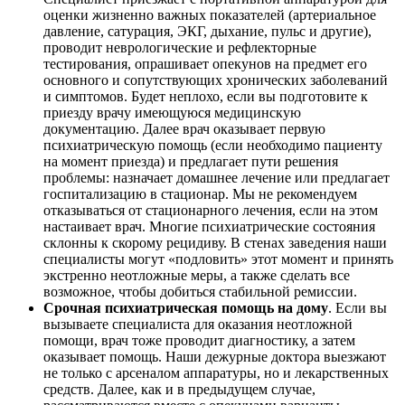
оценки жизненно важных показателей (артериальное
давление, сатурация, ЭКГ, дыхание, пульс и другие),
проводит неврологические и рефлекторные
тестирования, опрашивает опекунов на предмет его
основного и сопутствующих хронических заболеваний
и симптомов. Будет неплохо, если вы подготовите к
приезду врачу имеющуюся медицинскую
документацию. Далее врач оказывает первую
психиатрическую помощь (если необходимо пациенту
на момент приезда) и предлагает пути решения
проблемы: назначает домашнее лечение или предлагает
госпитализацию в стационар. Мы не рекомендуем
отказываться от стационарного лечения, если на этом
настаивает врач. Многие психиатрические состояния
склонны к скорому рецидиву. В стенах заведения наши
специалисты могут «подловить» этот момент и принять
экстренно неотложные меры, а также сделать все
возможное, чтобы добиться стабильной ремиссии.
Срочная психиатрическая помощь на дому
. Если вы
вызываете специалиста для оказания неотложной
помощи, врач тоже проводит диагностику, а затем
оказывает помощь. Наши дежурные доктора выезжают
не только с арсеналом аппаратуры, но и лекарственных
средств. Далее, как и в предыдущем случае,