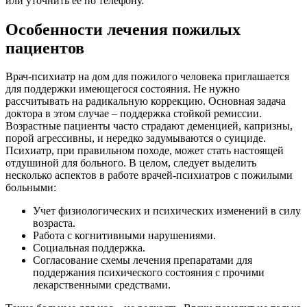
или уточнить ее по телефону.
Особенности лечения пожилых
пациентов
Врач-психиатр на дом для пожилого человека приглашается
для поддержки имеющегося состояния. Не нужно
рассчитывать на радикальную коррекцию. Основная задача
доктора в этом случае – поддержка стойкой ремиссии.
Возрастные пациенты часто страдают деменцией, капризны,
порой агрессивны, и нередко задумываются о суициде.
Психиатр, при правильном походе, может стать настоящей
отдушиной для больного. В целом, следует выделить
несколько аспектов в работе врачей-психиатров с пожилыми
больными:
Учет физиологических и психических изменений в силу
возраста.
Работа с когнитивными нарушениями.
Социальная поддержка.
Согласование схемы лечения препаратами для
поддержания психического состояния с прочими
лекарственными средствами.