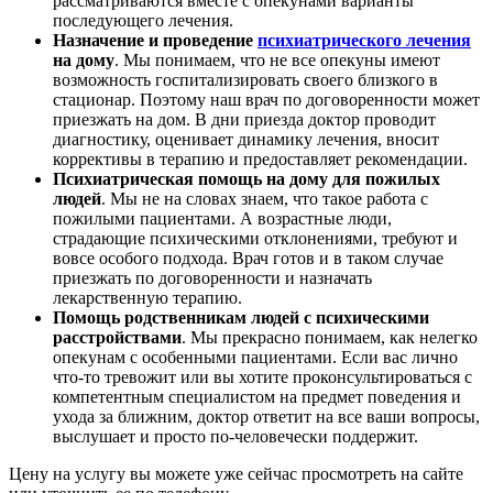
рассматриваются вместе с опекунами варианты
последующего лечения.
Назначение и проведение
психиатрического лечения
на дому
. Мы понимаем, что не все опекуны имеют
возможность госпитализировать своего близкого в
стационар. Поэтому наш врач по договоренности может
приезжать на дом. В дни приезда доктор проводит
диагностику, оценивает динамику лечения, вносит
коррективы в терапию и предоставляет рекомендации.
Психиатрическая помощь на дому для пожилых
людей
. Мы не на словах знаем, что такое работа с
пожилыми пациентами. А возрастные люди,
страдающие психическими отклонениями, требуют и
вовсе особого подхода. Врач готов и в таком случае
приезжать по договоренности и назначать
лекарственную терапию.
Помощь родственникам людей с психическими
расстройствами
. Мы прекрасно понимаем, как нелегко
опекунам с особенными пациентами. Если вас лично
что-то тревожит или вы хотите проконсультироваться с
компетентным специалистом на предмет поведения и
ухода за ближним, доктор ответит на все ваши вопросы,
выслушает и просто по-человечески поддержит.
Цену на услугу вы можете уже сейчас просмотреть на сайте