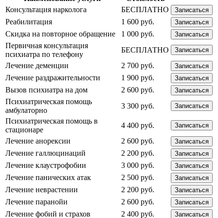
Консультация нарколога
БЕСПЛАТНО
Записаться
Реабилитация
1 600 руб.
Записаться
Скидка на повторное обращение
1 000 руб.
Записаться
Первичная консультация
БЕСПЛАТНО
Записаться
психиатра по телефону
Лечение деменции
2 700 руб.
Записаться
Лечение раздражительности
1 900 руб.
Записаться
Вызов психиатра на дом
2 600 руб.
Записаться
Психиатрическая помощь
3 300 руб.
Записаться
амбулаторно
Психиатрическая помощь в
4 400 руб.
Записаться
стационаре
Лечение анорексии
2 600 руб.
Записаться
Лечение галлюцинаций
2 200 руб.
Записаться
Лечение клаустрофобии
3 000 руб.
Записаться
Лечение панических атак
2 500 руб.
Записаться
Лечение неврастении
2 200 руб.
Записаться
Лечение паранойи
2 600 руб.
Записаться
Лечение фобий и страхов
2 400 руб.
Записаться