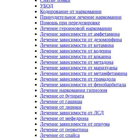
Снятие ломки
УБОД
Кодирование от наркомании
Принудительное лечение наркомании
Помощь при передозировке
Лечение героиновой наркомании
Лечение зависимости от амфетамина
Лечение зависимости от дезоморфина
Лечение зависимости от кетамина
Лечение зависимости от кодеина
Лечение зависимости от кокаина
Лечение зависимости от метадона
Лечение зависимости от марихуаны
Лечение зависимости от метамфетамина
Лечение зависимости от трамадола
Лечение зависимости от фенобарбитала
Лечение наркомании гипнозом
Лечение от бутирата
Лечение от гашиша
Лечение от лирики
Лечение зависимости от ЛСД
Лечение от мефедрона
Лечение зависимости от опиума
Лечение от первитина
Лечение от спайса