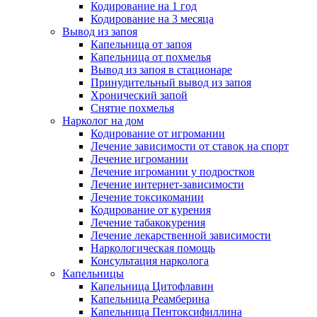
Кодирование на 1 год
Кодирование на 3 месяца
Вывод из запоя
Капельница от запоя
Капельница от похмелья
Вывод из запоя в стационаре
Принудительный вывод из запоя
Хронический запой
Снятие похмелья
Нарколог на дом
Кодирование от игромании
Лечение зависимости от ставок на спорт
Лечение игромании
Лечение игромании у подростков
Лечение интернет-зависимости
Лечение токсикомании
Кодирование от курения
Лечение табакокурения
Лечение лекарственной зависимости
Наркологическая помощь
Консультация нарколога
Капельницы
Капельница Цитофлавин
Капельница Реамберина
Капельница Пентоксифиллина