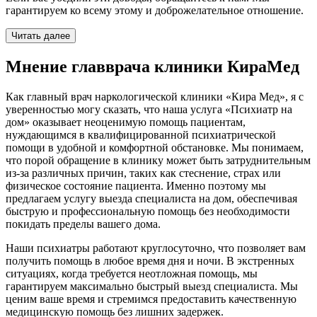
гарантируем ко всему этому и доброжелательное отношение.
Читать далее
Мнение главврача клиники КираМед
Как главный врач наркологической клиники «Кира Мед», я с
уверенностью могу сказать, что наша услуга «Психиатр на
дом» оказывает неоценимую помощь пациентам,
нуждающимся в квалифицированной психиатрической
помощи в удобной и комфортной обстановке. Мы понимаем,
что порой обращение в клинику может быть затруднительным
из-за различных причин, таких как стеснение, страх или
физическое состояние пациента. Именно поэтому мы
предлагаем услугу выезда специалиста на дом, обеспечивая
быструю и профессиональную помощь без необходимости
покидать пределы вашего дома.
Наши психиатры работают круглосуточно, что позволяет вам
получить помощь в любое время дня и ночи. В экстренных
ситуациях, когда требуется неотложная помощь, мы
гарантируем максимально быстрый выезд специалиста. Мы
ценим ваше время и стремимся предоставить качественную
медицинскую помощь без лишних задержек.