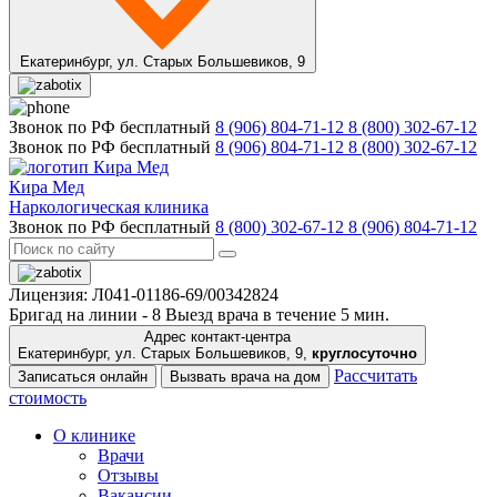
Екатеринбург,
ул. Старых Большевиков, 9
Звонок по РФ бесплатный
8 (906) 804-71-12
8 (800) 302-67-12
Звонок по РФ бесплатный
8 (906) 804-71-12
8 (800) 302-67-12
Кира Мед
Наркологическая клиника
Звонок по РФ бесплатный
8 (800) 302-67-12
8 (906) 804-71-12
Лицензия: Л041-01186-69/00342824
Бригад на линии -
8
Выезд врача в течение 5 мин.
Адрес контакт-центра
Екатеринбург, ул. Старых Большевиков, 9,
круглосуточно
Рассчитать
Записаться онлайн
Вызвать врача на дом
стоимость
О клинике
Врачи
Отзывы
Вакансии