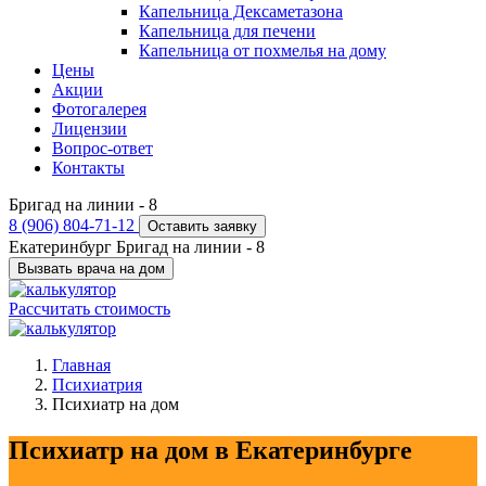
Капельница Дексаметазона
Капельница для печени
Капельница от похмелья на дому
Цены
Акции
Фотогалерея
Лицензии
Вопрос-ответ
Контакты
Бригад на линии -
8
8 (906) 804-71-12
Оставить заявку
Екатеринбург
Бригад на линии -
8
Вызвать врача на дом
Рассчитать стоимость
Главная
Психиатрия
Психиатр на дом
Психиатр на дом в Екатеринбурге