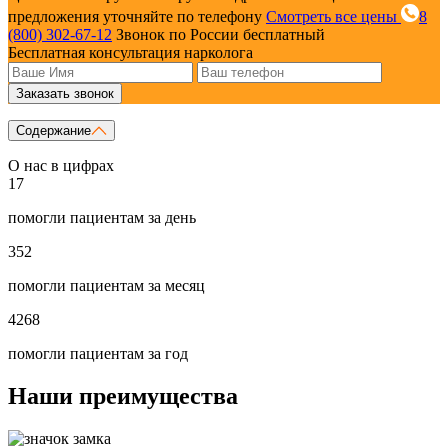
предложения уточняйте по телефону
Смотреть все цены
8
(800) 302-67-12
Звонок по России бесплатный
Бесплатная консультация нарколога
Заказать звонок
Содержание
О нас в цифрах
17
помогли пациентам за день
352
помогли пациентам за месяц
4268
помогли пациентам за год
Наши преимущества