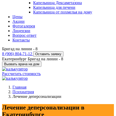
Капельница Дексаметазона
Капельница для печени
Капельница от похмелья на дому
Цены
Акции
Фотогалерея
Лицензии
Вопрос-ответ
Контакты
Бригад на линии -
8
8 (906) 804-71-12
Оставить заявку
Екатеринбург
Бригад на линии -
8
Вызвать врача на дом
Рассчитать стоимость
Главная
Психиатрия
Лечение деперсонализации
Лечение деперсонализации в
Екатеринбурге