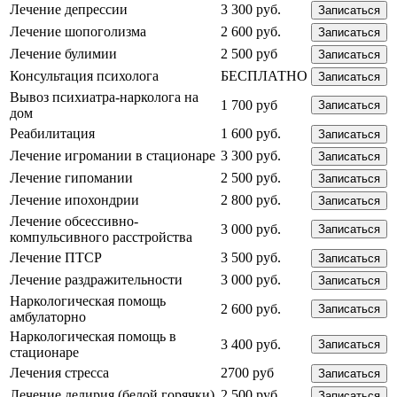
Лечение депрессии
3 300 руб.
Записаться
Лечение шопоголизма
2 600 руб.
Записаться
Лечение булимии
2 500 руб
Записаться
Консультация психолога
БЕСПЛАТНО
Записаться
Вывоз психиатра-нарколога на
1 700 руб
Записаться
дом
Реабилитация
1 600 руб.
Записаться
Лечение игромании в стационаре
3 300 руб.
Записаться
Лечение гипомании
2 500 руб.
Записаться
Лечение ипохондрии
2 800 руб.
Записаться
Лечение обсессивно-
3 000 руб.
Записаться
компульсивного расстройства
Лечение ПТСР
3 500 руб.
Записаться
Лечение раздражительности
3 000 руб.
Записаться
Наркологическая помощь
2 600 руб.
Записаться
амбулаторно
Наркологическая помощь в
3 400 руб.
Записаться
стационаре
Лечения стресса
2700 руб
Записаться
Лечение делирия (белой горячки)
2 500 руб.
Записаться