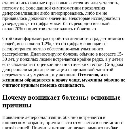
становились сильные стрессовые состояния или усталость,
поэтому на фоне данной симптоматики проявления
деперсонализации либо игнорировались, либо им не
придавалось должного значения. Некоторые исследователи
утверждают, что цифра может быть рекордно высокой —
около 70% пациентов сталкивались с болезнью.
Стойкими формами расстройства личности страдает немного
людей, всего около 1-2%, что по цифрам совпадает с
распространенностью обсессивно-компульсивного
расстройства. Диагностируют болезнь обычно в возрасте 15-
30 лет, у пожилых людей встречается крайне редко, а у детей
есть сложности с оценкой диагностических тестов. Синдром
деперсонализации дереализации с одинаковой частотой
встречается и у мужчин, и у женщин.
Отмечено, что
женщины обращаются к врачу чаще, мужчины обычно не
считают нужным помощь специалиста.
Почему возникает болезнь: основные
причины
Появление деперсонализации обычно встречается в
юношеском возрасте, причем часто отмечается в сочетании с
шизофренией. Причины патологии лежат намного глубже,