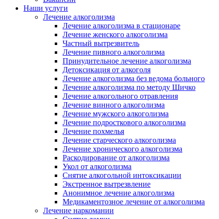
Наши услуги
Лечение алкоголизма
Лечение алкоголизма в стационаре
Лечение женского алкоголизма
Частный вытрезвитель
Лечение пивного алкоголизма
Принудительное лечение алкоголизма
Детоксикация от алкоголя
Лечение алкоголизма без ведома больного
Лечение алкоголизма по методу Шичко
Лечение алкогольного отравления
Лечение винного алкоголизма
Лечение мужского алкоголизма
Лечение подросткового алкоголизма
Лечение похмелья
Лечение старческого алкоголизма
Лечение хронического алкоголизма
Раскодирование от алкоголизма
Укол от алкоголизма
Снятие алкогольной интоксикации
Экстренное вытрезвление
Анонимное лечение алкоголизма
Медикаментозное лечение от алкоголизма
Лечение наркомании