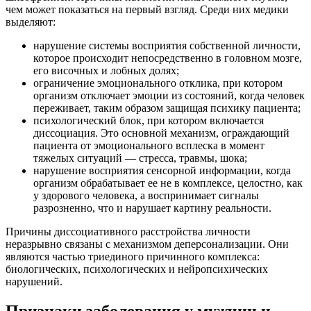
чем может показаться на первый взгляд. Среди них медики
выделяют:
нарушение системы восприятия собственной личности,
которое происходит непосредственно в головном мозге,
его височных и лобных долях;
ограничение эмоционального отклика, при котором
организм отключает эмоции из состояний, когда человек
переживает, таким образом защищая психику пациента;
психологический блок, при котором включается
диссоциация. Это основной механизм, ограждающий
пациента от эмоционального всплеска в момент
тяжелых ситуаций — стресса, травмы, шока;
нарушение восприятия сенсорной информации, когда
организм обрабатывает ее не в комплексе, целостно, как
у здорового человека, а воспринимает сигналы
разрозненно, что и нарушает картину реальности.
Причины диссоциативного расстройства личности
неразрывно связаны с механизмом деперсонализации. Они
являются частью триединого причинного комплекса:
биологических, психологических и нейропсихических
нарушений.