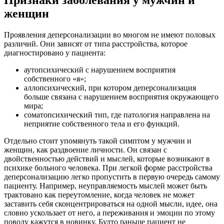
Признаки заболевания у мужчин и
женщин
Проявления деперсонализации во многом не имеют половых
различий. Они зависят от типа расстройства, которое
диагностировано у пациента:
аутопсихический с нарушением восприятия
собственного «я»;
аллопсихический, при котором деперсонализация
больше связана с нарушением восприятия окружающего
мира;
соматопсихический тип, где патология направлена на
неприятие собственного тела и его функций.
Отдельно стоит упомянуть такой симптом у мужчин и
женщин, как раздвоение личности. Он связан с
двойственностью действий и мыслей, которые возникают в
психике больного человека. При легкой форме расстройства
деперсонализацию легко пропустить в первую очередь самому
пациенту. Например, неуправляемость мыслей может быть
трактовано как переутомление, когда человек не может
заставить себя сконцентрироваться на одной мысли, идее, она
словно ускользает от него, а переживания и эмоции по этому
поводу кажутся в новинку. Будто раньше пациент не