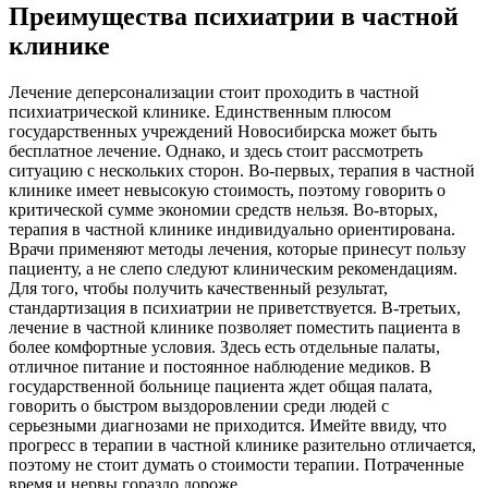
Преимущества психиатрии в частной
клинике
Лечение деперсонализации стоит проходить в частной
психиатрической клинике. Единственным плюсом
государственных учреждений Новосибирска может быть
бесплатное лечение. Однако, и здесь стоит рассмотреть
ситуацию с нескольких сторон. Во-первых, терапия в частной
клинике имеет невысокую стоимость, поэтому говорить о
критической сумме экономии средств нельзя. Во-вторых,
терапия в частной клинике индивидуально ориентирована.
Врачи применяют методы лечения, которые принесут пользу
пациенту, а не слепо следуют клиническим рекомендациям.
Для того, чтобы получить качественный результат,
стандартизация в психиатрии не приветствуется. В-третьих,
лечение в частной клинике позволяет поместить пациента в
более комфортные условия. Здесь есть отдельные палаты,
отличное питание и постоянное наблюдение медиков. В
государственной больнице пациента ждет общая палата,
говорить о быстром выздоровлении среди людей с
серьезными диагнозами не приходится. Имейте ввиду, что
прогресс в терапии в частной клинике разительно отличается,
поэтому не стоит думать о стоимости терапии. Потраченные
время и нервы гораздо дороже.