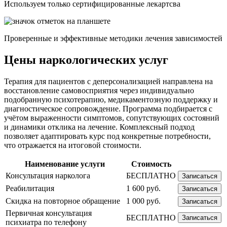
Используем только сертифицированные лекартсва
Проверенные и эффективные методики лечения зависимостей
Цены наркологических услуг
Терапия для пациентов с деперсонализацией направлена на
восстановление самовосприятия через индивидуально
подобранную психотерапию, медикаментозную поддержку и
диагностическое сопровождение. Программа подбирается с
учётом выраженности симптомов, сопутствующих состояний
и динамики отклика на лечение. Комплексный подход
позволяет адаптировать курс под конкретные потребности,
что отражается на итоговой стоимости.
Наименование услуги
Стоимость
Консультация нарколога
БЕСПЛАТНО
Записаться
Реабилитация
1 600 руб.
Записаться
Скидка на повторное обращение
1 000 руб.
Записаться
Первичная консультация
БЕСПЛАТНО
Записаться
психиатра по телефону