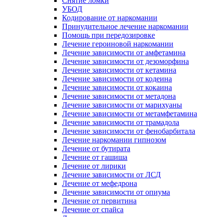
Снятие ломки
УБОД
Кодирование от наркомании
Принудительное лечение наркомании
Помощь при передозировке
Лечение героиновой наркомании
Лечение зависимости от амфетамина
Лечение зависимости от дезоморфина
Лечение зависимости от кетамина
Лечение зависимости от кодеина
Лечение зависимости от кокаина
Лечение зависимости от метадона
Лечение зависимости от марихуаны
Лечение зависимости от метамфетамина
Лечение зависимости от трамадола
Лечение зависимости от фенобарбитала
Лечение наркомании гипнозом
Лечение от бутирата
Лечение от гашиша
Лечение от лирики
Лечение зависимости от ЛСД
Лечение от мефедрона
Лечение зависимости от опиума
Лечение от первитина
Лечение от спайса