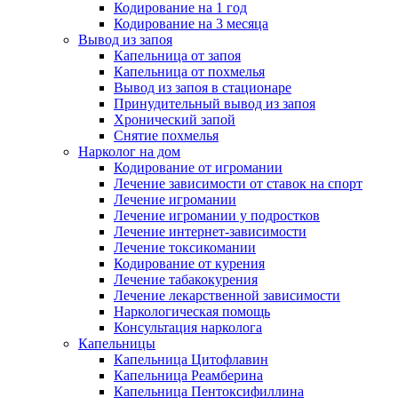
Кодирование на 1 год
Кодирование на 3 месяца
Вывод из запоя
Капельница от запоя
Капельница от похмелья
Вывод из запоя в стационаре
Принудительный вывод из запоя
Хронический запой
Снятие похмелья
Нарколог на дом
Кодирование от игромании
Лечение зависимости от ставок на спорт
Лечение игромании
Лечение игромании у подростков
Лечение интернет-зависимости
Лечение токсикомании
Кодирование от курения
Лечение табакокурения
Лечение лекарственной зависимости
Наркологическая помощь
Консультация нарколога
Капельницы
Капельница Цитофлавин
Капельница Реамберина
Капельница Пентоксифиллина