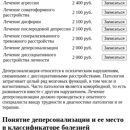
Лечение агрессии
2 400 руб.
Записаться
Лечение соматоформного
2 100 руб.
Записаться
расстройства
Лечение дисфории
2 100 руб.
Записаться
Лечение послеродовой депрессии
2 100 руб.
Записаться
Лечение генерализованного
2 000 руб.
Записаться
тревожного расстройства
Лечение деперсонализации
2 000 руб.
Записаться
Лечение диссоциативного
2 000 руб.
Записаться
расстройства личности
Деперсонализация относится к психическим нарушениям,
связанными с диссоциативными расстройствами. Патология
затрагивает целый ряд мозговых функций, в том числе и
когнитивных. Часто патология является коморбидной, то есть
развивается вместе с другим нарушением. Лечение
деперсонализации должно проводиться у опытного
специалиста ввиду трудности в диагностике патологии и ее
терапии.
Понятие деперсонализации и ее место
в классификаторе болезней