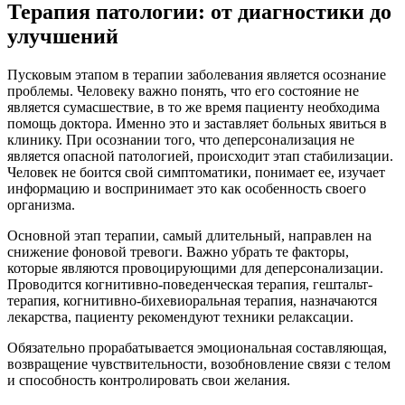
Терапия патологии: от диагностики до
улучшений
Пусковым этапом в терапии заболевания является осознание
проблемы. Человеку важно понять, что его состояние не
является сумасшествие, в то же время пациенту необходима
помощь доктора. Именно это и заставляет больных явиться в
клинику. При осознании того, что деперсонализация не
является опасной патологией, происходит этап стабилизации.
Человек не боится свой симптоматики, понимает ее, изучает
информацию и воспринимает это как особенность своего
организма.
Основной этап терапии, самый длительный, направлен на
снижение фоновой тревоги. Важно убрать те факторы,
которые являются провоцирующими для деперсонализации.
Проводится когнитивно-поведенческая терапия, гештальт-
терапия, когнитивно-бихевиоральная терапия, назначаются
лекарства, пациенту рекомендуют техники релаксации.
Обязательно прорабатывается эмоциональная составляющая,
возвращение чувствительности, возобновление связи с телом
и способность контролировать свои желания.