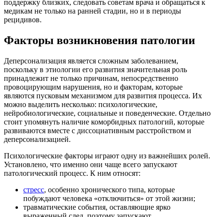
поддержку близких, следовать советам врача и обращаться к
медикам не только на ранней стадии, но и в периоды
рецидивов.
Факторы возникновения патологии
Деперсонализация является сложным заболеванием,
поскольку в этиологии его развития значительная роль
принадлежит не только причинам, непосредственно
провоцирующим нарушения, но и факторам, которые
являются пусковым механизмом для развития процесса. Их
можно выделить несколько: психологические,
нейробиологические, социальные и поведенческие. Отдельно
стоит упомянуть наличие коморбидных патологий, которые
развиваются вместе с диссоциативным расстройством и
деперсонализацией.
Психологические факторы играют одну из важнейших ролей.
Установлено, что именно они чаще всего запускают
патологический процесс. К ним относят:
стресс
, особенно хронического типа, которые
побуждают человека «отключиться» от этой жизни;
травматические события, оставляющие ярко
выраженный след, поэтому запускают