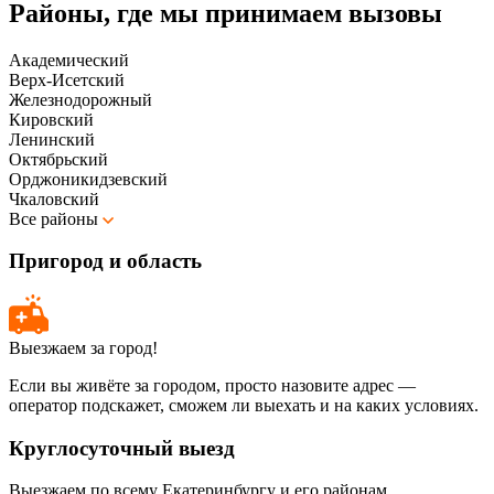
Районы, где мы принимаем вызовы
Академический
Верх-Исетский
Железнодорожный
Кировский
Ленинский
Октябрьский
Орджоникидзевский
Чкаловский
Все районы
Пригород и область
Выезжаем за город!
Если вы живёте за городом, просто назовите адрес —
оператор подскажет, сможем ли выехать и на каких условиях.
Круглосуточный выезд
Выезжаем по всему Екатеринбургу и его районам.