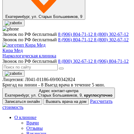
Екатеринбург,
ул. Старых Большевиков, 9
Звонок по РФ бесплатный
8 (906) 804-71-12
8 (800) 302-67-12
Звонок по РФ бесплатный
8 (906) 804-71-12
8 (800) 302-67-12
Кира Мед
Наркологическая клиника
Звонок по РФ бесплатный
8 (800) 302-67-12
8 (906) 804-71-12
Лицензия: Л041-01186-69/00342824
Бригад на линии -
8
Выезд врача в течение 5 мин.
Адрес контакт-центра
Екатеринбург, ул. Старых Большевиков, 9,
круглосуточно
Рассчитать
Записаться онлайн
Вызвать врача на дом
стоимость
О клинике
Врачи
Отзывы
Вакансии