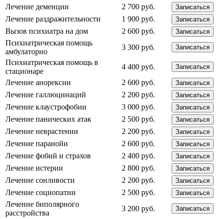
Лечение деменции
2 700 руб.
Записаться
Лечение раздражительности
1 900 руб.
Записаться
Вызов психиатра на дом
2 600 руб.
Записаться
Психиатрическая помощь
3 300 руб.
Записаться
амбулаторно
Психиатрическая помощь в
4 400 руб.
Записаться
стационаре
Лечение анорексии
2 600 руб.
Записаться
Лечение галлюцинаций
2 200 руб.
Записаться
Лечение клаустрофобии
3 000 руб.
Записаться
Лечение панических атак
2 500 руб.
Записаться
Лечение неврастении
2 200 руб.
Записаться
Лечение паранойи
2 600 руб.
Записаться
Лечение фобий и страхов
2 400 руб.
Записаться
Лечение истерии
2 800 руб.
Записаться
Лечение сонливости
2 200 руб.
Записаться
Лечение социопатии
2 500 руб.
Записаться
Лечение биполярного
3 200 руб.
Записаться
расстройства