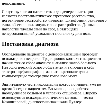
недосыпание.
Сопутствующими патологиями для деперсонализации
являются посттравматическое стрессовое расстройство,
пограничное расстройство личности, шизофрении различного
типа, обсессивно-компульсивное расстройство. Данные
патологии тяжелы сами по себе, а отягощаясь
деперсонализацией усложняют постановку диагноза.
Постановка диагноза
Обследование пациентов с деперсонализацией проводит
психиатр или невролог. Традиционно контакт с пациентом
начинается со сбора анамнеза и анализа жалоб больного.
Неврологический осмотр обязателен и включает в себя
электроэнцефалографию, магнитно-резонансную и
компьютерную томографию головного мозга.
Значительную часть информации доктор почерпнет уже во
время беседы с пациентом. Возможно, понадобится
наблюдение за больным в условиях стационара. Широко
используются психодиагностические методы — тесты
Кокошкаровой, диагностическая шкала Нуллера.