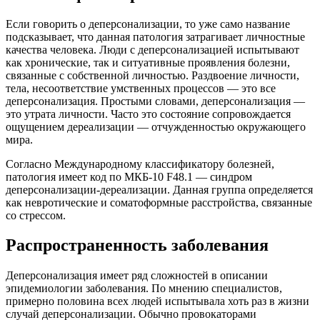
Если говорить о деперсонализации, то уже само название
подсказывает, что данная патология затрагивает личностные
качества человека. Люди с деперсонализацией испытывают
как хронические, так и ситуативные проявления болезни,
связанные с собственной личностью. Раздвоение личности,
тела, несоответствие умственных процессов — это все
деперсонализация. Простыми словами, деперсонализация —
это утрата личности. Часто это состояние сопровождается
ощущением дереализации — отчужденностью окружающего
мира.
Согласно Международному классификатору болезней,
патология имеет код по МКБ-10 F48.1 — синдром
деперсонализации-дереализации. Данная группа определяется
как невротические и соматоформные расстройства, связанные
со стрессом.
Распространенность заболевания
Деперсонализация имеет ряд сложностей в описании
эпидемиологии заболевания. По мнению специалистов,
примерно половина всех людей испытывала хоть раз в жизни
случай деперсонализации. Обычно провокаторами