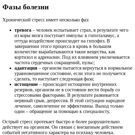
Фазы болезни
Хронический стресс имеет несколько фаз:
тревога
– человек испытывает страх, в результате чего
из коры мозга поступает импульс в гипоталамус, а
оттуда воздействие происходит на гипофиз. В
завершении этого процесса в кровь в большом
количестве вырабатываются такие вещества, как
кортизол и адреналин. Под их влиянием увеличивается
частота сердечных сокращений, пульс;
адаптация
– организм пытается вернуться в нормальное
уравновешенное состояние, если этого не получается
сделать, то наступает следующая фаза;
истощение
– происходит истощение внутренних
резервов, организм не в состоянии вести борьбу со
стрессовыми факторами. В результате развивается
нервный срыв, депрессия. В этой ситуации народное
лечение, самолечение не эффективны. Выход только
один – обращение за помощью к специалисту.
Острый стресс протекает быстро и более разрушительно
действует на организм. Он связан с внезапным действием
событий негативного характера на психику человека.