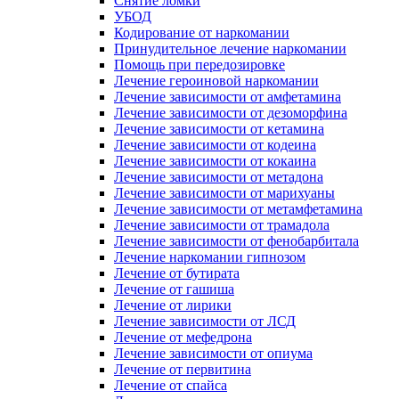
Снятие ломки
УБОД
Кодирование от наркомании
Принудительное лечение наркомании
Помощь при передозировке
Лечение героиновой наркомании
Лечение зависимости от амфетамина
Лечение зависимости от дезоморфина
Лечение зависимости от кетамина
Лечение зависимости от кодеина
Лечение зависимости от кокаина
Лечение зависимости от метадона
Лечение зависимости от марихуаны
Лечение зависимости от метамфетамина
Лечение зависимости от трамадола
Лечение зависимости от фенобарбитала
Лечение наркомании гипнозом
Лечение от бутирата
Лечение от гашиша
Лечение от лирики
Лечение зависимости от ЛСД
Лечение от мефедрона
Лечение зависимости от опиума
Лечение от первитина
Лечение от спайса