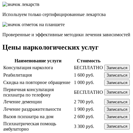
Используем только сертифицированные лекартсва
Проверенные и эффективные методики лечения зависимостей
Цены наркологических услуг
Наименование услуги
Стоимость
Консультация нарколога
БЕСПЛАТНО
Записаться
Реабилитация
1 600 руб.
Записаться
Скидка на повторное обращение
1 000 руб.
Записаться
Первичная консультация
БЕСПЛАТНО
Записаться
психиатра по телефону
Лечение деменции
2 700 руб.
Записаться
Лечение раздражительности
1 900 руб.
Записаться
Вызов психиатра на дом
2 600 руб.
Записаться
Психиатрическая помощь
3 300 руб.
Записаться
амбулаторно