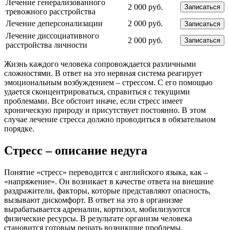
Лечение генерализованного
2 000 руб.
Записаться
тревожного расстройства
Лечение деперсонализации
2 000 руб.
Записаться
Лечение диссоциативного
2 000 руб.
Записаться
расстройства личности
Жизнь каждого человека сопровождается различными
сложностями. В ответ на это нервная система реагирует
эмоциональным возбуждением – стрессом. С его помощью
удается сконцентрироваться, справиться с текущими
проблемами. Все обстоит иначе, если стресс имеет
хроническую природу и присутствует постоянно. В этом
случае лечение стресса должно проводиться в обязательном
порядке.
Стресс – описание недуга
Понятие «стресс» переводится с английского языка, как –
«напряжение». Он возникает в качестве ответа на внешние
раздражители, факторы, которые представляют опасность,
вызывают дискомфорт. В ответ на это в организме
вырабатывается адреналин, кортизол, мобилизуются
физические ресурсы. В результате организм человека
становится готовым решать возникшие проблемы.