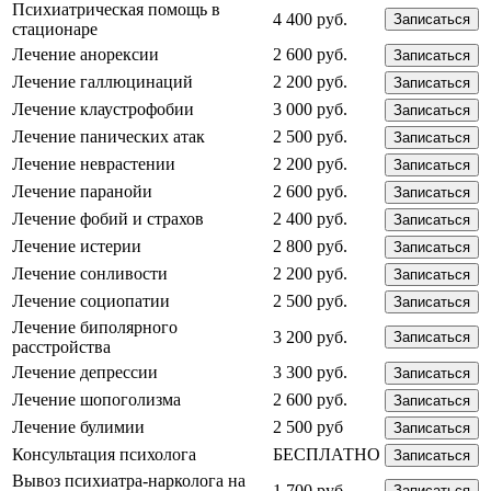
Психиатрическая помощь в
4 400 руб.
Записаться
стационаре
Лечение анорексии
2 600 руб.
Записаться
Лечение галлюцинаций
2 200 руб.
Записаться
Лечение клаустрофобии
3 000 руб.
Записаться
Лечение панических атак
2 500 руб.
Записаться
Лечение неврастении
2 200 руб.
Записаться
Лечение паранойи
2 600 руб.
Записаться
Лечение фобий и страхов
2 400 руб.
Записаться
Лечение истерии
2 800 руб.
Записаться
Лечение сонливости
2 200 руб.
Записаться
Лечение социопатии
2 500 руб.
Записаться
Лечение биполярного
3 200 руб.
Записаться
расстройства
Лечение депрессии
3 300 руб.
Записаться
Лечение шопоголизма
2 600 руб.
Записаться
Лечение булимии
2 500 руб
Записаться
Консультация психолога
БЕСПЛАТНО
Записаться
Вывоз психиатра-нарколога на
1 700 руб
Записаться