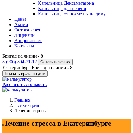
Капельница Дексаметазона
Капельница для печени
Капельница от похмелья на дому
Цены
Акции
Фотогалерея
Лицензии
Вопрос-ответ
Контакты
Бригад на линии -
8
8 (906) 804-71-12
Оставить заявку
Екатеринбург
Бригад на линии -
8
Вызвать врача на дом
Рассчитать стоимость
Главная
Психиатрия
Лечение стресса
Лечение стресса в Екатеринбурге