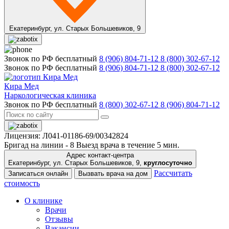
Екатеринбург,
ул. Старых Большевиков, 9
Звонок по РФ бесплатный
8 (906) 804-71-12
8 (800) 302-67-12
Звонок по РФ бесплатный
8 (906) 804-71-12
8 (800) 302-67-12
Кира Мед
Наркологическая клиника
Звонок по РФ бесплатный
8 (800) 302-67-12
8 (906) 804-71-12
Лицензия: Л041-01186-69/00342824
Бригад на линии -
8
Выезд врача в течение 5 мин.
Адрес контакт-центра
Екатеринбург, ул. Старых Большевиков, 9,
круглосуточно
Рассчитать
Записаться онлайн
Вызвать врача на дом
стоимость
О клинике
Врачи
Отзывы
Вакансии