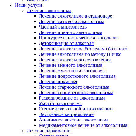
Наши услуги
Лечение алкоголизма
Лечение алкоголизма в стационаре
Лечение женского алкоголизма
Частный вытрезвитель
Лечение пивного алкоголизма
Принудительное лечение алкоголизма
Детоксикация от алкоголя
Лечение алкоголизма без ведома больного
Лечение алкоголизма по методу Шичко
Лечение алкогольного отравления
Лечение винного алкоголизма
Лечение мужского алкоголизма
Лечение подросткового алкоголизма
Лечение похмелья
Лечение старческого алкоголизма
Лечение хронического алкоголизма
Раскодирование от алкоголизма
Укол от алкоголизма
Снятие алкогольной интоксикации
Экстренное вытрезвление
Анонимное лечение алкоголизма
Медикаментозное лечение от алкоголизма
Лечение наркомании