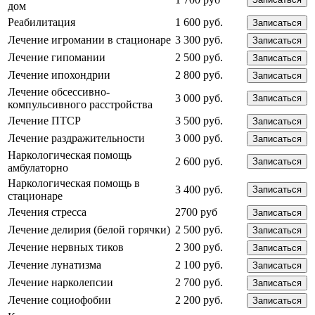
дом
Реабилитация
1 600 руб.
Записаться
Лечение игромании в стационаре
3 300 руб.
Записаться
Лечение гипомании
2 500 руб.
Записаться
Лечение ипохондрии
2 800 руб.
Записаться
Лечение обсессивно-
3 000 руб.
Записаться
компульсивного расстройства
Лечение ПТСР
3 500 руб.
Записаться
Лечение раздражительности
3 000 руб.
Записаться
Наркологическая помощь
2 600 руб.
Записаться
амбулаторно
Наркологическая помощь в
3 400 руб.
Записаться
стационаре
Лечения стресса
2700 руб
Записаться
Лечение делирия (белой горячки)
2 500 руб.
Записаться
Лечение нервных тиков
2 300 руб.
Записаться
Лечение лунатизма
2 100 руб.
Записаться
Лечение нарколепсии
2 700 руб.
Записаться
Лечение социофобии
2 200 руб.
Записаться