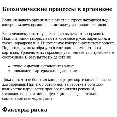
Биохимические процессы в организме
Реакция нашего организма в ответ на стресс находится под
контролем двух органов – гипоталамуса и надпочечников.
Если человеку что-то угрожает, то выделяются гормоны.
Надпочечники выбрасывают в кровяное русло адреналин, а
также норадреналин. Гипоталамус контролирует этот процесс.
Под его влиянием образуется еще один гормон стресса –
кортизол. Уровень этих гормонов увеличивается с тревожным
состоянием. В результате их действия:
пульс и дыхание становится чаще;
повышается артериальное давление.
Доказано, что небольшая концентрация кортизона не опасна
для здоровья. При его постоянной выработке в большом
количестве нарушается процесс принятия решений,
ухудшаются когнитивные функции, а, следовательно,
социальное взаимодействие.
Факторы риска