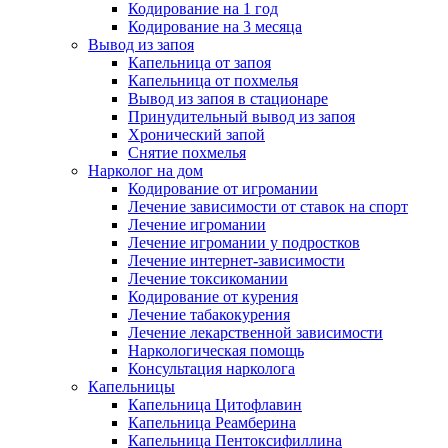
Кодирование на 1 год
Кодирование на 3 месяца
Вывод из запоя
Капельница от запоя
Капельница от похмелья
Вывод из запоя в стационаре
Принудительный вывод из запоя
Хронический запой
Снятие похмелья
Нарколог на дом
Кодирование от игромании
Лечение зависимости от ставок на спорт
Лечение игромании
Лечение игромании у подростков
Лечение интернет-зависимости
Лечение токсикомании
Кодирование от курения
Лечение табакокурения
Лечение лекарственной зависимости
Наркологическая помощь
Консультация нарколога
Капельницы
Капельница Цитофлавин
Капельница Реамберина
Капельница Пентоксифиллина