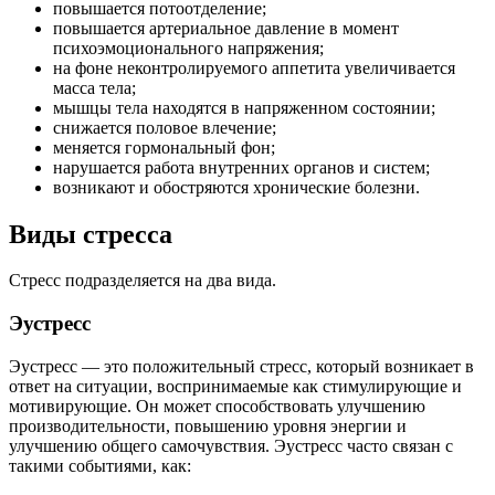
повышается потоотделение;
повышается артериальное давление в момент
психоэмоционального напряжения;
на фоне неконтролируемого аппетита увеличивается
масса тела;
мышцы тела находятся в напряженном состоянии;
снижается половое влечение;
меняется гормональный фон;
нарушается работа внутренних органов и систем;
возникают и обостряются хронические болезни.
Виды стресса
Стресс подразделяется на два вида.
Эустресс
Эустресс — это положительный стресс, который возникает в
ответ на ситуации, воспринимаемые как стимулирующие и
мотивирующие. Он может способствовать улучшению
производительности, повышению уровня энергии и
улучшению общего самочувствия. Эустресс часто связан с
такими событиями, как: