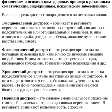
физическом и психическом здоровье, приводя к различным
соматическим, эндокринным, психическим заболеваниям
.
В свою очередь дистресс подразделяется на несколько видов.
Эмоциональный дистресс
– возникает в результате
переживания сильных жизненных потрясений, связанных с
положительными или отрицательными эмоциями. К ним
относятся свадьба, рождение ребенка, должное путешествие,
расставание, смерть.
Физиологический дистресс
– это реакция организма на
погодные изменения или какие-либо физические внешние
воздействия. К ним относятся резкая перемена погоды,
кислородное голодание, травматические повреждения и др.;
Хронический дистресс
– это реакция организма в ответ на
продолжительное влияние негативных внешних факторов. К
ним могут относиться ссоры, большая загруженность на
работе. На фоне происходящих изменений развиваются
болезни сердца, нервной системы;
Н
ервный дистресс
– это сильное эмоциональное потрясение
с потерей человека контроля над своими переживаниями. В
результате возникают вспыльчивость, агрессия.