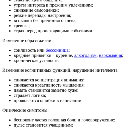
утрата интереса к прежним увлечениям;
снижение самооценки;
резкие перепады настроения;
вспышки беспричинного гнева;
тревога;
страх перед происходящими событиями.
Изменение образа жизни:
сонливость или
бессонница
;
вредные привычки – курение,
алкоголизм
,
наркомания
;
хроническая усталость.
Изменение когнитивных функций, нарушение интеллекта:
снижается концентрация внимания;
снижается креативность мышления;
память становится заметно хуже;
страдает логика;
проявляются ошибки в написании.
Физические симптомы:
беспокоит частая головная боли и головокружение;
пульс становится учащенным;