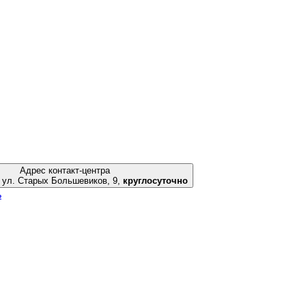
Адрес контакт-центра
Екатеринбург, ул. Старых Большевиков, 9,
круглосуточно
ь