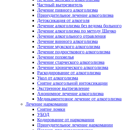
Частный вытрезвитель
Лечение пивного алкоголизма
Принудительное лечение алкоголизма
Детоксикация от алкоголя
Лечение алкоголизма без ведома больного
Лечение алкоголизма по методу Шичко
Лечение алкогольного отравления
Лечение винного алкоголизма
Лечение мужского алкоголизма
Лечение подросткового алкоголизма
Лечение похмелья
Лечение старческого алкоголизма
Лечение хронического алкоголизма
Раскодирование от алкоголизма
Укол от алкоголизма
Снятие алкогольной интоксикации
Экстренное вытрезвление
Анонимное лечение алкоголизма
Медикаментозное лечение от алкоголизма
Лечение наркомании
Снятие ломки
УБОД
Кодирование от наркомании
Принудительное лечение наркомании