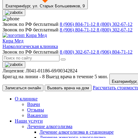
Екатеринбург,
ул. Старых Большевиков, 9
Звонок по РФ бесплатный
8 (906) 804-71-12
8 (800) 302-67-12
Звонок по РФ бесплатный
8 (906) 804-71-12
8 (800) 302-67-12
Кира Мед
Наркологическая клиника
Звонок по РФ бесплатный
8 (800) 302-67-12
8 (906) 804-71-12
Лицензия: Л041-01186-69/00342824
Бригад на линии -
8
Выезд врача в течение 5 мин.
Рассчитать стоимост
Записаться онлайн
Вызвать врача на дом
О клинике
Врачи
Отзывы
Вакансии
Наши услуги
Лечение алкоголизма
Лечение алкоголизма в стационаре
Лечение женского алкоголизма