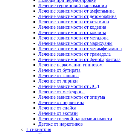
Помощь при передозировке
Лечение героиновой наркомании
Лечение зависимости от амфетамина
Лечение зависимости от дезоморфина
Лечение зависимости от кетамина
Лечение зависимости от кодеина
Лечение зависимости от кокаина
Лечение зависимости от метадона
Лечение зависимости от марихуаны
Лечение зависимости от метамфетамина
Лечение зависимости от трамадола
Лечение зависимости от фенобарбитала
Лечение наркомании гипнозом
Лечение от бутирата
Лечение от гашиша
Лечение от лирики
Лечение зависимости от ЛСД
Лечение от мефедрона
Лечение зависимости от опиума
Лечение от первитина
Лечение от спайса
Лечение от экстази
Лечение солевой наркозависимости
Детокс от наркотиков
Психиатрия