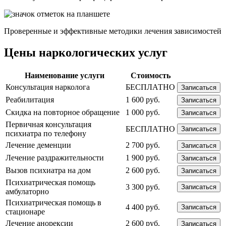
Проверенные и эффективные методики лечения зависимостей
Цены наркологических услуг
Наименование услуги
Стоимость
Консультация нарколога
БЕСПЛАТНО
Записаться
Реабилитация
1 600 руб.
Записаться
Скидка на повторное обращение
1 000 руб.
Записаться
Первичная консультация
БЕСПЛАТНО
Записаться
психиатра по телефону
Лечение деменции
2 700 руб.
Записаться
Лечение раздражительности
1 900 руб.
Записаться
Вызов психиатра на дом
2 600 руб.
Записаться
Психиатрическая помощь
3 300 руб.
Записаться
амбулаторно
Психиатрическая помощь в
4 400 руб.
Записаться
стационаре
Лечение анорексии
2 600 руб.
Записаться