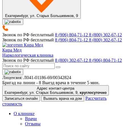
Екатеринбург,
ул. Старых Большевиков, 9
Звонок по РФ бесплатный
8 (906) 804-71-12
8 (800) 302-67-12
Звонок по РФ бесплатный
8 (906) 804-71-12
8 (800) 302-67-12
Кира Мед
Наркологическая клиника
Звонок по РФ бесплатный
8 (800) 302-67-12
8 (906) 804-71-12
Лицензия: Л041-01186-69/00342824
Бригад на линии -
8
Выезд врача в течение 5 мин.
Адрес контакт-центра
Екатеринбург, ул. Старых Большевиков, 9,
круглосуточно
Рассчитать
Записаться онлайн
Вызвать врача на дом
стоимость
О клинике
Врачи
Отзывы