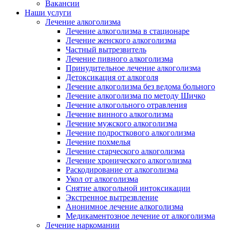
Вакансии
Наши услуги
Лечение алкоголизма
Лечение алкоголизма в стационаре
Лечение женского алкоголизма
Частный вытрезвитель
Лечение пивного алкоголизма
Принудительное лечение алкоголизма
Детоксикация от алкоголя
Лечение алкоголизма без ведома больного
Лечение алкоголизма по методу Шичко
Лечение алкогольного отравления
Лечение винного алкоголизма
Лечение мужского алкоголизма
Лечение подросткового алкоголизма
Лечение похмелья
Лечение старческого алкоголизма
Лечение хронического алкоголизма
Раскодирование от алкоголизма
Укол от алкоголизма
Снятие алкогольной интоксикации
Экстренное вытрезвление
Анонимное лечение алкоголизма
Медикаментозное лечение от алкоголизма
Лечение наркомании