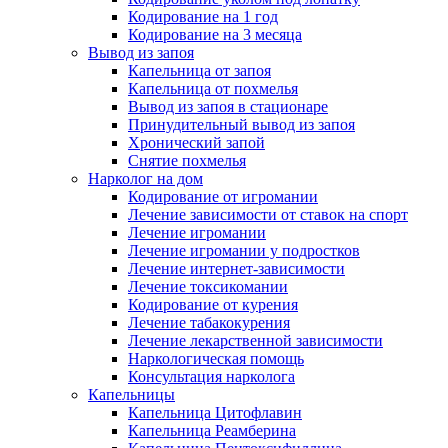
Кодирование на 1 год
Кодирование на 3 месяца
Вывод из запоя
Капельница от запоя
Капельница от похмелья
Вывод из запоя в стационаре
Принудительный вывод из запоя
Хронический запой
Снятие похмелья
Нарколог на дом
Кодирование от игромании
Лечение зависимости от ставок на спорт
Лечение игромании
Лечение игромании у подростков
Лечение интернет-зависимости
Лечение токсикомании
Кодирование от курения
Лечение табакокурения
Лечение лекарственной зависимости
Наркологическая помощь
Консультация нарколога
Капельницы
Капельница Цитофлавин
Капельница Реамберина