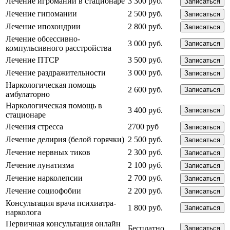
Лечение игромании в стационаре
3 300 руб.
Записаться
Лечение гипомании
2 500 руб.
Записаться
Лечение ипохондрии
2 800 руб.
Записаться
Лечение обсессивно-
3 000 руб.
Записаться
компульсивного расстройства
Лечение ПТСР
3 500 руб.
Записаться
Лечение раздражительности
3 000 руб.
Записаться
Наркологическая помощь
2 600 руб.
Записаться
амбулаторно
Наркологическая помощь в
3 400 руб.
Записаться
стационаре
Лечения стресса
2700 руб
Записаться
Лечение делирия (белой горячки)
2 500 руб.
Записаться
Лечение нервных тиков
2 300 руб.
Записаться
Лечение лунатизма
2 100 руб.
Записаться
Лечение нарколепсии
2 700 руб.
Записаться
Лечение социофобии
2 200 руб.
Записаться
Консультация врача психиатра-
1 800 руб.
Записаться
нарколога
Первичная консультация онлайн
Бесплатно
Записаться