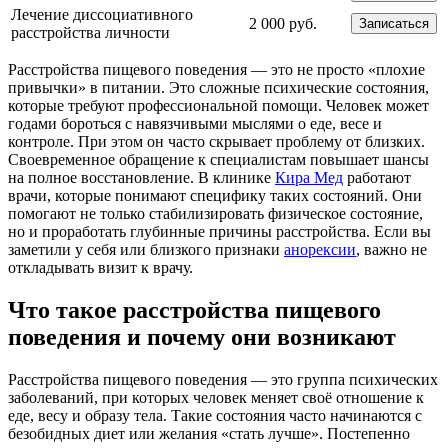
Лечение диссоциативного
2 000 руб.
Записаться
расстройства личности
Расстройства пищевого поведения — это не просто «плохие
привычки» в питании. Это сложные психические состояния,
которые требуют профессиональной помощи. Человек может
годами бороться с навязчивыми мыслями о еде, весе и
контроле. При этом он часто скрывает проблему от близких.
Своевременное обращение к специалистам повышает шансы
на полное восстановление. В клинике
Кира Мед
работают
врачи, которые понимают специфику таких состояний. Они
помогают не только стабилизировать физическое состояние,
но и проработать глубинные причины расстройства. Если вы
заметили у себя или близкого признаки
анорексии
, важно не
откладывать визит к врачу.
Что такое расстройства пищевого
поведения и почему они возникают
Расстройства пищевого поведения — это группа психических
заболеваний, при которых человек меняет своё отношение к
еде, весу и образу тела. Такие состояния часто начинаются с
безобидных диет или желания «стать лучше». Постепенно