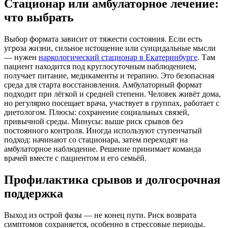
Стационар или амбулаторное лечение:
что выбрать
Выбор формата зависит от тяжести состояния. Если есть
угроза жизни, сильное истощение или суицидальные мысли
— нужен
наркологический стационар в Екатеринбурге
. Там
пациент находится под круглосуточным наблюдением,
получает питание, медикаменты и терапию. Это безопасная
среда для старта восстановления. Амбулаторный формат
подходит при лёгкой и средней степени. Человек живёт дома,
но регулярно посещает врача, участвует в группах, работает с
диетологом. Плюсы: сохранение социальных связей,
привычной среды. Минусы: выше риск срывов без
постоянного контроля. Иногда используют ступенчатый
подход: начинают со стационара, затем переходят на
амбулаторное наблюдение. Решение принимает команда
врачей вместе с пациентом и его семьёй.
Профилактика срывов и долгосрочная
поддержка
Выход из острой фазы — не конец пути. Риск возврата
симптомов сохраняется, особенно в стрессовые периоды.