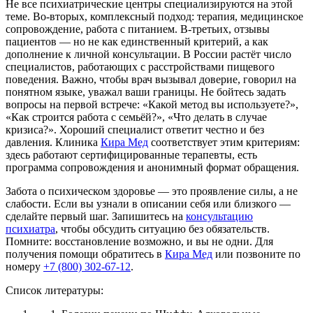
Не все психиатрические центры специализируются на этой
теме. Во-вторых, комплексный подход: терапия, медицинское
сопровождение, работа с питанием. В-третьих, отзывы
пациентов — но не как единственный критерий, а как
дополнение к личной консультации. В России растёт число
специалистов, работающих с расстройствами пищевого
поведения. Важно, чтобы врач вызывал доверие, говорил на
понятном языке, уважал ваши границы. Не бойтесь задать
вопросы на первой встрече: «Какой метод вы используете?»,
«Как строится работа с семьёй?», «Что делать в случае
кризиса?». Хороший специалист ответит честно и без
давления. Клиника
Кира Мед
соответствует этим критериям:
здесь работают сертифицированные терапевты, есть
программа сопровождения и анонимный формат обращения.
Забота о психическом здоровье — это проявление силы, а не
слабости. Если вы узнали в описании себя или близкого —
сделайте первый шаг. Запишитесь на
консультацию
психиатра
, чтобы обсудить ситуацию без обязательств.
Помните: восстановление возможно, и вы не одни. Для
получения помощи обратитесь в
Кира Мед
или позвоните по
номеру
+7 (800) 302-67-12
.
Список литературы: