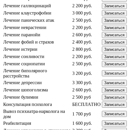
Лечение галлюцинаций
2 200 руб.
Записаться
Лечение клаустрофобии
3 000 руб.
Записаться
Лечение панических атак
2 500 руб.
Записаться
Лечение неврастении
2 200 руб.
Записаться
Лечение паранойи
2 600 руб.
Записаться
Лечение фобий и страхов
2 400 руб.
Записаться
Лечение истерии
2 800 руб.
Записаться
Лечение сонливости
2 200 руб.
Записаться
Лечение социопатии
2 500 руб.
Записаться
Лечение биполярного
3 200 руб.
Записаться
расстройства
Лечение депрессии
3 300 руб.
Записаться
Лечение шопоголизма
2 600 руб.
Записаться
Лечение булимии
2 500 руб
Записаться
Консультация психолога
БЕСПЛАТНО
Записаться
Вывоз психиатра-нарколога на
1 700 руб
Записаться
дом
Реабилитация
1 600 руб.
Записаться