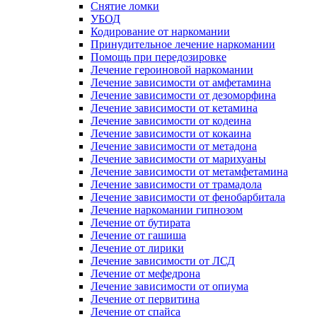
Снятие ломки
УБОД
Кодирование от наркомании
Принудительное лечение наркомании
Помощь при передозировке
Лечение героиновой наркомании
Лечение зависимости от амфетамина
Лечение зависимости от дезоморфина
Лечение зависимости от кетамина
Лечение зависимости от кодеина
Лечение зависимости от кокаина
Лечение зависимости от метадона
Лечение зависимости от марихуаны
Лечение зависимости от метамфетамина
Лечение зависимости от трамадола
Лечение зависимости от фенобарбитала
Лечение наркомании гипнозом
Лечение от бутирата
Лечение от гашиша
Лечение от лирики
Лечение зависимости от ЛСД
Лечение от мефедрона
Лечение зависимости от опиума
Лечение от первитина
Лечение от спайса