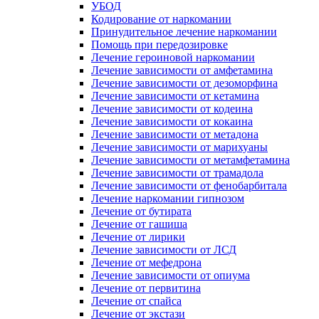
УБОД
Кодирование от наркомании
Принудительное лечение наркомании
Помощь при передозировке
Лечение героиновой наркомании
Лечение зависимости от амфетамина
Лечение зависимости от дезоморфина
Лечение зависимости от кетамина
Лечение зависимости от кодеина
Лечение зависимости от кокаина
Лечение зависимости от метадона
Лечение зависимости от марихуаны
Лечение зависимости от метамфетамина
Лечение зависимости от трамадола
Лечение зависимости от фенобарбитала
Лечение наркомании гипнозом
Лечение от бутирата
Лечение от гашиша
Лечение от лирики
Лечение зависимости от ЛСД
Лечение от мефедрона
Лечение зависимости от опиума
Лечение от первитина
Лечение от спайса
Лечение от экстази