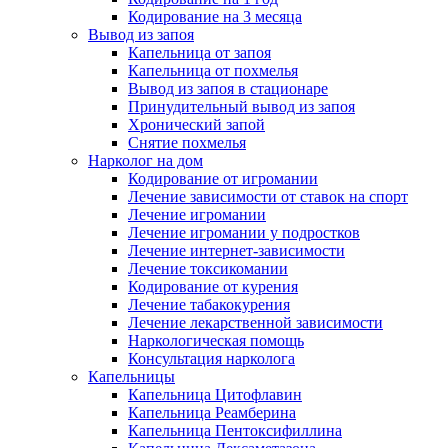
Кодирование на 3 месяца
Вывод из запоя
Капельница от запоя
Капельница от похмелья
Вывод из запоя в стационаре
Принудительный вывод из запоя
Хронический запой
Снятие похмелья
Нарколог на дом
Кодирование от игромании
Лечение зависимости от ставок на спорт
Лечение игромании
Лечение игромании у подростков
Лечение интернет-зависимости
Лечение токсикомании
Кодирование от курения
Лечение табакокурения
Лечение лекарственной зависимости
Наркологическая помощь
Консультация нарколога
Капельницы
Капельница Цитофлавин
Капельница Реамберина
Капельница Пентоксифиллина