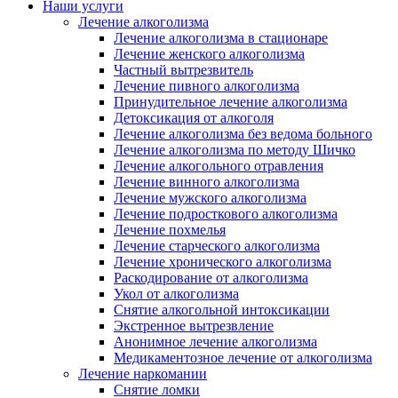
Наши услуги
Лечение алкоголизма
Лечение алкоголизма в стационаре
Лечение женского алкоголизма
Частный вытрезвитель
Лечение пивного алкоголизма
Принудительное лечение алкоголизма
Детоксикация от алкоголя
Лечение алкоголизма без ведома больного
Лечение алкоголизма по методу Шичко
Лечение алкогольного отравления
Лечение винного алкоголизма
Лечение мужского алкоголизма
Лечение подросткового алкоголизма
Лечение похмелья
Лечение старческого алкоголизма
Лечение хронического алкоголизма
Раскодирование от алкоголизма
Укол от алкоголизма
Снятие алкогольной интоксикации
Экстренное вытрезвление
Анонимное лечение алкоголизма
Медикаментозное лечение от алкоголизма
Лечение наркомании
Снятие ломки