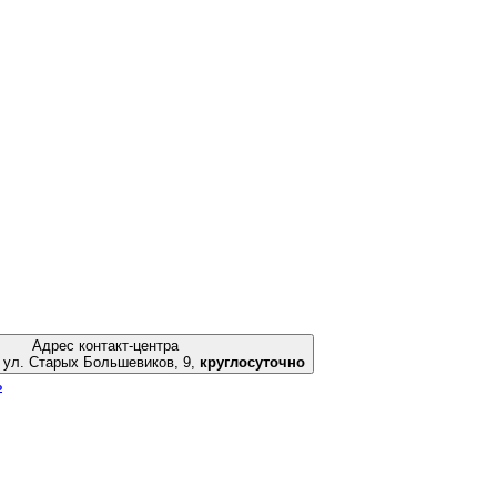
Адрес контакт-центра
Екатеринбург, ул. Старых Большевиков, 9,
круглосуточно
ь