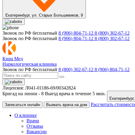
Екатеринбург,
ул. Старых Большевиков, 9
Звонок по РФ бесплатный
8 (906) 804-71-12
8 (800) 302-67-12
Звонок по РФ бесплатный
8 (906) 804-71-12
8 (800) 302-67-12
Кира Мед
Наркологическая клиника
Звонок по РФ бесплатный
8 (800) 302-67-12
8 (906) 804-71-12
Лицензия: Л041-01186-69/00342824
Бригад на линии -
8
Выезд врача в течение 5 мин.
Рассчитать стоимост
Записаться онлайн
Вызвать врача на дом
О клинике
Врачи
Отзывы
Вакансии