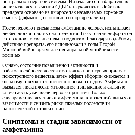
центральной нервной системы. Изначально он избирательно
использовался в лечении СДВГ и нарколепсии. Действие
препарата основано на выбросе так называемых гормонов
счастья (дофамина, серотонина и норадреналина).
После первого приема дозы амфетамина человек испытывает
необычайный прилив сил и энергии. В состоянии эйфории он
готов к новым свершениям и подвигом. Благодаря подобному
действию препарата, его использовали в годы Второй
Мировой войны для усиления моральной устойчивости
военных.
Однако, состояние повышенной активности и
работоспособности достижимо только при первых приемах
психотропного вещества, затем эффект эйфории снижается и
больному приходится постоянно повышать дозу. Амфетамин
вызывает практически мгновенное привыкание и сильную
зависимость уже после первого принятия. Только
своевременное лечение от амфетамина поможет избавиться от
зависимости и снизить риски тяжелых последствий
наркотической интоксикации.
Симптомы и стадии зависимости от
амфетамина