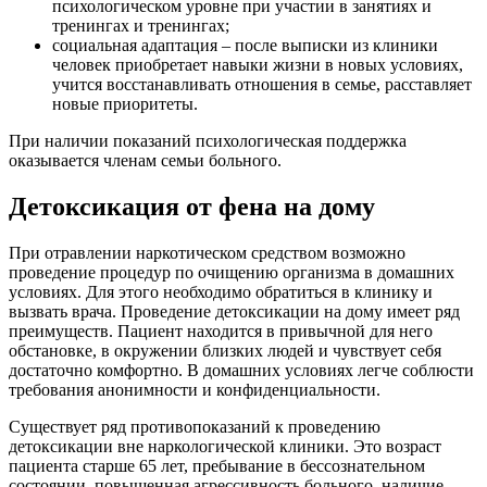
психологическом уровне при участии в занятиях и
тренингах и тренингах;
социальная адаптация – после выписки из клиники
человек приобретает навыки жизни в новых условиях,
учится восстанавливать отношения в семье, расставляет
новые приоритеты.
При наличии показаний психологическая поддержка
оказывается членам семьи больного.
Детоксикация от фена на дому
При отравлении наркотическом средством возможно
проведение процедур по очищению организма в домашних
условиях. Для этого необходимо обратиться в клинику и
вызвать врача. Проведение детоксикации на дому имеет ряд
преимуществ. Пациент находится в привычной для него
обстановке, в окружении близких людей и чувствует себя
достаточно комфортно. В домашних условиях легче соблюсти
требования анонимности и конфиденциальности.
Существует ряд противопоказаний к проведению
детоксикации вне наркологической клиники. Это возраст
пациента старше 65 лет, пребывание в бессознательном
состоянии, повышенная агрессивность больного, наличие