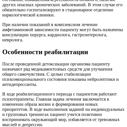
других опасных хронических заболеваний. В этом случае его
обязательно госпитализируют в стационарное отделение
наркологической клиники.
При наличии показаний в комплексном лечении
амфетаминовой зависимости пациенту могут быть назначены
консультации хирурга, кардиолога, гастроэнтеролога,
невролога.
Особенности реабилитации
После проведенной детоксикации организма пациенту
назначают ряд медикаментозных средств для улучшения
общего самочувствия. С целью стабилизации
психоэмоционального состояния показаны нейролептики и
антидепрессанты.
В ходе реабилитационного периода с пациентом работают
психотерапевты. Главная задача лечения заключается в
изменении образа жизни и формирования новых
приоритетов. В ходе выполнения заданий на индивидуальных
и групповых тренингах пациент учится позитивно
воспринимать окружающий мир, избавляется от тревожных
мыслей и депрессии.