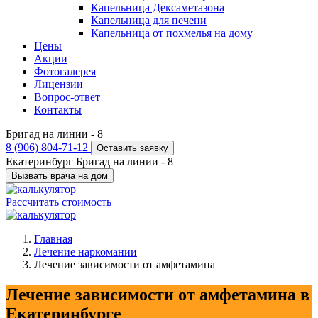
Капельница Дексаметазона
Капельница для печени
Капельница от похмелья на дому
Цены
Акции
Фотогалерея
Лицензии
Вопрос-ответ
Контакты
Бригад на линии -
8
8 (906) 804-71-12
Оставить заявку
Екатеринбург
Бригад на линии -
8
Вызвать врача на дом
Рассчитать стоимость
Главная
Лечение наркомании
Лечение зависимости от амфетамина
Лечение зависимости от амфетамина в
Екатеринбурге