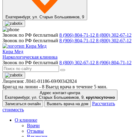
Екатеринбург,
ул. Старых Большевиков, 9
Звонок по РФ бесплатный
8 (906) 804-71-12
8 (800) 302-67-12
Звонок по РФ бесплатный
8 (906) 804-71-12
8 (800) 302-67-12
Кира Мед
Наркологическая клиника
Звонок по РФ бесплатный
8 (800) 302-67-12
8 (906) 804-71-12
Лицензия: Л041-01186-69/00342824
Бригад на линии -
8
Выезд врача в течение 5 мин.
Адрес контакт-центра
Екатеринбург, ул. Старых Большевиков, 9,
круглосуточно
Рассчитать
Записаться онлайн
Вызвать врача на дом
стоимость
О клинике
Врачи
Отзывы
Вакансии