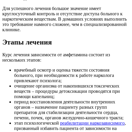
Для успешного лечения большое значение имеет
круглосуточный контроль и отсутствие доступа больного к
наркотическим веществам. В домашних условиях выполнить
это требование намного сложнее, чем в специализированной
клинике.
Этапы лечения
Курс лечения зависимости от амфетамина состоит из
нескольких этапов:
врачебный осмотр и оценка тяжести состояния
больного, при необходимости к работе нарколога
привлекают психолога;
очищение организма от накопившихся токсических
веществ – процедуры детоксикации проводятся при
помощи капельниц;
период восстановления деятельности внутренних
органов – назначение пациенту разных групп
препаратов для стабилизации деятельности сердца,
печени, почек, органов желудочно-кишечного тракта;
этап психологической
реабилитации наркозависимого
,
призванный избавить пациента от зависимости на