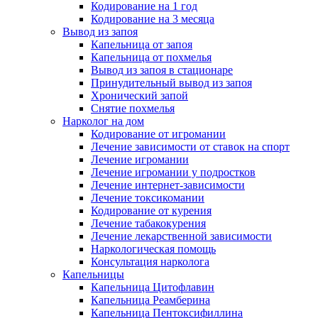
Кодирование на 1 год
Кодирование на 3 месяца
Вывод из запоя
Капельница от запоя
Капельница от похмелья
Вывод из запоя в стационаре
Принудительный вывод из запоя
Хронический запой
Снятие похмелья
Нарколог на дом
Кодирование от игромании
Лечение зависимости от ставок на спорт
Лечение игромании
Лечение игромании у подростков
Лечение интернет-зависимости
Лечение токсикомании
Кодирование от курения
Лечение табакокурения
Лечение лекарственной зависимости
Наркологическая помощь
Консультация нарколога
Капельницы
Капельница Цитофлавин
Капельница Реамберина
Капельница Пентоксифиллина