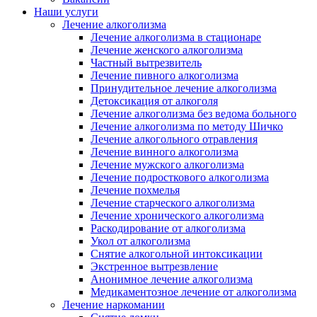
Наши услуги
Лечение алкоголизма
Лечение алкоголизма в стационаре
Лечение женского алкоголизма
Частный вытрезвитель
Лечение пивного алкоголизма
Принудительное лечение алкоголизма
Детоксикация от алкоголя
Лечение алкоголизма без ведома больного
Лечение алкоголизма по методу Шичко
Лечение алкогольного отравления
Лечение винного алкоголизма
Лечение мужского алкоголизма
Лечение подросткового алкоголизма
Лечение похмелья
Лечение старческого алкоголизма
Лечение хронического алкоголизма
Раскодирование от алкоголизма
Укол от алкоголизма
Снятие алкогольной интоксикации
Экстренное вытрезвление
Анонимное лечение алкоголизма
Медикаментозное лечение от алкоголизма
Лечение наркомании