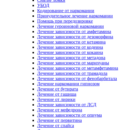
Снятие ломки
УБОД
Кодирование от наркомании
Принудительное лечение наркомании
Помощь при передозировке
Лечение героиновой наркомании
Лечение зависимости от амфетамина
Лечение зависимости от дезоморфина
Лечение зависимости от кетамина
Лечение зависимости от кодеина
Лечение зависимости от кокаина
Лечение зависимости от метадона
Лечение зависимости от марихуаны
Лечение зависимости от метамфетамина
Лечение зависимости от трамадола
Лечение зависимости от фенобарбитала
Лечение наркомании гипнозом
Лечение от бутирата
Лечение от гашиша
Лечение от лирики
Лечение зависимости от ЛСД
Лечение от мефедрона
Лечение зависимости от опиума
Лечение от первитина
Лечение от спайса