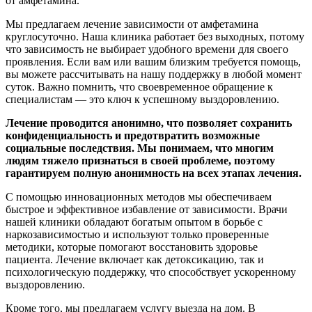
от амфетамина.
Мы предлагаем лечение зависимости от амфетамина
круглосуточно. Наша клиника работает без выходных, потому
что зависимость не выбирает удобного времени для своего
проявления. Если вам или вашим близким требуется помощь,
вы можете рассчитывать на нашу поддержку в любой момент
суток. Важно помнить, что своевременное обращение к
специалистам — это ключ к успешному выздоровлению.
Лечение проводится анонимно, что позволяет сохранить
конфиденциальность и предотвратить возможные
социальные последствия. Мы понимаем, что многим
людям тяжело признаться в своей проблеме, поэтому
гарантируем полную анонимность на всех этапах лечения.
С помощью инновационных методов мы обеспечиваем
быстрое и эффективное избавление от зависимости. Врачи
нашей клиники обладают богатым опытом в борьбе с
наркозависимостью и используют только проверенные
методики, которые помогают восстановить здоровье
пациента. Лечение включает как детоксикацию, так и
психологическую поддержку, что способствует ускоренному
выздоровлению.
Кроме того, мы предлагаем услугу выезда на дом. В