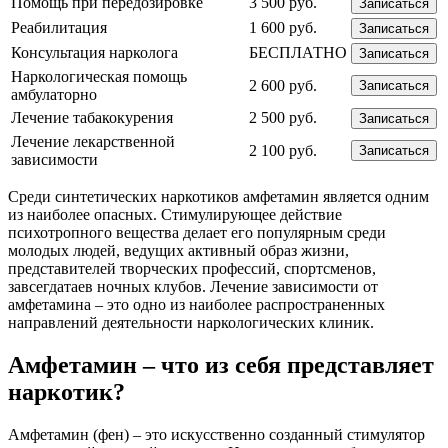
Помощь при передозировке
3 500 руб.
Записаться
Реабилитация
1 600 руб.
Записаться
Консультация нарколога
БЕСПЛАТНО
Записаться
Наркологическая помощь
2 600 руб.
Записаться
амбулаторно
Лечение табакокурения
2 500 руб.
Записаться
Лечение лекарственной
2 100 руб.
Записаться
зависимости
Среди синтетических наркотиков амфетамин является одним
из наиболее опасных. Стимулирующее действие
психотропного вещества делает его популярным среди
молодых людей, ведущих активный образ жизни,
представителей творческих профессий, спортсменов,
завсегдатаев ночных клубов. Лечение зависимости от
амфетамина – это одно из наиболее распространенных
направлений деятельности наркологических клиник.
Амфетамин – что из себя представляет
наркотик?
Амфетамин (фен) – это искусственно созданный стимулятор