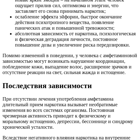
ощущает прилив сил, оптимизма и энергии, что
заставляет его снова принимать наркотик;
ослабление эффекта эйфории, быстрое окончание
действия психотропного вещества, появление
панических атак и повышенной тревожности;
абсолютная зависимость от наркотика, психологическая
и физическая деградация личности, постоянное
повышение дозы и увеличение риска передозировки.
Помимо изменений в поведении, у человека с амфетаминовой
зависимостью могут возникать нарушение координации,
побледнение кожи, выпадение волос, расширение зрачков и
отсутствие реакции на свет, сильная жажда и истощение.
Последствия зависимости
При отсутствии лечения употребления амфетамина
длительный прием наркотика вызывает необратимые
изменения во всех системах организма. Постоянная
чрезмерная активность приводит к физическому и
моральному истощению, депрессии, бессоннице и синдрому
хронической усталости.
Вследствие негативного влияния наркотика на внутренние