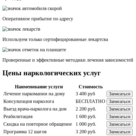
Опеpативное прибытие по адресу
Используем только сертифицированные лекартсва
Проверенные и эффективные методики лечения зависимостей
Цены наркологических услуг
Наименование услуги
Стоимость
Лечение наркомании на дому
3 400 руб
Записаться
Консультация нарколога
БЕСПЛАТНО
Записаться
Выезд врача-нарколога на дом
2 200 руб.
Записаться
Реабилитация
1 600 руб.
Записаться
Скидка на повторное обращение
1 000 руб.
Записаться
Программа 12 шагов
3 200 руб.
Записаться