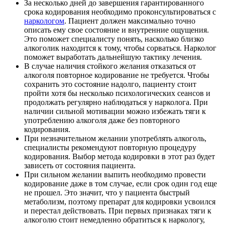
За несколько дней до завершения гарантированного
срока кодирования необходимо проконсультироваться с
наркологом
. Пациент должен максимально точно
описать ему свое состояние и внутренние ощущения.
Это поможет специалисту понять, насколько близко
алкоголик находится к тому, чтобы сорваться. Нарколог
поможет выработать дальнейшую тактику лечения.
В случае наличия стойкого желания отказаться от
алкоголя повторное кодирование не требуется. Чтобы
сохранить это состояние надолго, пациенту стоит
пройти хотя бы несколько психологических сеансов и
продолжать регулярно наблюдаться у нарколога. При
наличии сильной мотивации можно избежать тяги к
употреблению алкоголя даже без повторного
кодирования.
При незначительном желании употреблять алкоголь,
специалисты рекомендуют повторную процедуру
кодирования. Выбор метода кодировки в этот раз будет
зависеть от состояния пациента.
При сильном желании выпить необходимо провести
кодирование даже в том случае, если срок один год еще
не прошел. Это значит, что у пациента быстрый
метаболизм, поэтому препарат для кодировки усвоился
и перестал действовать. При первых признаках тяги к
алкоголю стоит немедленно обратиться к наркологу,