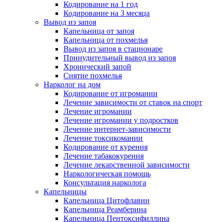
Кодирование на 1 год
Кодирование на 3 месяца
Вывод из запоя
Капельница от запоя
Капельница от похмелья
Вывод из запоя в стационаре
Принудительный вывод из запоя
Хронический запой
Снятие похмелья
Нарколог на дом
Кодирование от игромании
Лечение зависимости от ставок на спорт
Лечение игромании
Лечение игромании у подростков
Лечение интернет-зависимости
Лечение токсикомании
Кодирование от курения
Лечение табакокурения
Лечение лекарственной зависимости
Наркологическая помощь
Консультация нарколога
Капельницы
Капельница Цитофлавин
Капельница Реамберина
Капельница Пентоксифиллина