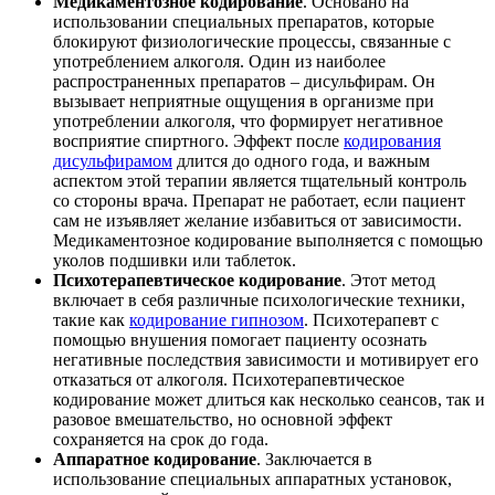
Медикаментозное кодирование
. Основано на
использовании специальных препаратов, которые
блокируют физиологические процессы, связанные с
употреблением алкоголя. Один из наиболее
распространенных препаратов – дисульфирам. Он
вызывает неприятные ощущения в организме при
употреблении алкоголя, что формирует негативное
восприятие спиртного. Эффект после
кодирования
дисульфирамом
длится до одного года, и важным
аспектом этой терапии является тщательный контроль
со стороны врача. Препарат не работает, если пациент
сам не изъявляет желание избавиться от зависимости.
Медикаментозное кодирование выполняется с помощью
уколов подшивки или таблеток.
Психотерапевтическое кодирование
. Этот метод
включает в себя различные психологические техники,
такие как
кодирование гипнозом
. Психотерапевт с
помощью внушения помогает пациенту осознать
негативные последствия зависимости и мотивирует его
отказаться от алкоголя. Психотерапевтическое
кодирование может длиться как несколько сеансов, так и
разовое вмешательство, но основной эффект
сохраняется на срок до года.
Аппаратное кодирование
. Заключается в
использование специальных аппаратных установок,