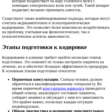
которые воздействует на кору головного мозга с
помощью электрических волн или лучей. Такой аппарат
подавляет желание принимать алкоголь.
Существуют также комбинированные подходы, которые могут
сочетать медикаментозное и психотерапевтическое
кодирование. Это позволяет более комплексно воздействовать
на проблему, учитывая как физиологические, так и
психологические аспекты зависимости.
Этапы подготовки к кодировке
Кодирование в клинике требует пройти несколько этапов
подготовки. Это поможет не только настроить пациента на
лечение, но и обеспечит большую эффективность процедуры.
К основным этапам подготовки относится:
Первичная консультация
. Сначала человек должен
обратиться к квалифицированному специалисту. Во
время первичной
консультации нарколога
проводится
общий осмотр, анализирует состояние пациента,
собирает анамнез и обсуждает с ним его зависимость.
Это крайне важно, поскольку каждая ситуация
индивидуальна.
Общая диагностика и назначение дополнительных