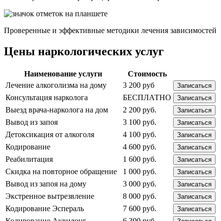
Проверенные и эффективные методики лечения зависимостей
Цены наркологических услуг
Наименование услуги
Стоимость
Лечение алкоголизма на дому
3 200 руб
Записаться
Консультация нарколога
БЕСПЛАТНО
Записаться
Выезд врача-нарколога на дом
2 200 руб.
Записаться
Вывод из запоя
3 100 руб.
Записаться
Детоксикация от алкоголя
4 100 руб.
Записаться
Кодирование
4 600 руб.
Записаться
Реабилитация
1 600 руб.
Записаться
Скидка на повторное обращение
1 000 руб.
Записаться
Вывод из запоя на дому
3 000 руб.
Записаться
Экстренное вытрезвление
8 000 руб.
Записаться
Кодирование Эспераль
7 600 руб.
Записаться
Кодирование Аквилонг
6 300 руб.