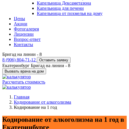
Капельница Дексаметазона
Капельница для печени
Капельница от похмелья на дому
Цены
Акции
Фотогалерея
Лицензии
Вопрос-ответ
Контакты
Бригад на линии -
8
8 (906) 804-71-12
Оставить заявку
Екатеринбург
Бригад на линии -
8
Вызвать врача на дом
Рассчитать стоимость
Главная
Кодирование от алкоголизма
Кодирование на 1 год
Кодирование от алкоголизма на 1 год в
Екатеринбурге