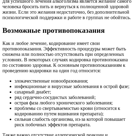
для успешного лечения алкоголизма является желание самого
человека бросить пить и вернуться к полноценной здоровой
жизни. Если это желания недостаточно, без дополнительной
психологической поддержки и работе в группах не обойтись.
Возможные противопоказания
Как и любое лечение, кодирование имеет свои
противопоказания. Эффективность процедуры может быть
снижена или полностью отсутствовать при определенных
условиях. В некоторых случаях кодировка противопоказана
по состоянию здоровья. К основным противопоказаниям к
проведению кодировки на один год относится:
злокачественные новообразования;
инфекционные и вирусные заболевания в острой фазе;
сахарный диабет;
ряд сердечно-сосудистых заболеваний;
острая фаза любого хронического заболевания;
проблемы со свертываемостью крови (относится к
кодированию путем вшивания препарата);
сильная слабость организма, из-за которой повышает
риск побочных эффектов препарата.
Также важно отсутствие аллергической реакции и