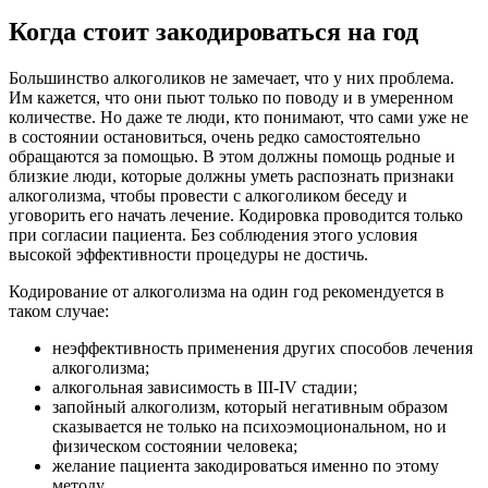
Когда стоит закодироваться на год
Большинство алкоголиков не замечает, что у них проблема.
Им кажется, что они пьют только по поводу и в умеренном
количестве. Но даже те люди, кто понимают, что сами уже не
в состоянии остановиться, очень редко самостоятельно
обращаются за помощью. В этом должны помощь родные и
близкие люди, которые должны уметь распознать признаки
алкоголизма, чтобы провести с алкоголиком беседу и
уговорить его начать лечение. Кодировка проводится только
при согласии пациента. Без соблюдения этого условия
высокой эффективности процедуры не достичь.
Кодирование от алкоголизма на один год рекомендуется в
таком случае:
неэффективность применения других способов лечения
алкоголизма;
алкогольная зависимость в III-IV стадии;
запойный алкоголизм, который негативным образом
сказывается не только на психоэмоциональном, но и
физическом состоянии человека;
желание пациента закодироваться именно по этому
методу.