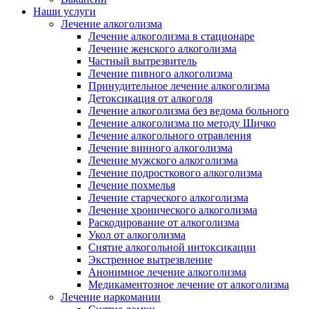
Наши услуги
Лечение алкоголизма
Лечение алкоголизма в стационаре
Лечение женского алкоголизма
Частный вытрезвитель
Лечение пивного алкоголизма
Принудительное лечение алкоголизма
Детоксикация от алкоголя
Лечение алкоголизма без ведома больного
Лечение алкоголизма по методу Шичко
Лечение алкогольного отравления
Лечение винного алкоголизма
Лечение мужского алкоголизма
Лечение подросткового алкоголизма
Лечение похмелья
Лечение старческого алкоголизма
Лечение хронического алкоголизма
Раскодирование от алкоголизма
Укол от алкоголизма
Снятие алкогольной интоксикации
Экстренное вытрезвление
Анонимное лечение алкоголизма
Медикаментозное лечение от алкоголизма
Лечение наркомании