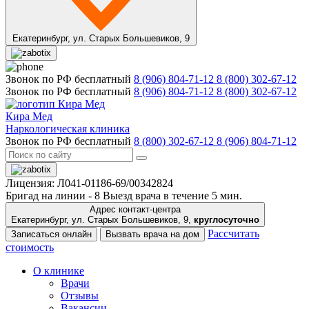
Екатеринбург,
ул. Старых Большевиков, 9
Звонок по РФ бесплатный
8 (906) 804-71-12
8 (800) 302-67-12
Звонок по РФ бесплатный
8 (906) 804-71-12
8 (800) 302-67-12
Кира Мед
Наркологическая клиника
Звонок по РФ бесплатный
8 (800) 302-67-12
8 (906) 804-71-12
Лицензия: Л041-01186-69/00342824
Бригад на линии -
8
Выезд врача в течение 5 мин.
Адрес контакт-центра
Екатеринбург, ул. Старых Большевиков, 9,
круглосуточно
Рассчитать
Записаться онлайн
Вызвать врача на дом
стоимость
О клинике
Врачи
Отзывы
Вакансии