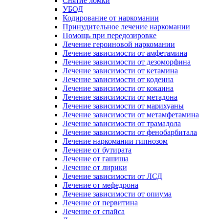
Снятие ломки
УБОД
Кодирование от наркомании
Принудительное лечение наркомании
Помощь при передозировке
Лечение героиновой наркомании
Лечение зависимости от амфетамина
Лечение зависимости от дезоморфина
Лечение зависимости от кетамина
Лечение зависимости от кодеина
Лечение зависимости от кокаина
Лечение зависимости от метадона
Лечение зависимости от марихуаны
Лечение зависимости от метамфетамина
Лечение зависимости от трамадола
Лечение зависимости от фенобарбитала
Лечение наркомании гипнозом
Лечение от бутирата
Лечение от гашиша
Лечение от лирики
Лечение зависимости от ЛСД
Лечение от мефедрона
Лечение зависимости от опиума
Лечение от первитина
Лечение от спайса