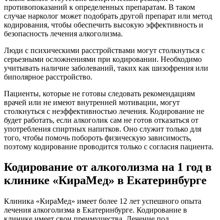
противопоказаний к определенных препаратам. В таком
случае нарколог может подобрать другой препарат или метод
кодирования, чтобы обеспечить высокую эффективность и
безопасность лечения алкоголизма.
Люди с психическими расстройствами могут столкнуться с
серьезными осложнениями при кодировании. Необходимо
учитывать наличие заболеваний, таких как шизофрения или
биполярное расстройство.
Пациенты, которые не готовы следовать рекомендациям
врачей или не имеют внутренней мотивации, могут
столкнуться с неэффективностью лечения. Кодирование не
будет работать, если алкоголик сам не готов отказаться от
употребления спиртных напитков. Оно служит только для
того, чтобы помочь побороть физическую зависимость,
поэтому кодирование проводится только с согласия пациента.
Кодирование от алкоголизма на 1 год в
клинике «КираМед» в Екатеринбурге
Клиника «КираМед» имеет более 12 лет успешного опыта
лечения алкоголизма в Екатеринбурге. Кодирование в
клинике имеет свои преимущества. Лечение под