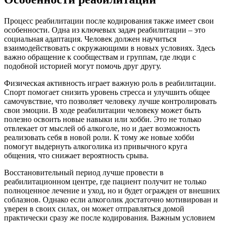
Процесс реабилитации после кодирования также имеет свои
особенности. Одна из ключевых задач реабилитации – это
социальная адаптация. Человек должен научиться
взаимодействовать с окружающими в новых условиях. Здесь
важно обращение к сообществам и группам, где люди с
подобной историей могут помочь друг другу.
Физическая активность играет важную роль в реабилитации.
Спорт помогает снизить уровень стресса и улучшить общее
самочувствие, что позволяет человеку лучше контролировать
свои эмоции. В ходе реабилитации человеку может быть
полезно освоить новые навыки или хобби. Это не только
отвлекает от мыслей об алкоголе, но и дает возможность
реализовать себя в новой роли. К тому же новые хобби
помогут выдернуть алкоголика из привычного круга
общения, что снижает вероятность срыва.
Восстановительный период лучше провести в
реабилитационном центре, где пациент получит не только
полноценное лечение и уход, но и будет огражден от внешних
соблазнов. Однако если алкоголик достаточно мотивирован и
уверен в своих силах, он может отправляться домой
практически сразу же после кодирования. Важным условием