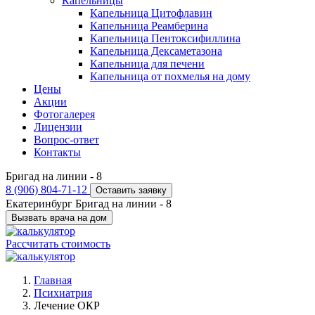
Капельницы
Капельница Цитофлавин
Капельница Реамберина
Капельница Пентоксифиллина
Капельница Дексаметазона
Капельница для печени
Капельница от похмелья на дому
Цены
Акции
Фотогалерея
Лицензии
Вопрос-ответ
Контакты
Бригад на линии -
8
8 (906) 804-71-12
Оставить заявку
Екатеринбург
Бригад на линии -
8
Вызвать врача на дом
Рассчитать стоимость
Главная
Психиатрия
Лечение ОКР