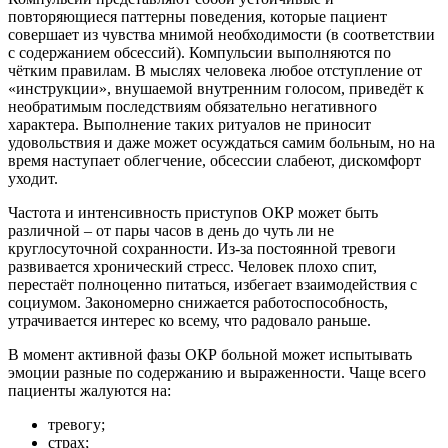
повторяющиеся паттерны поведения, которые пациент
совершает из чувства мнимой необходимости (в соответствии
с содержанием обсессий). Компульсии выполняются по
чётким правилам. В мыслях человека любое отступление от
«инструкции», внушаемой внутренним голосом, приведёт к
необратимым последствиям обязательно негативного
характера. Выполнение таких ритуалов не приносит
удовольствия и даже может осуждаться самим больным, но на
время наступает облегчение, обсессии слабеют, дискомфорт
уходит.
Частота и интенсивность приступов ОКР может быть
различной – от пары часов в день до чуть ли не
круглосуточной сохранности. Из-за постоянной тревоги
развивается хронический стресс. Человек плохо спит,
перестаёт полноценно питаться, избегает взаимодействия с
социумом. Закономерно снижается работоспособность,
утрачивается интерес ко всему, что радовало раньше.
В момент активной фазы ОКР больной может испытывать
эмоции разные по содержанию и выраженности. Чаще всего
пациенты жалуются на:
тревогу;
страх;