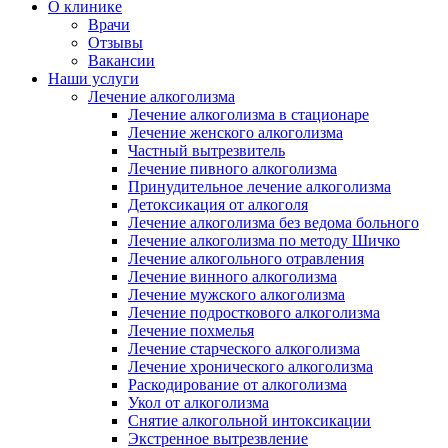
О клинике
Врачи
Отзывы
Вакансии
Наши услуги
Лечение алкоголизма
Лечение алкоголизма в стационаре
Лечение женского алкоголизма
Частный вытрезвитель
Лечение пивного алкоголизма
Принудительное лечение алкоголизма
Детоксикация от алкоголя
Лечение алкоголизма без ведома больного
Лечение алкоголизма по методу Шичко
Лечение алкогольного отравления
Лечение винного алкоголизма
Лечение мужского алкоголизма
Лечение подросткового алкоголизма
Лечение похмелья
Лечение старческого алкоголизма
Лечение хронического алкоголизма
Раскодирование от алкоголизма
Укол от алкоголизма
Снятие алкогольной интоксикации
Экстренное вытрезвление