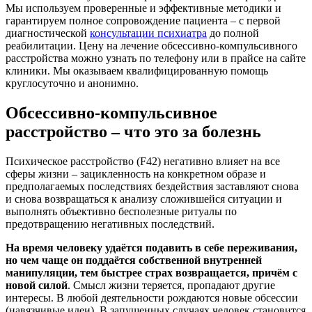
Мы используем проверенные и эффективные методики и
гарантируем полное сопровождение пациента – с первой
диагностической
консультации психиатра
до полной
реабилитации. Цену на лечение обсессивно-компульсивного
расстройства можно узнать по телефону или в прайсе на сайте
клиники. Мы оказываем квалифицированную помощь
круглосуточно и анонимно.
Обсессивно-компульсивное
расстройство – что это за болезнь
Психическое расстройство (F42) негативно влияет на все
сферы жизни – зацикленность на конкретном образе и
предполагаемых последствиях бездействия заставляют снова
и снова возвращаться к анализу сложившейся ситуации и
выполнять объективно бесполезные ритуалы по
предотвращению негативных последствий.
На время человеку удаётся подавить в себе переживания,
но чем чаще он поддаётся собственной внутренней
манипуляции, тем быстрее страх возвращается, причём с
новой силой
. Смысл жизни теряется, пропадают другие
интересы. В любой деятельности рождаются новые обсессии
(навязчивые идеи). В запущенных случаях человек становится