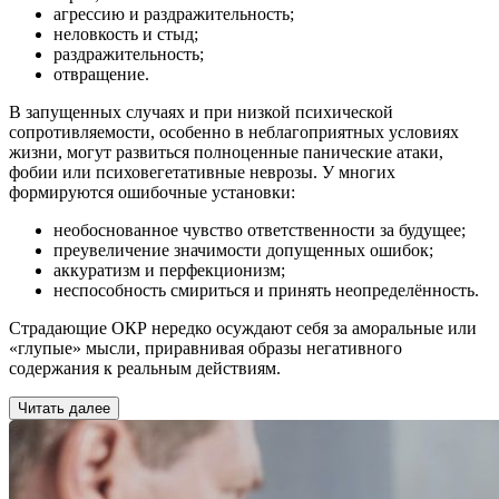
агрессию и раздражительность;
неловкость и стыд;
раздражительность;
отвращение.
В запущенных случаях и при низкой психической
сопротивляемости, особенно в неблагоприятных условиях
жизни, могут развиться полноценные панические атаки,
фобии или психовегетативные неврозы. У многих
формируются ошибочные установки:
необоснованное чувство ответственности за будущее;
преувеличение значимости допущенных ошибок;
аккуратизм и перфекционизм;
неспособность смириться и принять неопределённость.
Страдающие ОКР нередко осуждают себя за аморальные или
«глупые» мысли, приравнивая образы негативного
содержания к реальным действиям.
Читать далее