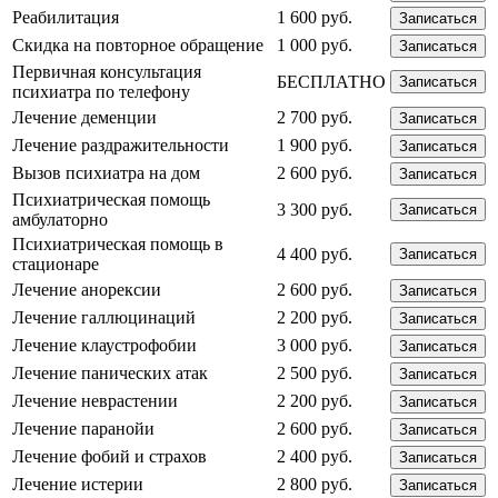
Реабилитация
1 600 руб.
Записаться
Скидка на повторное обращение
1 000 руб.
Записаться
Первичная консультация
БЕСПЛАТНО
Записаться
психиатра по телефону
Лечение деменции
2 700 руб.
Записаться
Лечение раздражительности
1 900 руб.
Записаться
Вызов психиатра на дом
2 600 руб.
Записаться
Психиатрическая помощь
3 300 руб.
Записаться
амбулаторно
Психиатрическая помощь в
4 400 руб.
Записаться
стационаре
Лечение анорексии
2 600 руб.
Записаться
Лечение галлюцинаций
2 200 руб.
Записаться
Лечение клаустрофобии
3 000 руб.
Записаться
Лечение панических атак
2 500 руб.
Записаться
Лечение неврастении
2 200 руб.
Записаться
Лечение паранойи
2 600 руб.
Записаться
Лечение фобий и страхов
2 400 руб.
Записаться
Лечение истерии
2 800 руб.
Записаться