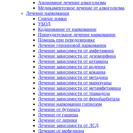
Анонимное лечение алкоголизма
Медикаментозное лечение от алкоголизма
Лечение наркомании
Снятие ломки
УБОД
Кодирование от наркомании
Принудительное лечение наркомании
Помощь при передозировке
Лечение героиновой наркомании
Лечение зависимости от амфетамина
Лечение зависимости от дезоморфина
Лечение зависимости от кетамина
Лечение зависимости от кодеина
Лечение зависимости от кокаина
Лечение зависимости от метадона
Лечение зависимости от марихуаны
Лечение зависимости от метамфетамина
Лечение зависимости от трамадола
Лечение зависимости от фенобарбитала
Лечение наркомании гипнозом
Лечение от бутирата
Лечение от гашиша
Лечение от лирики
Лечение зависимости от ЛСД
Лечение от мефедрона