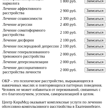
1 800 руб.
Записаться
нарколога
Лечение аффективного
2 900 руб.
Записаться
расстройства
Лечение созависимости
2 300 руб.
Записаться
Лечение агрессии
2 400 руб.
Записаться
Лечение соматоформного
2 100 руб.
Записаться
расстройства
Лечение дисфории
2 100 руб.
Записаться
Лечение послеродовой депрессии
2 100 руб.
Записаться
Лечение генерализованного
2 000 руб.
Записаться
тревожного расстройства
Лечение деперсонализации
2 000 руб.
Записаться
Лечение диссоциативного
2 000 руб.
Записаться
расстройства личности
ОКР – это психическое расстройство, выражающееся в
навязчивых мыслях и повторяющихся паттернах поведения.
Человек не может избавиться от переживаний, связанных с
его благополучием, успехом, самореализацией в целом.
Центр КираМед оказывает комплексные услуги по лечению
обсессивно-компульсивного расстройства в Екатеринбурге.