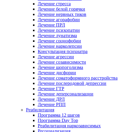
Лечение стресса
Лечение белой горячки
Лечение нервных тиков
Лечение агорафобии
Лечение ПРЛ
Лечение психопатии
Лечение лунатизма
Лечение социофобии
Лечение нарколепсии
Консультация психиатра
Лечение агрессии
Лечение созависимости
Лечение шопоголизма
Лечение дисфории
Лечение соматоформного расстройства
Лечение послеродовой депрессии
Лечение ГТР
Лечение деперсонализации
Лечение ДРЛ
Лечение РПП
Реабилитация
Программа 12 шагов
Программа Day Top
Реабилитация наркозависимых
Ресоциализация