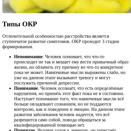
Типы ОКР
Отличительной особенностью расстройства является
ступенчатое развитие симптомов. ОКР проходит 3 стадии
формирования.
Непонимание
. Человек понимает, что что-то
происходит не так и мешает ему вести привычный образ
жизни, но облачить эту причину во что-то конкретное
пока не может. Навязчивые мысли выражены слабо, но
уже на данном этапе вызывают тревогу и могут
послужить причиной депрессии.
Понимание
. Человек осознаёт, что есть определённые
нарушения, но принять этот факт пока не в состоянии.
Наступает понимание того, что навязчивые мысли всё
больше овладевают сознанием, но не поддаются
контролю, как и поведение и эмоции. На данном этапе
развития заболевания человек надеется, что всё
разрешится само собой, повода обращаться за
квалифицированной помощью нет.
Принятие
. Человек готов к лечению, он перестаёт