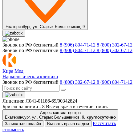
Екатеринбург,
ул. Старых Большевиков, 9
Звонок по РФ бесплатный
8 (906) 804-71-12
8 (800) 302-67-12
Звонок по РФ бесплатный
8 (906) 804-71-12
8 (800) 302-67-12
Кира Мед
Наркологическая клиника
Звонок по РФ бесплатный
8 (800) 302-67-12
8 (906) 804-71-12
Лицензия: Л041-01186-69/00342824
Бригад на линии -
8
Выезд врача в течение 5 мин.
Адрес контакт-центра
Екатеринбург, ул. Старых Большевиков, 9,
круглосуточно
Рассчитать
Записаться онлайн
Вызвать врача на дом
стоимость