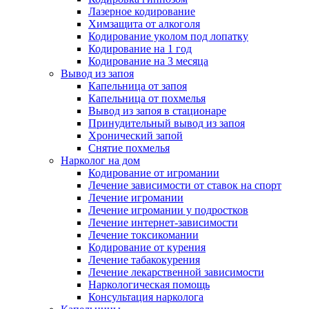
Лазерное кодирование
Химзащита от алкоголя
Кодирование уколом под лопатку
Кодирование на 1 год
Кодирование на 3 месяца
Вывод из запоя
Капельница от запоя
Капельница от похмелья
Вывод из запоя в стационаре
Принудительный вывод из запоя
Хронический запой
Снятие похмелья
Нарколог на дом
Кодирование от игромании
Лечение зависимости от ставок на спорт
Лечение игромании
Лечение игромании у подростков
Лечение интернет-зависимости
Лечение токсикомании
Кодирование от курения
Лечение табакокурения
Лечение лекарственной зависимости
Наркологическая помощь
Консультация нарколога