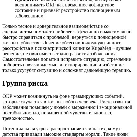
воспринимать ОКР как временное дефицитное
состояние и признаёт расстройство полноценным
заболеванием.
Только тесное и доверительное взаимодействие со
специалистом поможет наиболее эффективно и максимально
быстро справиться с проблемой, вернуться к полноценной
жизни в обществе. Лечение обсессивно-компульсивного
расстройства в психиатрической клинике КираМед – лучшее
решение, независимо от стадии развития заболевания.
Самостоятельные попытки исправить ситуацию, стремление
побороть навязчивые мысли, игнорирование и избегание
только усугубят ситуацию и осложнят дальнейшую терапию.
Группа риска
ОКР может возникнуть на фоне травмирующих событий,
которые случаются в жизни любого человека. Риск развития
заболевания повышен у людей с выраженной эмоциональной
нестабильностью, повышенной чувствительностью,
тревожностью.
Потенциальная угроза распространяется и на тех, кому с
детства прививали высокие стандарты морали. Такие люди