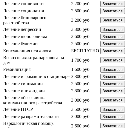
Лечение сонливости
2 200 руб.
Записаться
Лечение социопатии
2 500 руб.
Записаться
Лечение биполярного
3 200 руб.
Записаться
расстройства
Лечение депрессии
3 300 руб.
Записаться
Лечение шопоголизма
2 600 руб.
Записаться
Лечение булимии
2 500 руб
Записаться
Консультация психолога
БЕСПЛАТНО
Записаться
Вывоз психиатра-нарколога на
1 700 руб
Записаться
дом
Реабилитация
1 600 руб.
Записаться
Лечение игромании в стационаре
3 300 руб.
Записаться
Лечение гипомании
2 500 руб.
Записаться
Лечение ипохондрии
2 800 руб.
Записаться
Лечение обсессивно-
3 000 руб.
Записаться
компульсивного расстройства
Лечение ПТСР
3 500 руб.
Записаться
Лечение раздражительности
3 000 руб.
Записаться
Наркологическая помощь
2 600 руб.
Записаться