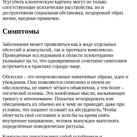
Усугубить клиническую картину могут не только
сопутствующие психические расстройства, но и
деструктивная социальная обстановка, нездоровый образ
жизни, вредные привычки.
Симптомы
Заболевание может проявляться как в виде отдельных
обсессий и компульсий, так и протекать комплексно.
Проведённые исследования в области психотерапии
указывают на то, что одновременное сочетание симптомов
встречается в практике гораздо чаще.
Обсессии – это непроизвольные навязчивые образы, идеи и
убеждения. Они появляются спонтанно и ничем не
обусловлены, не имеют чёткого объяснения, а тем более –
логической основы. Это назойливые мысли, вызывающие
тревогу и непонимание. Попытки игнорировать или
обесценивать их обычно ни к чему не приводят, даже при
условии, что пациент осознаёт их абсурдность. Чтобы
облегчить своё состояние и хотя бы на время снять
внутреннее напряжение, человек вынужден выполнять
определённые поведенческие ритуалы.
Компульсии представляют собой устойчивые и