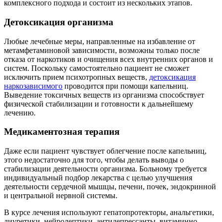
комплексного подхода и состоит из нескольких этапов.
Детоксикация организма
Любые лечебные меры, направленные на избавление от
метамфетаминовой зависимости, возможны только после
отказа от наркотиков и очищения всех внутренних органов и
систем. Поскольку самостоятельно пациент не сможет
исключить прием психотропных веществ,
детоксикация
наркозависимого
проводится при помощи капельниц.
Выведение токсичных веществ из организма способствует
физической стабилизации и готовности к дальнейшему
лечению.
Медикаментозная терапия
Даже если пациент чувствует облегчение после капельниц,
этого недостаточно для того, чтобы делать выводы о
стабилизации деятельности организма. Больному требуется
индивидуальный подбор лекарства с целью улучшения
деятельности сердечной мышцы, печени, почек, эндокринной
и центральной нервной системы.
В курсе лечения используют гепатопротекторы, анальгетики,
диуретики, нейролептики, антидепрессанты, витаминно-