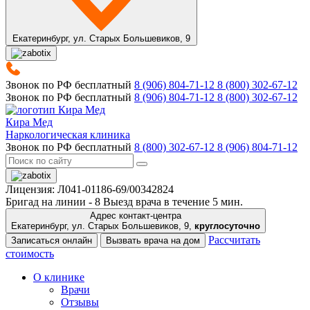
Екатеринбург,
ул. Старых Большевиков, 9
Звонок по РФ бесплатный
8 (906) 804-71-12
8 (800) 302-67-12
Звонок по РФ бесплатный
8 (906) 804-71-12
8 (800) 302-67-12
Кира Мед
Наркологическая клиника
Звонок по РФ бесплатный
8 (800) 302-67-12
8 (906) 804-71-12
Лицензия: Л041-01186-69/00342824
Бригад на линии -
8
Выезд врача в течение 5 мин.
Адрес контакт-центра
Екатеринбург, ул. Старых Большевиков, 9,
круглосуточно
Рассчитать
Записаться онлайн
Вызвать врача на дом
стоимость
О клинике
Врачи
Отзывы