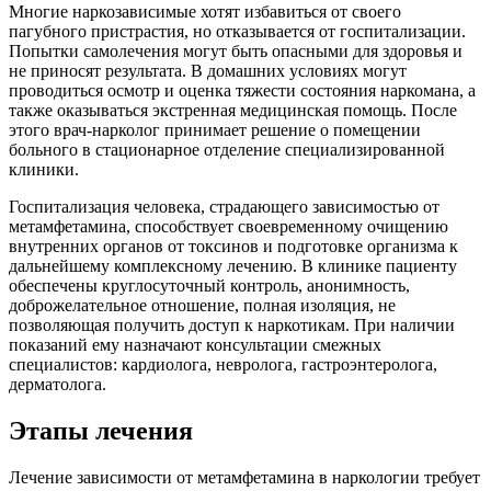
Многие наркозависимые хотят избавиться от своего
пагубного пристрастия, но отказывается от госпитализации.
Попытки самолечения могут быть опасными для здоровья и
не приносят результата. В домашних условиях могут
проводиться осмотр и оценка тяжести состояния наркомана, а
также оказываться экстренная медицинская помощь. После
этого врач-нарколог принимает решение о помещении
больного в стационарное отделение специализированной
клиники.
Госпитализация человека, страдающего зависимостью от
метамфетамина, способствует своевременному очищению
внутренних органов от токсинов и подготовке организма к
дальнейшему комплексному лечению. В клинике пациенту
обеспечены круглосуточный контроль, анонимность,
доброжелательное отношение, полная изоляция, не
позволяющая получить доступ к наркотикам. При наличии
показаний ему назначают консультации смежных
специалистов: кардиолога, невролога, гастроэнтеролога,
дерматолога.
Этапы лечения
Лечение зависимости от метамфетамина в наркологии требует