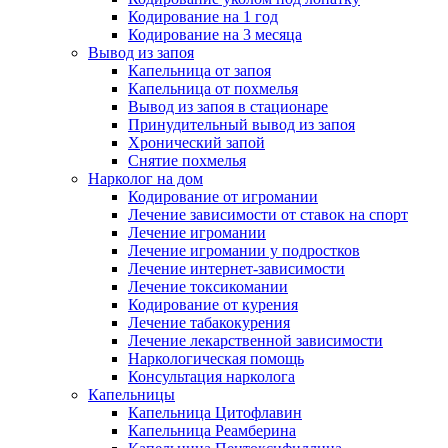
Кодирование на 1 год
Кодирование на 3 месяца
Вывод из запоя
Капельница от запоя
Капельница от похмелья
Вывод из запоя в стационаре
Принудительный вывод из запоя
Хронический запой
Снятие похмелья
Нарколог на дом
Кодирование от игромании
Лечение зависимости от ставок на спорт
Лечение игромании
Лечение игромании у подростков
Лечение интернет-зависимости
Лечение токсикомании
Кодирование от курения
Лечение табакокурения
Лечение лекарственной зависимости
Наркологическая помощь
Консультация нарколога
Капельницы
Капельница Цитофлавин
Капельница Реамберина