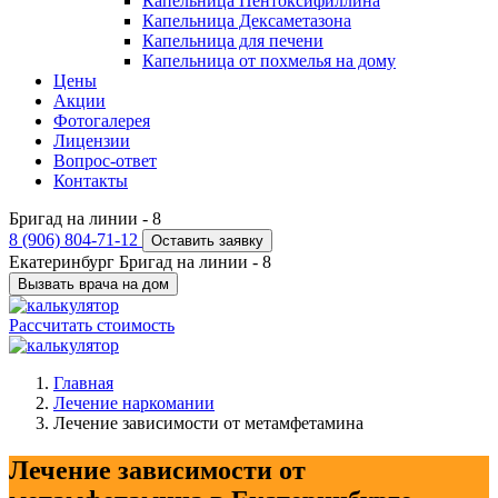
Капельница Пентоксифиллина
Капельница Дексаметазона
Капельница для печени
Капельница от похмелья на дому
Цены
Акции
Фотогалерея
Лицензии
Вопрос-ответ
Контакты
Бригад на линии -
8
8 (906) 804-71-12
Оставить заявку
Екатеринбург
Бригад на линии -
8
Вызвать врача на дом
Рассчитать стоимость
Главная
Лечение наркомании
Лечение зависимости от метамфетамина
Лечение зависимости от