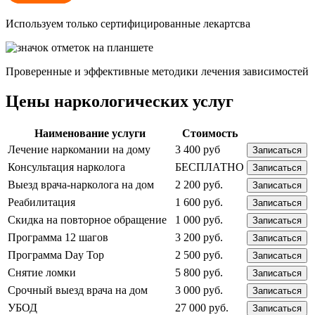
Используем только сертифицированные лекартсва
Проверенные и эффективные методики лечения зависимостей
Цены наркологических услуг
Наименование услуги
Стоимость
Лечение наркомании на дому
3 400 руб
Записаться
Консультация нарколога
БЕСПЛАТНО
Записаться
Выезд врача-нарколога на дом
2 200 руб.
Записаться
Реабилитация
1 600 руб.
Записаться
Скидка на повторное обращение
1 000 руб.
Записаться
Программа 12 шагов
3 200 руб.
Записаться
Программа Day Top
2 500 руб.
Записаться
Снятие ломки
5 800 руб.
Записаться
Срочный выезд врача на дом
3 000 руб.
Записаться
УБОД
27 000 руб.
Записаться