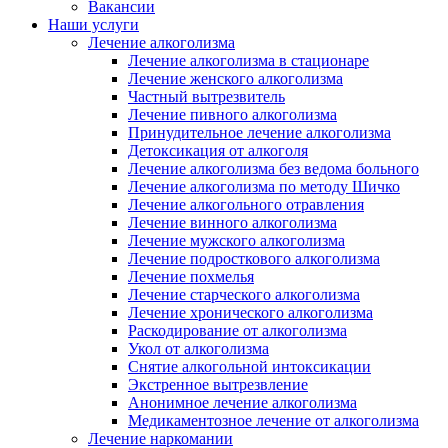
Вакансии
Наши услуги
Лечение алкоголизма
Лечение алкоголизма в стационаре
Лечение женского алкоголизма
Частный вытрезвитель
Лечение пивного алкоголизма
Принудительное лечение алкоголизма
Детоксикация от алкоголя
Лечение алкоголизма без ведома больного
Лечение алкоголизма по методу Шичко
Лечение алкогольного отравления
Лечение винного алкоголизма
Лечение мужского алкоголизма
Лечение подросткового алкоголизма
Лечение похмелья
Лечение старческого алкоголизма
Лечение хронического алкоголизма
Раскодирование от алкоголизма
Укол от алкоголизма
Снятие алкогольной интоксикации
Экстренное вытрезвление
Анонимное лечение алкоголизма
Медикаментозное лечение от алкоголизма
Лечение наркомании