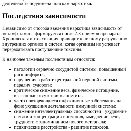
деятельность подчинена поискам наркотика.
Последствия зависимости
Независимо от способа введения наркотика зависимость от
метамфетамина формируется после 2-3 приемов препарата.
Хроническая интоксикация приводит к полному разрушению
внутренних органов и систем, когда организм не успевает
перерабатывать поступающие токсины.
К наиболее тяжелым последствиям относятся:
патологии сердечно-сосудистой системы, повышенный
риск инфаркта;
нарушения в работе центральной нервной системы,
паралич, судороги;
критическое снижение веса, физическое истощение,
вызванные отсутствием аппетита;
часто повторяющиеся инфекционные заболевания на
фоне ухудшения деятельности иммунной системы;
снижение интеллектуальных способностей - ухудшение
памяти и концентрации внимания, замедление речи,
трудности с запоминанием нового материала;
психические расстройства - развитие психозов,