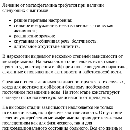
Лечение от метамфетамина требуется при наличии
следующих симптомов:
резкие перепады настроения;
сильное возбуждение, неестественная физическая
активность;
расширение зрачков;
спутанная и сбивчивая речь, болтливость;
длительное отсутствие аппетита.
В наркологии выделяют несколько степеней зависимости от
метамфетамина. На начальном этапе человек испытывает
чувство удовлетворения и эйфории после введения наркотика,
связанные с повышением активности и работоспособности.
Средняя степень зависимости диагностируется в тех случаях,
когда для достижения эйфории больному необходимо
постоянное повышение дозы. На этом этапе констатируют
сильную психологическую зависимость от препарата.
На высокой стадии зависимости наблюдается не только
психологическая, но и физическая зависимость. Отсутствие
лечения употребления метамфетамина приводит к тяжелым
последствиям как для физического, так и для
психоэмоционального состояния больного. Вся его жизнь и