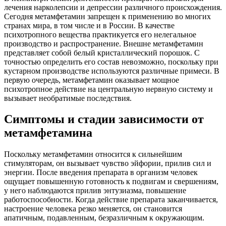
лечения нарколепсии и депрессии различного происхождения.
Сегодня метамфетамин запрещен к применению во многих
странах мира, в том числе и в России. В качестве
психотропного вещества практикуется его нелегальное
производство и распространение. Внешне метамфетамин
представляет собой белый кристаллический порошок. С
точностью определить его состав невозможно, поскольку при
кустарном производстве используются различные примеси. В
первую очередь, метамфетамин оказывает мощное
психотропное действие на центральную нервную систему и
вызывает необратимые последствия.
Симптомы и стадии зависимости от
метамфетамина
Поскольку метамфетамин относится к сильнейшим
стимуляторам, он вызывает чувство эйфории, прилив сил и
энергии. После введения препарата в организм человек
ощущает повышенную готовность к подвигам и свершениям,
у него наблюдаются прилив энтузиазма, повышение
работоспособности. Когда действие препарата заканчивается,
настроение человека резко меняется, он становится
апатичным, подавленным, безразличным к окружающим.