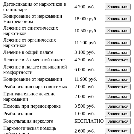
Детоксикация от наркотиков в
4 700 руб.
Записаться
стационаре
Кодирование от наркомании
18 000 руб.
Записаться
Налтрексоном
Лечение от синтетических
10 500 руб.
Записаться
наркотиков
Лечение от органических
11 200 руб.
Записаться
наркотиков
Лечение в общей палате
3 100 руб.
Записаться
Лечение в 2-х местной палате
4 300 руб.
Записаться
Лечение в палате повышенной
6 000 руб.
Записаться
комфортности
Кодирование от наркомании
11 900 руб.
Записаться
Реабилитация наркозависимых
2 000 руб
Записаться
Принудительное лечение
2 000 руб
Записаться
наркомании
Помощь при передозировке
3 500 руб.
Записаться
Реабилитация
1 600 руб.
Записаться
Консультация нарколога
БЕСПЛАТНО
Записаться
Наркологическая помощь
2 600 руб.
Записаться
амбулаторно