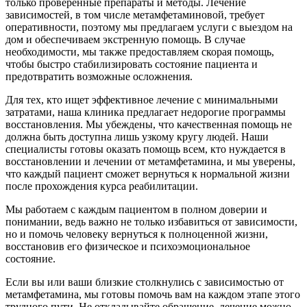
только проверенные препараты и методы. Лечение
зависимостей, в том числе метамфетаминовой, требует
оперативности, поэтому мы предлагаем услуги с выездом на
дом и обеспечиваем экстренную помощь. В случае
необходимости, мы также предоставляем скорая помощь,
чтобы быстро стабилизировать состояние пациента и
предотвратить возможные осложнения.
Для тех, кто ищет эффективное лечение с минимальными
затратами, наша клиника предлагает недорогие программы
восстановления. Мы убеждены, что качественная помощь не
должна быть доступна лишь узкому кругу людей. Наши
специалисты готовы оказать помощь всем, кто нуждается в
восстановлении и лечении от метамфетамина, и мы уверены,
что каждый пациент сможет вернуться к нормальной жизни
после прохождения курса реабилитации.
Мы работаем с каждым пациентом в полном доверии и
понимании, ведь важно не только избавиться от зависимости,
но и помочь человеку вернуться к полноценной жизни,
восстановив его физическое и психоэмоциональное
состояние.
Если вы или ваши близкие столкнулись с зависимостью от
метамфетамина, мы готовы помочь вам на каждом этапе этого
трудного пути. Не откладывайте обращение, лечение можно