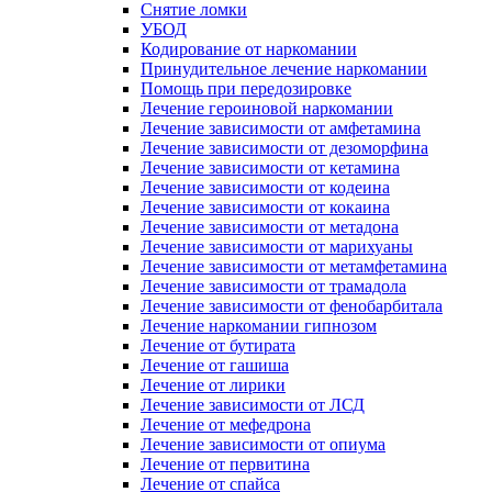
Снятие ломки
УБОД
Кодирование от наркомании
Принудительное лечение наркомании
Помощь при передозировке
Лечение героиновой наркомании
Лечение зависимости от амфетамина
Лечение зависимости от дезоморфина
Лечение зависимости от кетамина
Лечение зависимости от кодеина
Лечение зависимости от кокаина
Лечение зависимости от метадона
Лечение зависимости от марихуаны
Лечение зависимости от метамфетамина
Лечение зависимости от трамадола
Лечение зависимости от фенобарбитала
Лечение наркомании гипнозом
Лечение от бутирата
Лечение от гашиша
Лечение от лирики
Лечение зависимости от ЛСД
Лечение от мефедрона
Лечение зависимости от опиума
Лечение от первитина
Лечение от спайса