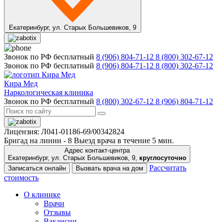
Екатеринбург,
ул. Старых Большевиков, 9
Звонок по РФ бесплатный
8 (906) 804-71-12
8 (800) 302-67-12
Звонок по РФ бесплатный
8 (906) 804-71-12
8 (800) 302-67-12
Кира Мед
Наркологическая клиника
Звонок по РФ бесплатный
8 (800) 302-67-12
8 (906) 804-71-12
Лицензия: Л041-01186-69/00342824
Бригад на линии -
8
Выезд врача в течение 5 мин.
Адрес контакт-центра
Екатеринбург, ул. Старых Большевиков, 9,
круглосуточно
Рассчитать
Записаться онлайн
Вызвать врача на дом
стоимость
О клинике
Врачи
Отзывы
Вакансии