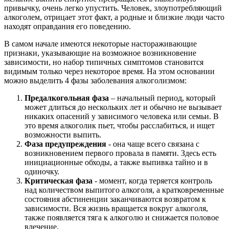
привычку, очень легко упустить. Человек, злоупотребляющий
алкоголем, отрицает этот факт, а родные и близкие люди часто
находят оправдания его поведению.
В самом начале имеются некоторые настораживающие
признаки, указывающие на возможное возникновение
зависимости, но набор типичных симптомов становится
видимым только через некоторое время. На этом основании
можно выделить 4 фазы заболевания алкоголизмом:
Предалкогольная фаза
– начальный период, который
может длиться до нескольких лет и обычно не вызывает
никаких опасений у зависимого человека или семьи. В
это время алкоголик пьет, чтобы расслабиться, и ищет
возможности выпить.
Фаза предупреждения
- она чаще всего связана с
возникновением первого провала в памяти. Здесь есть
инициационные обходы, а также выпивка тайно и в
одиночку.
Критическая фаза
- момент, когда теряется контроль
над количеством выпитого алкоголя, а кратковременные
состояния абстиненции заканчиваются возвратом к
зависимости. Вся жизнь вращается вокруг алкоголя,
также появляется тяга к алкоголю и снижается половое
влечение.