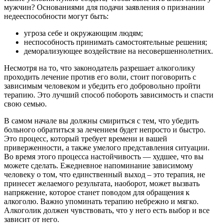
мужчин? Основаниями для подачи заявления о признании
недееспособности могут быть:
угроза себе и окружающим людям;
неспособность принимать самостоятельные решения;
деморализующее воздействие на несовершеннолетних.
Несмотря на то, что законодатель разрешает алкоголику
проходить лечение против его воли, стоит поговорить с
зависимым человеком и убедить его добровольно пройти
терапию. Это лучший способ побороть зависимость и спасти
свою семью.
В самом начале вы должны смириться с тем, что убедить
больного обратиться за лечением будет непросто и быстро.
Это процесс, который требует времени и вашей
приверженности, а также умелого представления ситуации.
Во время этого процесса настойчивость — худшее, что вы
можете сделать. Ежедневное напоминание зависимому
человеку о том, что единственный выход – это терапия, не
принесет желаемого результата, наоборот, может вызвать
напряжение, которое станет поводом для обращения к
алкоголю. Важно упоминать терапию небрежно и мягко.
Алкоголик должен чувствовать, что у него есть выбор и все
зависит от него.