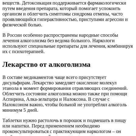
веществ. Детоксикация поддерживается фармакологически
путем введения препарата, который помогает успокоить
организм и облегчить симптомы синдрома отмены, часто
проявляющийся гиперактивностью, приступами агрессии и
физической болью.
В России особенно распространены народные способы
лечения алкоголизма без ведома больного. Наркологи
используют специальные препараты для лечения, комбинируя
их с психотерапией.
Лекарство от алкоголизма
В составе медикаментов чаще всего присутствует
дисульфирам. Лекарство замедляет окисление молекул
этанола в момент формирования отравляющих соединений.
Облегчить состояние алкоголика можно также при помощи
Аспирина, Алка-зельтцера и Налоксона. В случае с
Налоксоном важно, чтобы больной не употреблял алкоголь
минимум 5 дней.
Таблетки нужно растолочь в порошок и подмешать в пищу
или напитки. Перед применением необходимо
проконсультироваться с практикующим наркологом – он