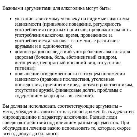
Важными аргументами для алкоголика могут быть:
указание зависимому человеку на видимые симптомы
зависимости (привычное поведение, регулярность
употребления спиртных напитков, продолжительность
употребления алкоголя, время, проведенное за
употреблением алкоголя – в том числе распитие с
друзьями и в одиночестве);
демонстрация последствий употребления алкоголя для
здоровья (болезнь, боль, абстинентный синдром,
истощение, неопрятный внешний вид, отсутствие
гигиены);
повышение осведомленности о текущем положении
зависимого (правовые последствия, уголовные
последствия, причинение вреда детям и родственникам,
отсутствие друзей, финансовые долги, проблемы с
содержанием квартиры – выселение).
Вы должны использовать соответствующие аргументы –
метод убеждения зависит от вас, но он должен быть адекватен
мироощущению и характеру алкоголика. Разные люди
совершают действия под влиянием разных аргументов. При
обсуждении лечения важно использовать те, которые, скорее
всего, дойдут до больного.