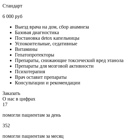
Стандарт
6 000 руб
Выезд врача на дом, сбор анамнеза
Базовая диагностика
Постановка detox капельницы
Успокоительные, седативные
Витамины
Гепатопротекторы
Препараты, снижающие токсический вред этанола
Препараты для мозговой активности
Психотерапия
Врач оставит препараты
Консультации и рекомендации
Заказать
О нас в цифрах
17
помогли пациентам за день
352
помогли пациентам за месяц