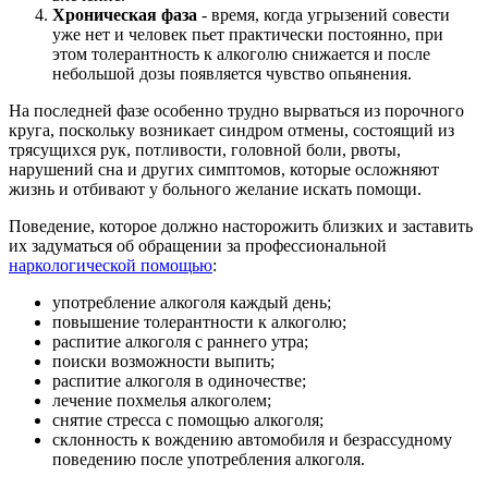
Хроническая фаза
- время, когда угрызений совести
уже нет и человек пьет практически постоянно, при
этом толерантность к алкоголю снижается и после
небольшой дозы появляется чувство опьянения.
На последней фазе особенно трудно вырваться из порочного
круга, поскольку возникает синдром отмены, состоящий из
трясущихся рук, потливости, головной боли, рвоты,
нарушений сна и других симптомов, которые осложняют
жизнь и отбивают у больного желание искать помощи.
Поведение, которое должно насторожить близких и заставить
их задуматься об обращении за профессиональной
наркологической помощью
:
употребление алкоголя каждый день;
повышение толерантности к алкоголю;
распитие алкоголя с раннего утра;
поиски возможности выпить;
распитие алкоголя в одиночестве;
лечение похмелья алкоголем;
снятие стресса с помощью алкоголя;
склонность к вождению автомобиля и безрассудному
поведению после употребления алкоголя.