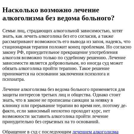
Насколько возможно лечение
алкоголизма без ведома больного?
Семьи лиц, страдающих алкогольной зависимостью, хотят
знать, как лечить алкоголика без его согласия, а также
рассматривают возможность его вывода из запоя, надеясь, что
стационарная терапия положит конец проблемам. Но согласно
закону РФ, принудительное прекращение употребления
алкоголя возможно только по судебному решению. Лечение
зависимости является добровольным, но иногда суд может
обязать алкоголика пройти терапию. Такое решение
принимается на основании заключения психолога и
психиатра.
Лечение алкоголизма без ведома больного применяется для
защиты интересов третьих лиц и общества. Однако стоит
знать, что в законе не прописаны санкции за неявку в
клинику или прерывание терапии во время нее, поэтому де-
факто, если зависимый неохотно проходит курс, нет
возможности заставить алкоголика пройти лечение
принудительно без серьезных на то оснований.
Обращение в суд с последующим
лечением алкоголизма