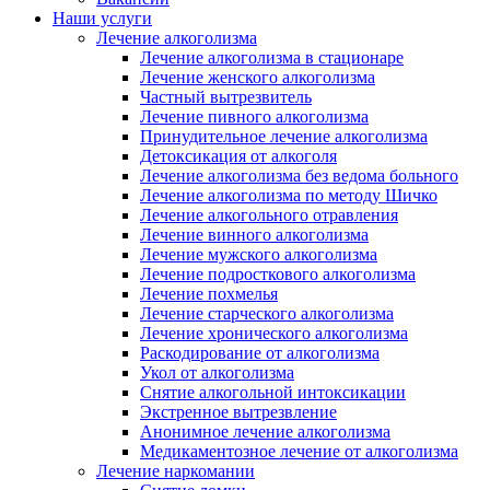
Наши услуги
Лечение алкоголизма
Лечение алкоголизма в стационаре
Лечение женского алкоголизма
Частный вытрезвитель
Лечение пивного алкоголизма
Принудительное лечение алкоголизма
Детоксикация от алкоголя
Лечение алкоголизма без ведома больного
Лечение алкоголизма по методу Шичко
Лечение алкогольного отравления
Лечение винного алкоголизма
Лечение мужского алкоголизма
Лечение подросткового алкоголизма
Лечение похмелья
Лечение старческого алкоголизма
Лечение хронического алкоголизма
Раскодирование от алкоголизма
Укол от алкоголизма
Снятие алкогольной интоксикации
Экстренное вытрезвление
Анонимное лечение алкоголизма
Медикаментозное лечение от алкоголизма
Лечение наркомании