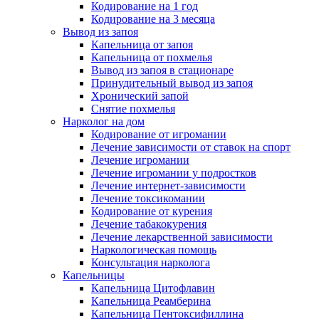
Кодирование на 1 год
Кодирование на 3 месяца
Вывод из запоя
Капельница от запоя
Капельница от похмелья
Вывод из запоя в стационаре
Принудительный вывод из запоя
Хронический запой
Снятие похмелья
Нарколог на дом
Кодирование от игромании
Лечение зависимости от ставок на спорт
Лечение игромании
Лечение игромании у подростков
Лечение интернет-зависимости
Лечение токсикомании
Кодирование от курения
Лечение табакокурения
Лечение лекарственной зависимости
Наркологическая помощь
Консультация нарколога
Капельницы
Капельница Цитофлавин
Капельница Реамберина
Капельница Пентоксифиллина