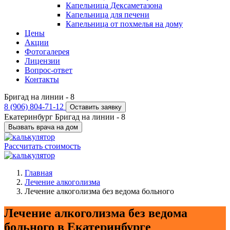
Капельница Дексаметазона
Капельница для печени
Капельница от похмелья на дому
Цены
Акции
Фотогалерея
Лицензии
Вопрос-ответ
Контакты
Бригад на линии -
8
8 (906) 804-71-12
Оставить заявку
Екатеринбург
Бригад на линии -
8
Вызвать врача на дом
Рассчитать стоимость
Главная
Лечение алкоголизма
Лечение алкоголизма без ведома больного
Лечение алкоголизма без ведома
больного в Екатеринбурге