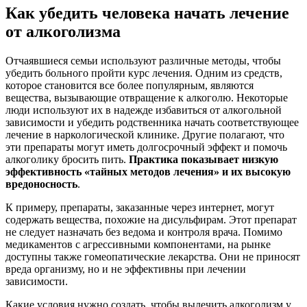
Как убедить человека начать лечение
от алкоголизма
Отчаявшиеся семьи используют различные методы, чтобы
убедить больного пройти курс лечения. Одним из средств,
которое становится все более популярным, являются
вещества, вызывающие отвращение к алкоголю. Некоторые
люди используют их в надежде избавиться от алкогольной
зависимости и убедить родственника начать соответствующее
лечение в наркологической клинике. Другие полагают, что
эти препараты могут иметь долгосрочный эффект и помочь
алкоголику бросить пить.
Практика показывает низкую
эффективность «тайных методов лечения» и их высокую
вредоносность
.
К примеру, препараты, заказанные через интернет, могут
содержать вещества, похожие на дисульфирам. Этот препарат
не следует назначать без ведома и контроля врача. Помимо
медикаментов с агрессивными компонентами, на рынке
доступны также гомеопатические лекарства. Они не приносят
вреда организму, но и не эффективны при лечении
зависимости.
Какие условия нужно создать, чтобы вылечить алкоголизм у