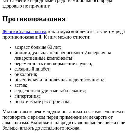
зато лечение народными средствами большого вреда
здоровью не причинит.
Противопоказания
Женский алкоголизм
, как и мужской лечится с учетом ряда
противопоказаний. К ним можно отнести:
возраст больше 60 лет;
индивидуальная непереносимость/аллергия на
лекарственные компоненты;
беременность или кормление грудью;
сахарный диабет;
онкология;
печеночная или почечная недостаточность;
астма;
сердечно-сосудистые заболевания;
гипертония;
психические расстройства.
Мы настольно рекомендуем не заниматься самолечением и
поговорить с врачом перед применением лекарств от
алкоголизма. Вы можете навредить здоровью человека еще
больше, вплоть до летального исхода.