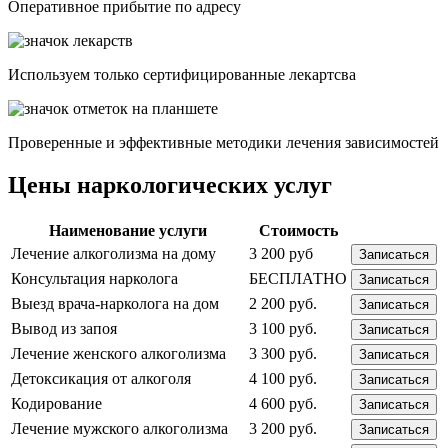
Опеpативное прибытие по адресу
Используем только сертифицированные лекартсва
Проверенные и эффективные методики лечения зависимостей
Цены наркологических услуг
Наименование услуги
Стоимость
Лечение алкоголизма на дому
3 200 руб
Записаться
Консультация нарколога
БЕСПЛАТНО
Записаться
Выезд врача-нарколога на дом
2 200 руб.
Записаться
Вывод из запоя
3 100 руб.
Записаться
Лечение женского алкоголизма
3 300 руб.
Записаться
Детоксикация от алкоголя
4 100 руб.
Записаться
Кодирование
4 600 руб.
Записаться
Лечение мужского алкоголизма
3 200 руб.
Записаться