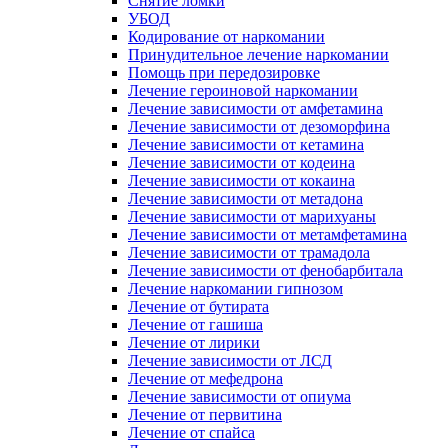
Снятие ломки
УБОД
Кодирование от наркомании
Принудительное лечение наркомании
Помощь при передозировке
Лечение героиновой наркомании
Лечение зависимости от амфетамина
Лечение зависимости от дезоморфина
Лечение зависимости от кетамина
Лечение зависимости от кодеина
Лечение зависимости от кокаина
Лечение зависимости от метадона
Лечение зависимости от марихуаны
Лечение зависимости от метамфетамина
Лечение зависимости от трамадола
Лечение зависимости от фенобарбитала
Лечение наркомании гипнозом
Лечение от бутирата
Лечение от гашиша
Лечение от лирики
Лечение зависимости от ЛСД
Лечение от мефедрона
Лечение зависимости от опиума
Лечение от первитина
Лечение от спайса