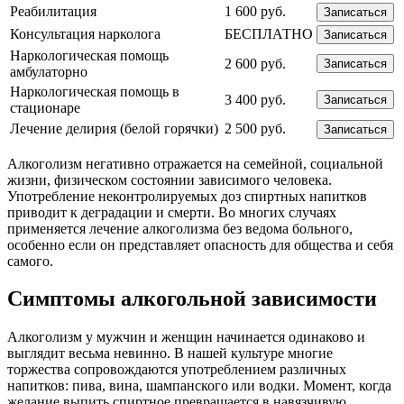
Реабилитация
1 600 руб.
Записаться
Консультация нарколога
БЕСПЛАТНО
Записаться
Наркологическая помощь
2 600 руб.
Записаться
амбулаторно
Наркологическая помощь в
3 400 руб.
Записаться
стационаре
Лечение делирия (белой горячки)
2 500 руб.
Записаться
Алкоголизм негативно отражается на семейной, социальной
жизни, физическом состоянии зависимого человека.
Употребление неконтролируемых доз спиртных напитков
приводит к деградации и смерти. Во многих случаях
применяется лечение алкоголизма без ведома больного,
особенно если он представляет опасность для общества и себя
самого.
Симптомы алкогольной зависимости
Алкоголизм у мужчин и женщин начинается одинаково и
выглядит весьма невинно. В нашей культуре многие
торжества сопровождаются употреблением различных
напитков: пива, вина, шампанского или водки. Момент, когда
желание выпить спиртное превращается в навязчивую