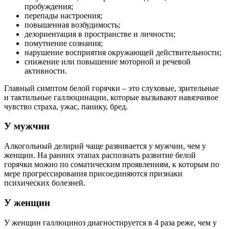
пробуждения;
перепады настроения;
повышенная возбудимость;
дезориентация в пространстве и личности;
помутнение сознания;
нарушение восприятия окружающей действительности;
снижение или повышение моторной и речевой
активности.
Главный симптом белой горячки – это слуховые, зрительные
и тактильные галлюцинации, которые вызывают навязчивое
чувство страха, ужас, панику, бред.
У мужчин
Алкогольный делирий чаще развивается у мужчин, чем у
женщин. На ранних этапах распознать развитие белой
горячки можно по соматическим проявлениям, к которым по
мере прогрессирования присоединяются признаки
психических болезней.
У женщин
У женщин галлюциноз диагностируется в 4 раза реже, чем у