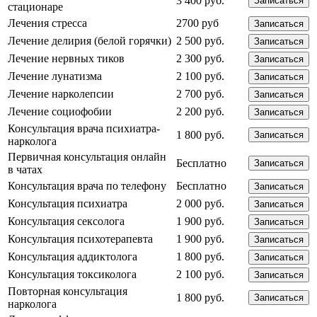
3 400 руб.
Записаться
стационаре
Лечения стресса
2700 руб
Записаться
Лечение делирия (белой горячки)
2 500 руб.
Записаться
Лечение нервных тиков
2 300 руб.
Записаться
Лечение лунатизма
2 100 руб.
Записаться
Лечение нарколепсии
2 700 руб.
Записаться
Лечение социофобии
2 200 руб.
Записаться
Консультация врача психиатра-
1 800 руб.
Записаться
нарколога
Первичная консультация онлайн
Бесплатно
Записаться
в чатах
Консультация врача по телефону
Бесплатно
Записаться
Консультация психиатра
2 000 руб.
Записаться
Консультация сексолога
1 900 руб.
Записаться
Консультация психотерапевта
1 900 руб.
Записаться
Консультация аддиктолога
1 800 руб.
Записаться
Консультация токсиколога
2 100 руб.
Записаться
Повторная консультация
1 800 руб.
Записаться
нарколога