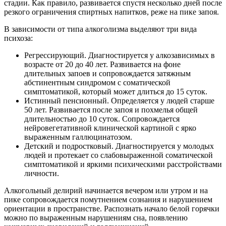
стадии. Как правило, развивается спустя несколько дней после
резкого ограничения спиртных напитков, реже на пике запоя.
В зависимости от типа алкоголизма выделяют три вида
психоза:
Регрессирующий. Диагностируется у алкозависимых в
возрасте от 20 до 40 лет. Развивается на фоне
длительных запоев и сопровождается затяжным
абстинентным синдромом с соматической
симптоматикой, который может длиться до 15 суток.
Истинный пенсионный. Определяется у людей старше
50 лет. Развивается после запоя и похмелья общей
длительностью до 10 суток. Сопровождается
нейровегетативной клинической картиной с ярко
выраженным галлюцинатозом.
Детский и подростковый. Диагностируется у молодых
людей и протекает со слабовыраженной соматической
симптоматикой и яркими психическими расстройствами
личности.
Алкогольный делирий начинается вечером или утром и на
пике сопровождается помутнением сознания и нарушением
ориентации в пространстве. Распознать начало белой горячки
можно по выраженным нарушениям сна, появлению