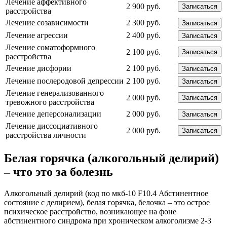
Лечение аффективного
2 900 руб.
Записаться
расстройства
Лечение созависимости
2 300 руб.
Записаться
Лечение агрессии
2 400 руб.
Записаться
Лечение соматоформного
2 100 руб.
Записаться
расстройства
Лечение дисфории
2 100 руб.
Записаться
Лечение послеродовой депрессии
2 100 руб.
Записаться
Лечение генерализованного
2 000 руб.
Записаться
тревожного расстройства
Лечение деперсонализации
2 000 руб.
Записаться
Лечение диссоциативного
2 000 руб.
Записаться
расстройства личности
Белая горячка (алкогольный делирий)
– что это за болезнь
Алкогольный делирий (код по мкб-10 F10.4 Абстинентное
состояние с делирием), белая горячка, белочка – это острое
психическое расстройство, возникающее на фоне
абстинентного синдрома при хроническом алкоголизме 2-3