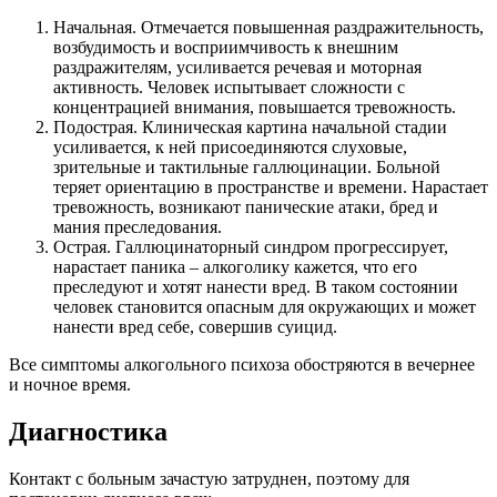
Начальная. Отмечается повышенная раздражительность,
возбудимость и восприимчивость к внешним
раздражителям, усиливается речевая и моторная
активность. Человек испытывает сложности с
концентрацией внимания, повышается тревожность.
Подострая. Клиническая картина начальной стадии
усиливается, к ней присоединяются слуховые,
зрительные и тактильные галлюцинации. Больной
теряет ориентацию в пространстве и времени. Нарастает
тревожность, возникают панические атаки, бред и
мания преследования.
Острая. Галлюцинаторный синдром прогрессирует,
нарастает паника – алкоголику кажется, что его
преследуют и хотят нанести вред. В таком состоянии
человек становится опасным для окружающих и может
нанести вред себе, совершив суицид.
Все симптомы алкогольного психоза обостряются в вечернее
и ночное время.
Диагностика
Контакт с больным зачастую затруднен, поэтому для