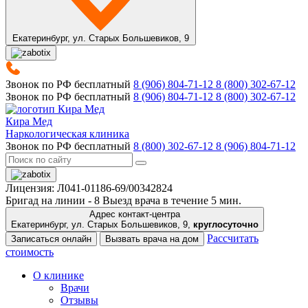
Екатеринбург,
ул. Старых Большевиков, 9
Звонок по РФ бесплатный
8 (906) 804-71-12
8 (800) 302-67-12
Звонок по РФ бесплатный
8 (906) 804-71-12
8 (800) 302-67-12
Кира Мед
Наркологическая клиника
Звонок по РФ бесплатный
8 (800) 302-67-12
8 (906) 804-71-12
Лицензия: Л041-01186-69/00342824
Бригад на линии -
8
Выезд врача в течение 5 мин.
Адрес контакт-центра
Екатеринбург, ул. Старых Большевиков, 9,
круглосуточно
Рассчитать
Записаться онлайн
Вызвать врача на дом
стоимость
О клинике
Врачи
Отзывы