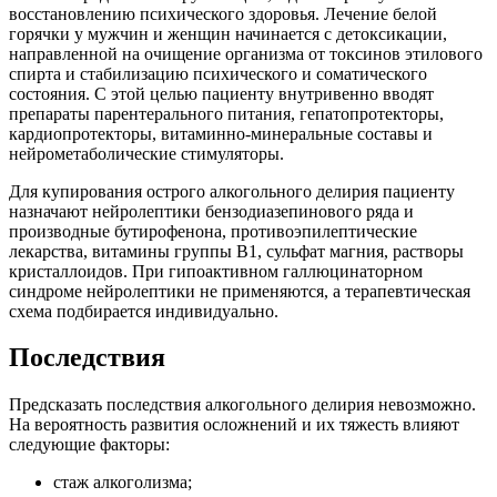
восстановлению психического здоровья. Лечение белой
горячки у мужчин и женщин начинается с детоксикации,
направленной на очищение организма от токсинов этилового
спирта и стабилизацию психического и соматического
состояния. С этой целью пациенту внутривенно вводят
препараты парентерального питания, гепатопротекторы,
кардиопротекторы, витаминно-минеральные составы и
нейрометаболические стимуляторы.
Для купирования острого алкогольного делирия пациенту
назначают нейролептики бензодиазепинового ряда и
производные бутирофенона, противоэпилептические
лекарства, витамины группы В1, сульфат магния, растворы
кристаллоидов. При гипоактивном галлюцинаторном
синдроме нейролептики не применяются, а терапевтическая
схема подбирается индивидуально.
Последствия
Предсказать последствия алкогольного делирия невозможно.
На вероятность развития осложнений и их тяжесть влияют
следующие факторы:
стаж алкоголизма;