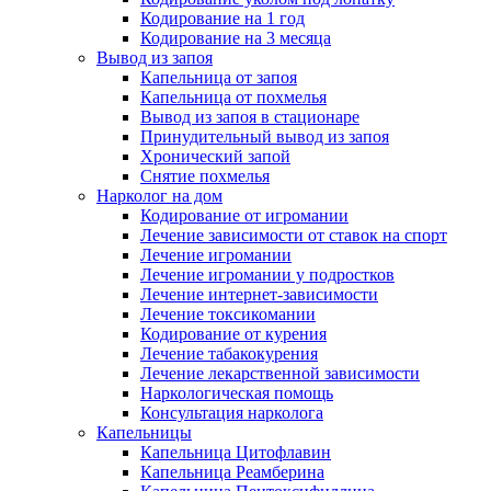
Кодирование на 1 год
Кодирование на 3 месяца
Вывод из запоя
Капельница от запоя
Капельница от похмелья
Вывод из запоя в стационаре
Принудительный вывод из запоя
Хронический запой
Снятие похмелья
Нарколог на дом
Кодирование от игромании
Лечение зависимости от ставок на спорт
Лечение игромании
Лечение игромании у подростков
Лечение интернет-зависимости
Лечение токсикомании
Кодирование от курения
Лечение табакокурения
Лечение лекарственной зависимости
Наркологическая помощь
Консультация нарколога
Капельницы
Капельница Цитофлавин
Капельница Реамберина