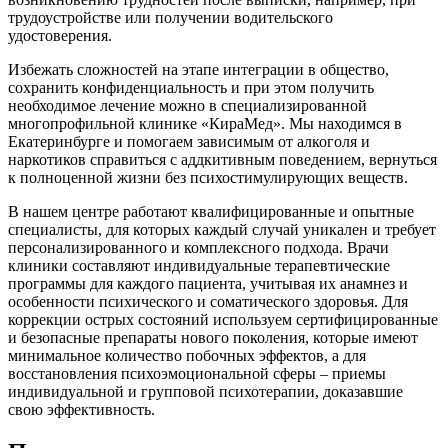
трудоустройстве или получении водительского
удостоверения.
Избежать сложностей на этапе интеграции в общество,
сохранить конфиденциальность и при этом получить
необходимое лечение можно в специализированной
многопрофильной клинике «КираМед». Мы находимся в
Екатеринбурге и помогаем зависимым от алкоголя и
наркотиков справиться с аддкитивным поведением, вернуться
к полноценной жизни без психостимулирующих веществ.
В нашем центре работают квалифицированные и опытные
специалисты, для которых каждый случай уникален и требует
персонализированного и комплексного подхода. Врачи
клиники составляют индивидуальные терапевтические
программы для каждого пациента, учитывая их анамнез и
особенности психического и соматического здоровья. Для
коррекции острых состояний используем сертифицированные
и безопасные препараты нового поколения, которые имеют
минимальное количество побочных эффектов, а для
восстановления психоэмоциональной сферы – приемы
индивидуальной и групповой психотерапии, доказавшие
свою эффективность.