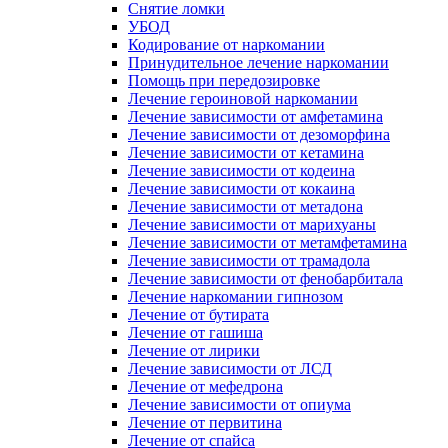
Снятие ломки
УБОД
Кодирование от наркомании
Принудительное лечение наркомании
Помощь при передозировке
Лечение героиновой наркомании
Лечение зависимости от амфетамина
Лечение зависимости от дезоморфина
Лечение зависимости от кетамина
Лечение зависимости от кодеина
Лечение зависимости от кокаина
Лечение зависимости от метадона
Лечение зависимости от марихуаны
Лечение зависимости от метамфетамина
Лечение зависимости от трамадола
Лечение зависимости от фенобарбитала
Лечение наркомании гипнозом
Лечение от бутирата
Лечение от гашиша
Лечение от лирики
Лечение зависимости от ЛСД
Лечение от мефедрона
Лечение зависимости от опиума
Лечение от первитина
Лечение от спайса