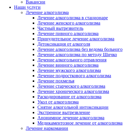
Вакансии
Наши услуги
Лечение алкоголизма
Лечение алкоголизма в стационаре
Лечение женского алкоголизма
Частный вытрезвитель
Лечение пивного алкоголизма
Принудительное лечение алкоголизма
Детоксикация от алкоголя
Лечение алкоголизма без ведома больного
Лечение алкоголизма по методу Шичко
Лечение алкогольного отравления
Лечение винного алкоголизма
Лечение мужского алкоголизма
Лечение подросткового алкоголизма
Лечение похмелья
Лечение старческого алкоголизма
Лечение хронического алкоголизма
Раскодирование от алкоголизма
Укол от алкоголизма
Снятие алкогольной интоксикации
Экстренное вытрезвление
Анонимное лечение алкоголизма
Медикаментозное лечение от алкоголизма
Лечение наркомании