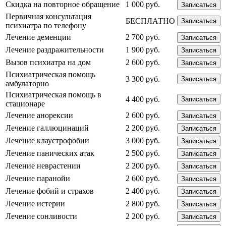
Скидка на повторное обращение
1 000 руб.
Записаться
Первичная консультация
БЕСПЛАТНО
Записаться
психиатра по телефону
Лечение деменции
2 700 руб.
Записаться
Лечение раздражительности
1 900 руб.
Записаться
Вызов психиатра на дом
2 600 руб.
Записаться
Психиатрическая помощь
3 300 руб.
Записаться
амбулаторно
Психиатрическая помощь в
4 400 руб.
Записаться
стационаре
Лечение анорексии
2 600 руб.
Записаться
Лечение галлюцинаций
2 200 руб.
Записаться
Лечение клаустрофобии
3 000 руб.
Записаться
Лечение панических атак
2 500 руб.
Записаться
Лечение неврастении
2 200 руб.
Записаться
Лечение паранойи
2 600 руб.
Записаться
Лечение фобий и страхов
2 400 руб.
Записаться
Лечение истерии
2 800 руб.
Записаться
Лечение сонливости
2 200 руб.
Записаться