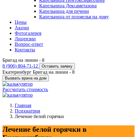
Капельница Пентоксифиллина
Капельница Дексаметазона
Капельница для печени
Капельница от похмелья на дому
Цены
Акции
Фотогалерея
Лицензии
Вопрос-ответ
Контакты
Бригад на линии -
8
8 (906) 804-71-12
Оставить заявку
Екатеринбург
Бригад на линии -
8
Вызвать врача на дом
Рассчитать стоимость
Главная
Психиатрия
Лечение белой горячки
Лечение белой горячки в