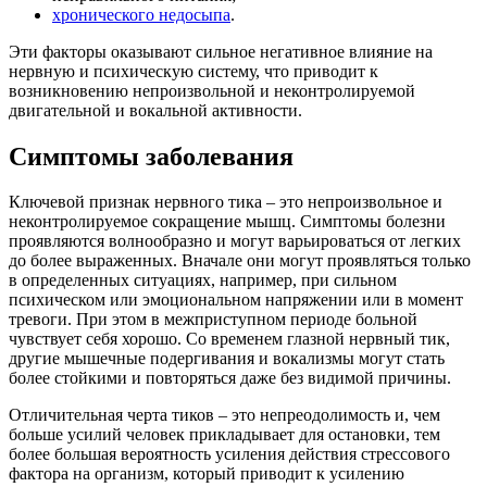
хронического недосыпа
.
Эти факторы оказывают сильное негативное влияние на
нервную и психическую систему, что приводит к
возникновению непроизвольной и неконтролируемой
двигательной и вокальной активности.
Симптомы заболевания
Ключевой признак нервного тика – это непроизвольное и
неконтролируемое сокращение мышц. Симптомы болезни
проявляются волнообразно и могут варьироваться от легких
до более выраженных. Вначале они могут проявляться только
в определенных ситуациях, например, при сильном
психическом или эмоциональном напряжении или в момент
тревоги. При этом в межприступном периоде больной
чувствует себя хорошо. Со временем глазной нервный тик,
другие мышечные подергивания и вокализмы могут стать
более стойкими и повторяться даже без видимой причины.
Отличительная черта тиков – это непреодолимость и, чем
больше усилий человек прикладывает для остановки, тем
более большая вероятность усиления действия стрессового
фактора на организм, который приводит к усилению