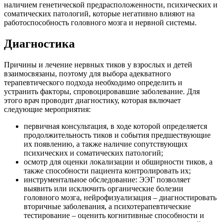
наличием генетической предрасположенности, психических и
соматических патологий, которые негативно влияют на
работоспособность головного мозга и нервной системы.
Диагностика
Причины и лечение нервных тиков у взрослых и детей
взаимосвязаны, поэтому для выбора адекватного
терапевтического подхода необходимо определить и
устранить факторы, спровоцировавшие заболевание. Для
этого врач проводит диагностику, которая включает
следующие мероприятия:
первичная консультация, в ходе которой определяется
продолжительность тиков и события предшествующие
их появлению, а также наличие сопутствующих
психических и соматических патологий;
осмотр для оценки локализации и обширности тиков, а
также способности пациента контролировать их;
инструментальное обследование: ЭЭГ позволяет
выявить или исключить органические болезни
головного мозга, нейрофизуализация – диагностировать
вторичные заболевания, а психотерапевтические
тестирование – оценить когнитивные способности и