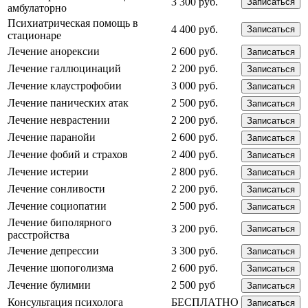
3 300 руб.
Записаться
амбулаторно
Психиатрическая помощь в
4 400 руб.
Записаться
стационаре
Лечение анорексии
2 600 руб.
Записаться
Лечение галлюцинаций
2 200 руб.
Записаться
Лечение клаустрофобии
3 000 руб.
Записаться
Лечение панических атак
2 500 руб.
Записаться
Лечение неврастении
2 200 руб.
Записаться
Лечение паранойи
2 600 руб.
Записаться
Лечение фобий и страхов
2 400 руб.
Записаться
Лечение истерии
2 800 руб.
Записаться
Лечение сонливости
2 200 руб.
Записаться
Лечение социопатии
2 500 руб.
Записаться
Лечение биполярного
3 200 руб.
Записаться
расстройства
Лечение депрессии
3 300 руб.
Записаться
Лечение шопоголизма
2 600 руб.
Записаться
Лечение булимии
2 500 руб
Записаться
Консультация психолога
БЕСПЛАТНО
Записаться