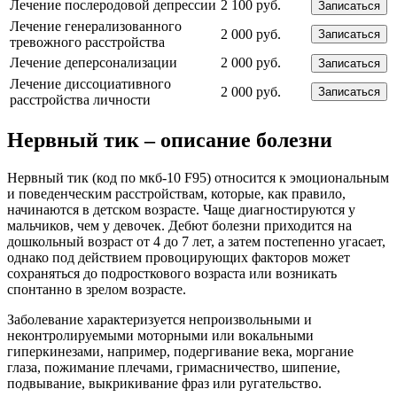
Лечение послеродовой депрессии
2 100 руб.
Записаться
Лечение генерализованного
2 000 руб.
Записаться
тревожного расстройства
Лечение деперсонализации
2 000 руб.
Записаться
Лечение диссоциативного
2 000 руб.
Записаться
расстройства личности
Нервный тик – описание болезни
Нервный тик (код по мкб-10 F95) относится к эмоциональным
и поведенческим расстройствам, которые, как правило,
начинаются в детском возрасте. Чаще диагностируются у
мальчиков, чем у девочек. Дебют болезни приходится на
дошкольный возраст от 4 до 7 лет, а затем постепенно угасает,
однако под действием провоцирующих факторов может
сохраняться до подросткового возраста или возникать
спонтанно в зрелом возрасте.
Заболевание характеризуется непроизвольными и
неконтролируемыми моторными или вокальными
гиперкинезами, например, подергивание века, моргание
глаза, пожимание плечами, гримасничество, шипение,
подвывание, выкрикивание фраз или ругательство.