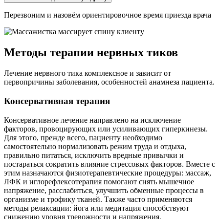
Перезвоним и назовём ориентировочное время приезда врача
Методы терапии нервных тиков
Лечение нервного тика комплексное и зависит от
первопричины заболевания, особенностей анамнеза пациента.
Консервативная терапия
Консервативное лечение направлено на исключение
факторов, провоцирующих или усиливающих гиперкинезы.
Для этого, прежде всего, пациенту необходимо
самостоятельно нормализовать режим труда и отдыха,
правильно питаться, исключить вредные привычки и
постараться сократить влияние стрессовых факторов. Вместе с
этим назначаются физиотерапевтические процедуры: массаж,
ЛФК и иглорефлексотерапия помогают снять мышечное
напряжение, расслабиться, улучшить обменные процессы в
организме и трофику тканей. Также часто применяются
методы релаксации: йога или медитация способствуют
снижению уровня тревожности и напряжения.