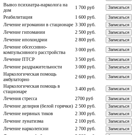
Вывоз психиатра-нарколога на
1 700 руб
Записаться
дом
Реабилитация
1 600 руб.
Записаться
Лечение игромании в стационаре
3 300 руб.
Записаться
Лечение гипомании
2 500 руб.
Записаться
Лечение ипохондрии
2 800 руб.
Записаться
Лечение обсессивно-
3 000 руб.
Записаться
компульсивного расстройства
Лечение ПТСР
3 500 руб.
Записаться
Лечение раздражительности
3 000 руб.
Записаться
Наркологическая помощь
2 600 руб.
Записаться
амбулаторно
Наркологическая помощь в
3 400 руб.
Записаться
стационаре
Лечения стресса
2700 руб
Записаться
Лечение делирия (белой горячки)
2 500 руб.
Записаться
Лечение нервных тиков
2 300 руб.
Записаться
Лечение лунатизма
2 100 руб.
Записаться
Лечение нарколепсии
2 700 руб.
Записаться