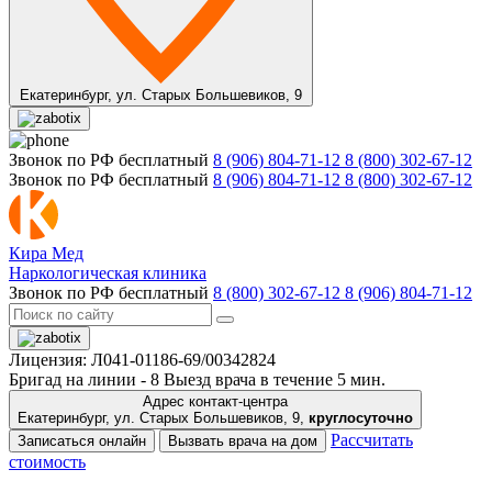
Екатеринбург,
ул. Старых Большевиков, 9
Звонок по РФ бесплатный
8 (906) 804-71-12
8 (800) 302-67-12
Звонок по РФ бесплатный
8 (906) 804-71-12
8 (800) 302-67-12
Кира Мед
Наркологическая клиника
Звонок по РФ бесплатный
8 (800) 302-67-12
8 (906) 804-71-12
Лицензия: Л041-01186-69/00342824
Бригад на линии -
8
Выезд врача в течение 5 мин.
Адрес контакт-центра
Екатеринбург, ул. Старых Большевиков, 9,
круглосуточно
Рассчитать
Записаться онлайн
Вызвать врача на дом
стоимость