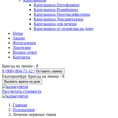
Капельницы
Капельница Цитофлавин
Капельница Реамберина
Капельница Пентоксифиллина
Капельница Дексаметазона
Капельница для печени
Капельница от похмелья на дому
Цены
Акции
Фотогалерея
Лицензии
Вопрос-ответ
Контакты
Бригад на линии -
8
8 (906) 804-71-12
Оставить заявку
Екатеринбург
Бригад на линии -
8
Вызвать врача на дом
Рассчитать стоимость
Главная
Психиатрия
Лечение нервных тиков