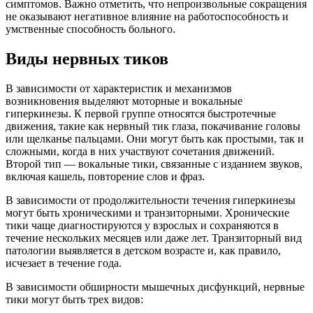
симптомов. Важно отметить, что непроизвольные сокращения
не оказывают негативное влияние на работоспособность и
умственные способность больного.
Виды нервных тиков
В зависимости от характеристик и механизмов
возникновения выделяют моторные и вокальные
гиперкинезы. К первой группе относятся быстротечные
движения, такие как нервный тик глаза, покачивание головы
или щелканье пальцами. Они могут быть как простыми, так и
сложными, когда в них участвуют сочетания движений.
Второй тип — вокальные тики, связанные с изданием звуков,
включая кашель, повторение слов и фраз.
В зависимости от продолжительности течения гиперкинезы
могут быть хроническими и транзиторными. Хронические
тики чаще диагностируются у взрослых и сохраняются в
течение нескольких месяцев или даже лет. Транзиторный вид
патологии выявляется в детском возрасте и, как правило,
исчезает в течение года.
В зависимости обширности мышечных дисфункций, нервные
тики могут быть трех видов: