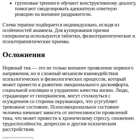
групповые тренинги обучают конструктивному диалогу,
помогают смоделировать адекватную ответную
реакцию на внешние раздражители.
Схема терапии подбирается индивидуально, исходя из
особенностей анамнеза. Для купирования причин
гиперкинеза используются таблетки, физиотерапевтические и
психотерапевтические приемы.
Осложнения
Нервный тик — это не только внешнее проявление нервного
напряжения, но и сложный механизм взаимодействия
психологических и физиологических процессов, который
может привести к развитию эмоционального дискомфорта,
социальной изоляции и ухудшению качества жизни. Люди,
страдающие от гиперкинезов, могут столкнуться с
осуждением со стороны окружающих, что усугубляет
тревожное состояние. Психоэмоциональное состояние
человека начинает зависеть от интенсивности проявлений
тика, что может привести к хроническому стрессу, снижению
трудоспособности, депрессии и другим психическим
расстройствам.