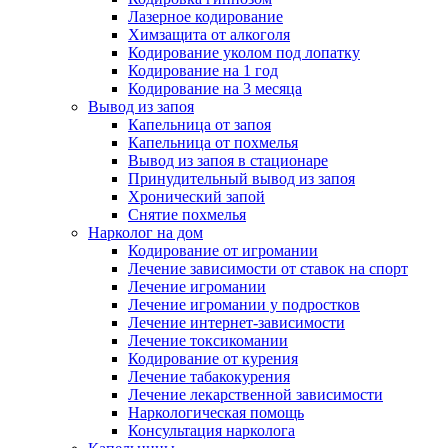
Лазерное кодирование
Химзащита от алкоголя
Кодирование уколом под лопатку
Кодирование на 1 год
Кодирование на 3 месяца
Вывод из запоя
Капельница от запоя
Капельница от похмелья
Вывод из запоя в стационаре
Принудительный вывод из запоя
Хронический запой
Снятие похмелья
Нарколог на дом
Кодирование от игромании
Лечение зависимости от ставок на спорт
Лечение игромании
Лечение игромании у подростков
Лечение интернет-зависимости
Лечение токсикомании
Кодирование от курения
Лечение табакокурения
Лечение лекарственной зависимости
Наркологическая помощь
Консультация нарколога