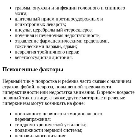
травмы, опухоли и инфекции головного и спинного
мозга;
длительный прием противосудорожных и
психотропных лекарств;
инсульт, церебральный атеросклероз;
почечная и печеночная недостаточность;
отравление фармацевтическими средствами,
токсическими парами, ядами;
невралгия тройничного нерва;
вегетососудистая дистония.
Психогенные факторы
Нервный тик у подростка и ребенка часто связан с наличием
страхов, фобий, невроза, повышенной тревожности,
гиперактивности или недостатка внимания. В зрелом возрасте
нервный тик на лице, а также другие моторные и речевые
гиперкинезы могут возникать на фоне:
постоянного нервного и эмоционального
перенапряжения;
синдрома хронической усталости;
подвижности нервной системы;
неправильного питания;