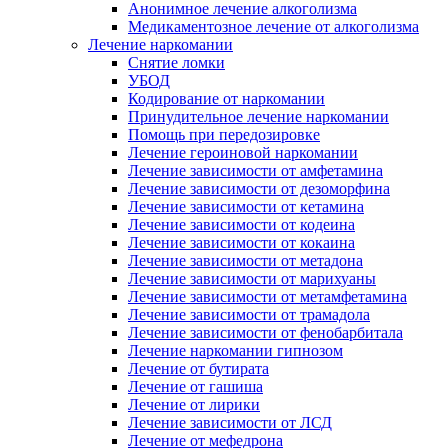
Анонимное лечение алкоголизма
Медикаментозное лечение от алкоголизма
Лечение наркомании
Снятие ломки
УБОД
Кодирование от наркомании
Принудительное лечение наркомании
Помощь при передозировке
Лечение героиновой наркомании
Лечение зависимости от амфетамина
Лечение зависимости от дезоморфина
Лечение зависимости от кетамина
Лечение зависимости от кодеина
Лечение зависимости от кокаина
Лечение зависимости от метадона
Лечение зависимости от марихуаны
Лечение зависимости от метамфетамина
Лечение зависимости от трамадола
Лечение зависимости от фенобарбитала
Лечение наркомании гипнозом
Лечение от бутирата
Лечение от гашиша
Лечение от лирики
Лечение зависимости от ЛСД
Лечение от мефедрона