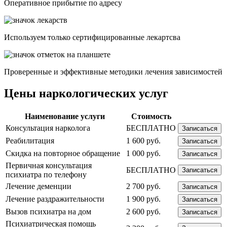
Опеpативное прибытие по адресу
Используем только сертифицированные лекартсва
Проверенные и эффективные методики лечения зависимостей
Цены наркологических услуг
Наименование услуги
Стоимость
Консультация нарколога
БЕСПЛАТНО
Записаться
Реабилитация
1 600 руб.
Записаться
Скидка на повторное обращение
1 000 руб.
Записаться
Первичная консультация
БЕСПЛАТНО
Записаться
психиатра по телефону
Лечение деменции
2 700 руб.
Записаться
Лечение раздражительности
1 900 руб.
Записаться
Вызов психиатра на дом
2 600 руб.
Записаться
Психиатрическая помощь