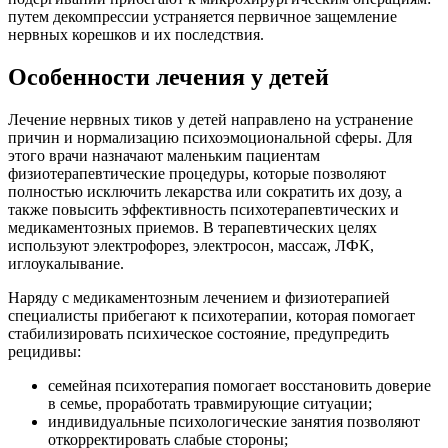
путем декомпрессии устраняется первичное защемление
нервных корешков и их последствия.
Особенности лечения у детей
Лечение нервных тиков у детей направлено на устранение
причин и нормализацию психоэмоциональной сферы. Для
этого врачи назначают маленьким пациентам
физиотерапевтические процедуры, которые позволяют
полностью исключить лекарства или сократить их дозу, а
также повысить эффективность психотерапевтических и
медикаментозных приемов. В терапевтических целях
используют электрофорез, электросон, массаж, ЛФК,
иглоукалывание.
Наряду с медикаментозным лечением и физиотерапией
специалисты прибегают к психотерапии, которая помогает
стабилизировать психическое состояние, предупредить
рецидивы:
семейная психотерапия помогает восстановить доверие
в семье, проработать травмирующие ситуации;
индивидуальные психологические занятия позволяют
откорректировать слабые стороны;