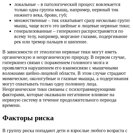
локальные – в патологический процесс вовлекается
только одна группа мышц, например, нервный тик
нижнего века, брови, губ;
множественные – тик охватывает сразу несколько групп
мышц, чаще всего это шейные и лицевые нервные тики;
генерализованные – гиперкинез распространяется по
всему телу, например, моргание глазами, подергивание
рек или тремор пальцев и шипение.
В зависимости от этиологии нервные тики могут иметь
органическую и неорганическую природу. В первом случае,
гиперкинез связан с поражением головного мозга и
проявляется нарушением его взаимосвязи с мышечными
волокнами шейно-лицевой области. В этом случае страдают
мимические, окологубные и глазные мышцы, а подергивания
могут охватывать только одну половину лица.
Неорганические тики связаны с психотравмирующими
факторами, которые оказывали негативное влияние на
нервную систему в течение продолжительного периода
времени.
Факторы риска
В группу риска попадают дети и взрослые любого возраста с