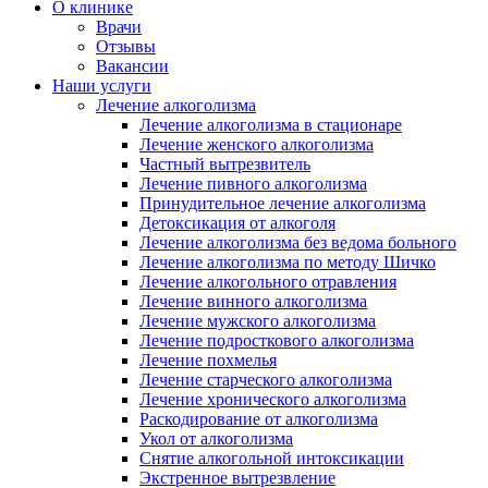
О клинике
Врачи
Отзывы
Вакансии
Наши услуги
Лечение алкоголизма
Лечение алкоголизма в стационаре
Лечение женского алкоголизма
Частный вытрезвитель
Лечение пивного алкоголизма
Принудительное лечение алкоголизма
Детоксикация от алкоголя
Лечение алкоголизма без ведома больного
Лечение алкоголизма по методу Шичко
Лечение алкогольного отравления
Лечение винного алкоголизма
Лечение мужского алкоголизма
Лечение подросткового алкоголизма
Лечение похмелья
Лечение старческого алкоголизма
Лечение хронического алкоголизма
Раскодирование от алкоголизма
Укол от алкоголизма
Снятие алкогольной интоксикации
Экстренное вытрезвление