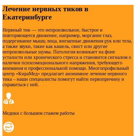
Лечение нервных тиков в
Екатеринбурге
Нервный тик — это непроизвольное, быстрое и
повторяющееся движение, например, моргание глаз,
подергивание мышц лица, внезапные движения рук или тела,
а также звуки, такие как кашель, свист или другие
непроизвольные шумы. Патология возникает на фоне
усталости или хронического стресса и становится сигналом о
наличии психоэмоционального напряжения, требующего
внимания и профессиональной помощи. Многопрофильный
центр «КираМед» предлагает анонимное лечение нервного
тика – наши специалисты помогут найти первопричину и
справиться с ней.
Медики с большим стажем работы